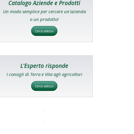
Catalogo Aziende e Prodotti
Un modo semplice per cercare un'azienda
o un prodotto!
Cerca adesso
L'Esperto risponde
I consigli di Terra e Vita agli agricoltori
Cerca adesso