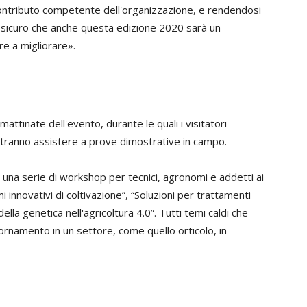
 contributo competente dell'organizzazione, e rendendosi
no sicuro che anche questa edizione 2020 sarà un
e a migliorare».
attinate dell'evento, durante le quali i visitatori –
potranno assistere a prove dimostrative in campo.
una serie di workshop per tecnici, agronomi e addetti ai
i innovativi di coltivazione”, “Soluzioni per trattamenti
della genetica nell'agricoltura 4.0”. Tutti temi caldi che
ornamento in un settore, come quello orticolo, in