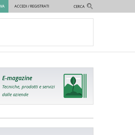
OVA
ACCEDI / REGISTRATI
E-magazine
Tecniche, prodotti e servizi
dalle aziende