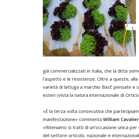
già commercializzati in Italia, che la ditta se
l'aspetto e le resistenze. Oltre a queste, all
varietà di lattuga a marchio Basf; pensate e s
esteri (vista la natura internazionale di Ortico
«È la terza volta consecutiva che partecipi
manifestazione» commenta
William Cavalier
«Riteniamo si tratti di un’occasione unica per
del settore orticolo, nazionale e internaziona