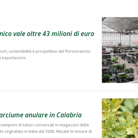
ico vale oltre 43 milioni di euro
rt, sostenibilità e prospettive del florovivaismo
di esportazioni
marciume anulare in Calabria
due campioni di tuberi conservati in magazzini della
o segnalato in Italia dal 2008. Attuate le misure di