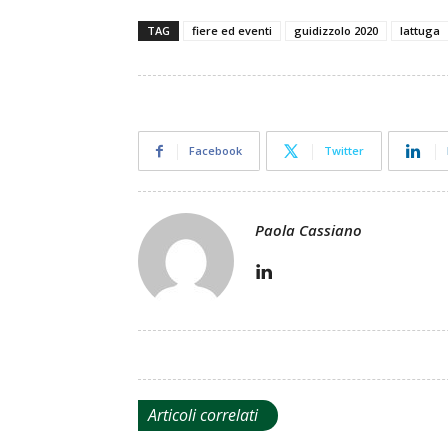
TAG
fiere ed eventi
guidizzolo 2020
lattuga
Facebook
Twitter
Paola Cassiano
Articoli correlati