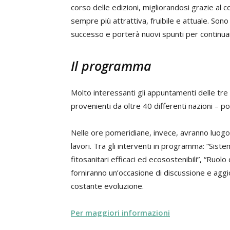
corso delle edizioni, migliorandosi grazie al
sempre più attrattiva, fruibile e attuale. So
successo e porterà nuovi spunti per continuar
Il programma
Molto interessanti gli appuntamenti delle tre m
provenienti da oltre 40 differenti nazioni – 
Nelle ore pomeridiane, invece, avranno luogo 
lavori. Tra gli interventi in programma: “Sistem
fitosanitari efficaci ed ecosostenibili”, “Ruolo 
forniranno un’occasione di discussione e aggi
costante evoluzione.
Per maggiori informazioni