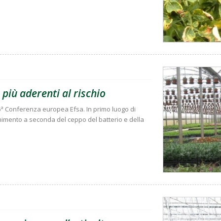
e più aderenti al rischio
 5ª Conferenza europea Efsa. In primo luogo di
enimento a seconda del ceppo del batterio e della