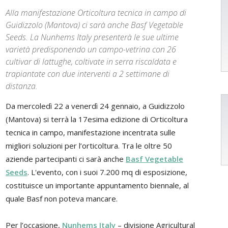
Alla manifestazione Orticoltura tecnica in campo di
Guidizzolo (Mantova) ci sarà anche Basf Vegetable
Seeds. La Nunhems Italy presenterà le sue ultime
varietà predisponendo un campo-vetrina con 26
cultivar di lattughe, coltivate in serra riscaldata e
trapiantate con due interventi a 2 settimane di
distanza.
Da mercoledì 22 a venerdì 24 gennaio, a Guidizzolo
(Mantova) si terrà la 17esima edizione di Orticoltura
tecnica in campo, manifestazione incentrata sulle
migliori soluzioni per l’orticoltura. Tra le oltre 50
aziende partecipanti ci sarà anche
Basf Vegetable
Seeds
. L'evento, con i suoi 7.200 mq di esposizione,
costituisce un importante appuntamento biennale, al
quale Basf non poteva mancare.
Per l’occasione,
Nunhems Italy
– divisione Agricultural