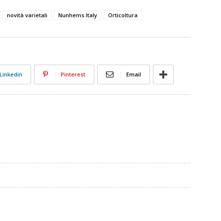
novità varietali
Nunhems Italy
Orticoltura
Linkedin
Pinterest
Email