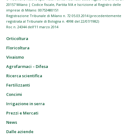
20157 Milano | Codice fiscale, Partita IVA e Iscrizione al Registro delle
imprese di Milano: 00753480151
Registrazione Tribunale di Milano n. 72 05.03.2014 (precedentemente
registrata al Tribunale di Bologna n. 4998 del 22/07/1982)
Roc n. 24344 dell’11 marzo 2014
Orticoltura
Floricoltura
Vivaismo
Agrofarmaci – Difesa
Ricerca scientifica
Fertilizzanti
Concimi
Irrigazione in serra
Prezzi e Mercati
News
Dalle aziende