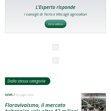
L'Esperto risponde
I consigli di Terra e Vita agli agricoltori
Cerca adesso
Dalla stessa categoria
NEWS
14 Luglio 2026
Florovivaismo, il mercato