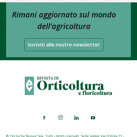
Rimani aggiornato sul mondo
dell’agricoltura
Iscriviti alle nostre newsletter
© Tecniche Nuove Spa. Tutti i diritti riservati. Sede legale Via Eritrea 21 -