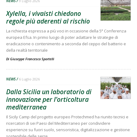
NEWS
9 Luglio 2026
Xylella, i vivaisti chiedono
regole più aderenti al rischio
La richiesta espressa a più voci in occasione della 5ª Conferenza
europea Efsa. In primo luogo di poter adattare le strategie di
eradicazione o contenimento a seconda del ceppo del batterio e
della realtà territoriale
Di
Giuseppe Francesco Sportelli
NEWS
6 Luglio 2026
Dalla Sicilia un laboratorio di
innovazione per l’orticoltura
mediterranea
Il Sicily Camp del progetto europeo Protechmed ha riunito tecnici e
ricercatori di sei Paesi del Mediterraneo per condividere
esperienze su fuori suolo, sensoristica, digitalizzazione e gestione
sostenibile delle serre