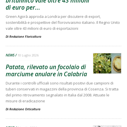
britannico vale oltre 43 milioni
di euro per...
Green Agorà approda a Londra per discutere di export,
sostenibilità e prospettive del florovivaismo italiano. Il Regno Unito
vale oltre 43 milioni di euro di esportazioni
Di
Redazione Floricoltura
NEWS
10 Luglio 2026
Patata, rilevato un focolaio di
marciume anulare in Calabria
Durante i controlli ufficiali sono risultati positivi due campioni di
tuberi conservati in magazzini della provincia di Cosenza. Si tratta
del primo ritrovamento segnalato in Italia dal 2008. Attuate le
misure di eradicazione
Di
Redazione Orticoltura