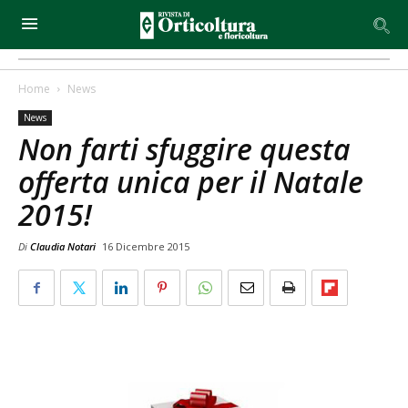
Home
News
News
Non farti sfuggire questa
offerta unica per il Natale
2015!
Di
Claudia Notari
16 Dicembre 2015