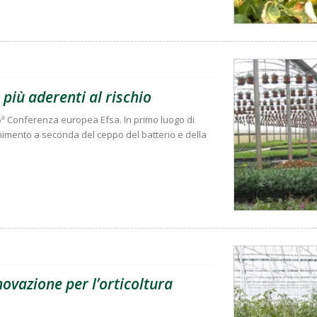
e più aderenti al rischio
 5ª Conferenza europea Efsa. In primo luogo di
enimento a seconda del ceppo del batterio e della
novazione per l’orticoltura