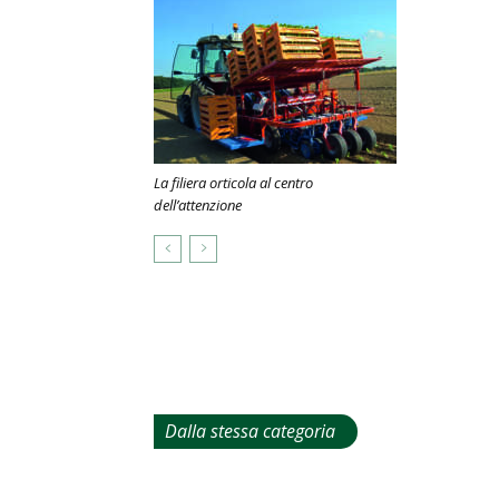
La filiera orticola al centro
dell’attenzione
Dalla stessa categoria