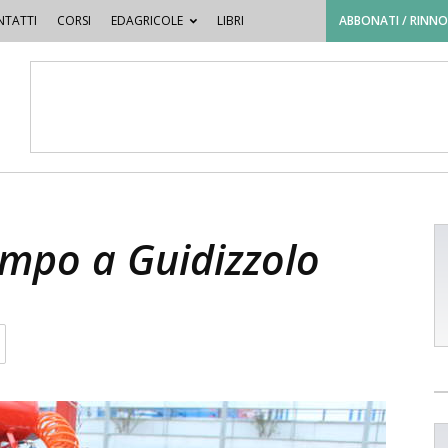
TATTI
CORSI
EDAGRICOLE
LIBRI
ABBONATI / RINN
ampo a Guidizzolo