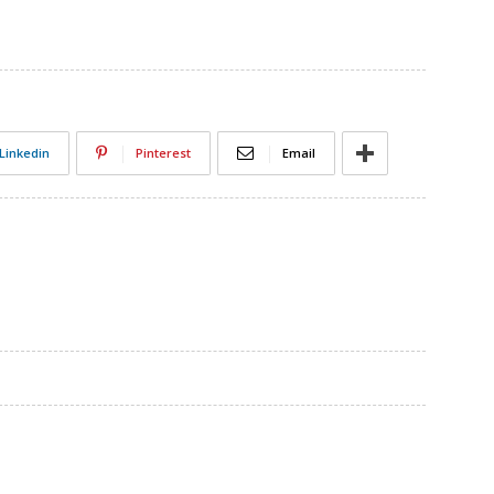
Linkedin
Pinterest
Email