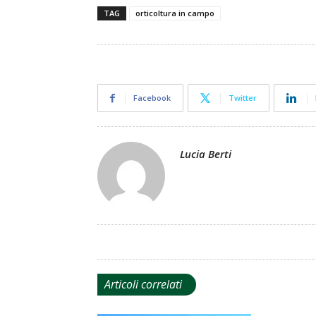
TAG
orticoltura in campo
Facebook
Twitter
Lucia Berti
Articoli correlati