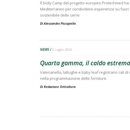
Il Sicily Camp del progetto europeo Protechmed ha riu
Mediterraneo per condividere esperienze su fuori s
sostenibile delle serre
Di
Alessandro Piscopiello
NEWS
3 Luglio 2026
Quarta gamma, il caldo estremo 
Valerianella, lattughe e baby leaf registrano cali di r
nella programmazione delle forniture.
Di
Redazione Orticoltura