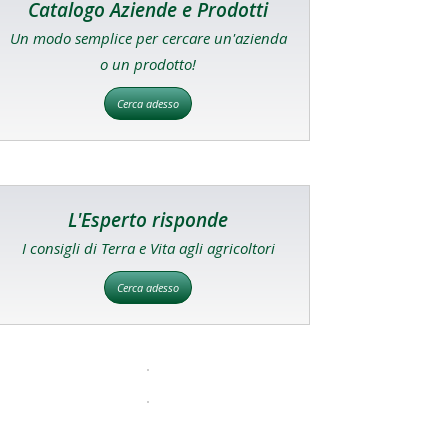
Catalogo Aziende e Prodotti
Un modo semplice per cercare un'azienda
o un prodotto!
Cerca adesso
L'Esperto risponde
I consigli di Terra e Vita agli agricoltori
Cerca adesso