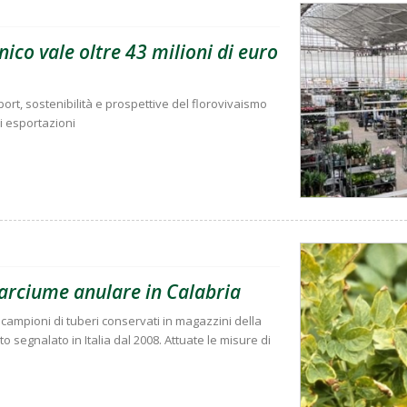
ico vale oltre 43 milioni di euro
rt, sostenibilità e prospettive del florovivaismo
di esportazioni
marciume anulare in Calabria
due campioni di tuberi conservati in magazzini della
o segnalato in Italia dal 2008. Attuate le misure di