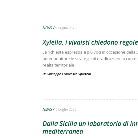
NEWS
9 Luglio 2026
Xylella, i vivaisti chiedono regol
La richiesta espressa a più voci in occasione della
poter adattare le strategie di eradicazione o cont
realtà territoriale
Di
Giuseppe Francesco Sportelli
NEWS
6 Luglio 2026
Dalla Sicilia un laboratorio di in
mediterranea