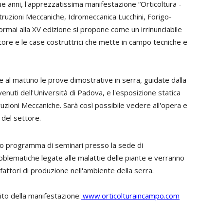
e anni, l'apprezzatissima manifestazione “Orticoltura -
truzioni Meccaniche, Idromeccanica Lucchini, Forigo-
 ormai alla XV edizione si propone come un irrinunciabile
tore e le case costruttrici che mette in campo tecniche e
al mattino le prove dimostrative in serra, guidate dalla
nuti dell'Università di Padova, e l'esposizione statica
ruzioni Meccaniche. Sarà così possibile vedere all'opera e
 del settore.
co programma di seminari presso la sede di
roblematiche legate alle malattie delle piante e verranno
 fattori di produzione nell'ambiente della serra.
ito della manifestazione:
www.orticolturaincampo.com