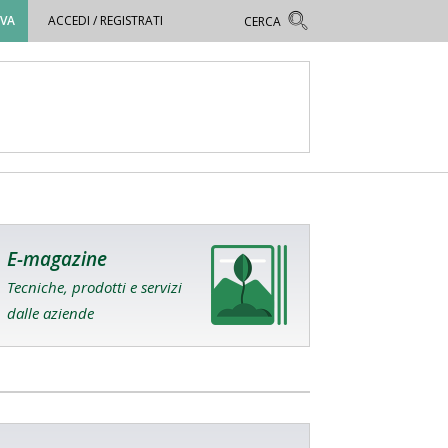
OVA
ACCEDI / REGISTRATI
E-magazine
Tecniche, prodotti e servizi
dalle aziende