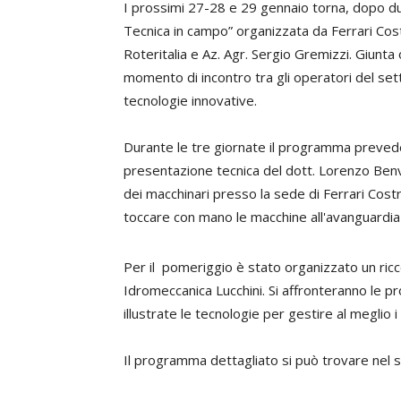
I prossimi 27-28 e 29 gennaio torna, dopo du
Tecnica in campo” organizzata da Ferrari Cos
Roteritalia e Az. Agr. Sergio Gremizzi. Giunta
momento di incontro tra gli operatori del set
tecnologie innovative.
Durante le tre giornate il programma prevede 
presentazione tecnica del dott. Lorenzo Benve
dei macchinari presso la sede di Ferrari Cost
toccare con mano le macchine all'avanguardia
Per il pomeriggio è stato organizzato un ric
Idromeccanica Lucchini. Si affronteranno le p
illustrate le tecnologie per gestire al meglio i
Il programma dettagliato si può trovare nel s