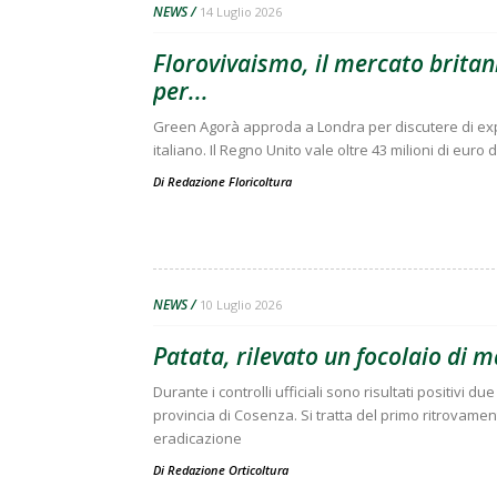
NEWS
14 Luglio 2026
Florovivaismo, il mercato britann
per...
Green Agorà approda a Londra per discutere di expo
italiano. Il Regno Unito vale oltre 43 milioni di euro 
Di
Redazione Floricoltura
NEWS
10 Luglio 2026
Patata, rilevato un focolaio di 
Durante i controlli ufficiali sono risultati positivi 
provincia di Cosenza. Si tratta del primo ritrovament
eradicazione
Di
Redazione Orticoltura