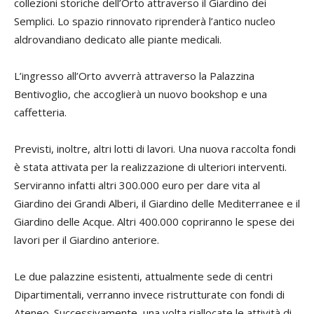
collezioni storiche dell’Orto attraverso il Giardino dei
Semplici. Lo spazio rinnovato riprenderà l’antico nucleo
aldrovandiano dedicato alle piante medicali.
L’ingresso all’Orto avverrà attraverso la Palazzina
Bentivoglio, che accoglierà un nuovo bookshop e una
caffetteria.
Previsti, inoltre, altri lotti di lavori. Una nuova raccolta fondi
è stata attivata per la realizzazione di ulteriori interventi.
Serviranno infatti altri 300.000 euro per dare vita al
Giardino dei Grandi Alberi, il Giardino delle Mediterranee e il
Giardino delle Acque. Altri 400.000 copriranno le spese dei
lavori per il Giardino anteriore.
Le due palazzine esistenti, attualmente sede di centri
Dipartimentali, verranno invece ristrutturate con fondi di
Ateneo. Successivamente, una volta riallocate le attività di