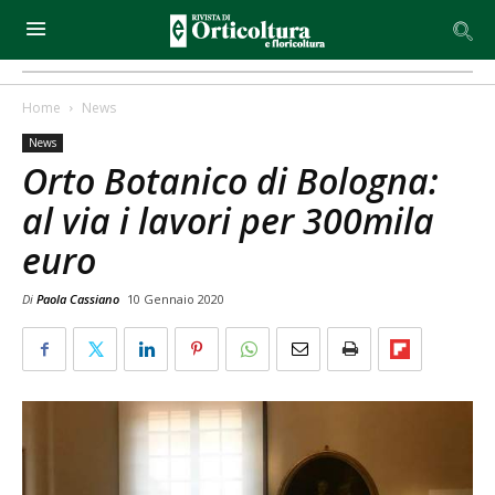
Home
News
News
Orto Botanico di Bologna:
al via i lavori per 300mila
euro
Di
Paola Cassiano
10 Gennaio 2020