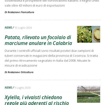
sostenibilità e prospettive del florovivaismo italiano. Il Regno Unito
vale oltre 43 milioni di euro di esportazioni
Di
Redazione Floricoltura
NEWS
10 Luglio 2026
Patata, rilevato un focolaio di
marciume anulare in Calabria
Durante i controlli ufficiali sono risultati positivi due campioni di
tuberi conservati in magazzini della provincia di Cosenza. Si tratta
del primo ritrovamento segnalato in Italia dal 2008. Attuate le
misure di eradicazione
Di
Redazione Orticoltura
NEWS
9 Luglio 2026
Xylella, i vivaisti chiedono
regole più aderenti al rischio