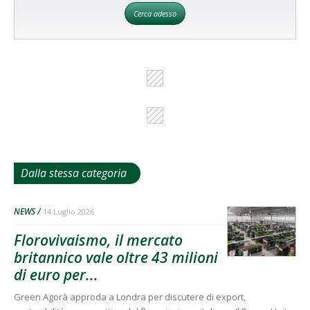
Cerca adesso
Dalla stessa categoria
NEWS
14 Luglio 2026
Florovivaismo, il mercato
britannico vale oltre 43 milioni
di euro per...
Green Agorà approda a Londra per discutere di export,