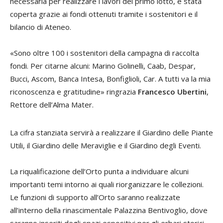
necessaria per realizzare i lavori del primo lotto, è stata
coperta grazie ai fondi ottenuti tramite i sostenitori e il
bilancio di Ateneo.
«Sono oltre 100 i sostenitori della campagna di raccolta
fondi. Per citarne alcuni: Marino Golinelli, Caab, Despar,
Bucci, Ascom, Banca Intesa, Bonfiglioli, Car. A tutti va la mia
riconoscenza e gratitudine» ringrazia
Francesco Ubertini
,
Rettore dell’Alma Mater.
La cifra stanziata servirà a realizzare il Giardino delle Piante
Utili, il Giardino delle Meraviglie e il Giardino degli Eventi.
La riqualificazione dell’Orto punta a individuare alcuni
importanti temi intorno ai quali riorganizzare le collezioni.
Le funzioni di supporto all’Orto saranno realizzate
all’interno della rinascimentale Palazzina Bentivoglio, dove