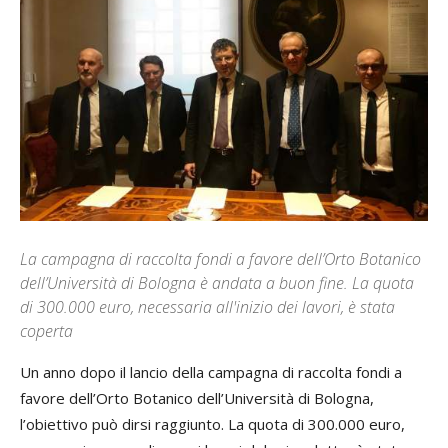
La campagna di raccolta fondi a favore dell’Orto Botanico
dell’Università di Bologna è andata a buon fine. La quota
di 300.000 euro, necessaria all'inizio dei lavori, è stata
coperta
Un anno dopo il lancio della campagna di raccolta fondi a
favore dell’Orto Botanico dell’Università di Bologna,
l’obiettivo può dirsi raggiunto. La quota di 300.000 euro,