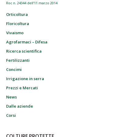
Roc n. 24344 dell’11 marzo 2014
Orticoltura
Floricoltura
Vivaismo
Agrofarmaci – Difesa
Ricerca scientifica
Fertilizzanti
Concimi
Irrigazione in serra
Prezzi e Mercati
News
Dalle aziende
Corsi
COLTURE PROTETTE