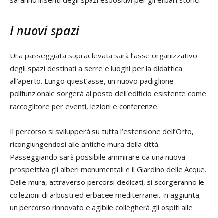
saranno inseriti degli spazi espositivi per gli erbari storici.
I nuovi spazi
Una passeggiata sopraelevata sarà l’asse organizzativo
degli spazi destinati a serre e luoghi per la didattica
all’aperto. Lungo quest’asse, un nuovo padiglione
polifunzionale sorgerà al posto dell’edificio esistente come
raccoglitore per eventi, lezioni e conferenze.
Il percorso si svilupperà su tutta l’estensione dell’Orto,
ricongiungendosi alle antiche mura della città.
Passeggiando sarà possibile ammirare da una nuova
prospettiva gli alberi monumentali e il Giardino delle Acque.
Dalle mura, attraverso percorsi dedicati, si scorgeranno le
collezioni di arbusti ed erbacee mediterranei. In aggiunta,
un percorso rinnovato e agibile collegherà gli ospiti alle