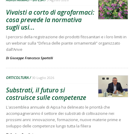
Vivaisti a corto di agrofarmaci:
cosa prevede la normativa
sugli usi...
I percorsi della registrazione dei prodotti fitosanitari e i loro limiti in
un webinar sulla “Difesa delle piante ornamentali” organizzato
dall’Anve
Di
Giuseppe Francesco Sportelli
ORTICOLTURA
30 Luglio 2026
Substrati, il futuro si
costruisce sulle competenze
L'assemblea annuale di Aipsa ha delineato le priorità che
accompagneranno il settore dei substrati di coltivazione nei
prossimi anni: innovazione, formazione, nuove materie prime e
sviluppo delle competenze lungo tutta la filiera