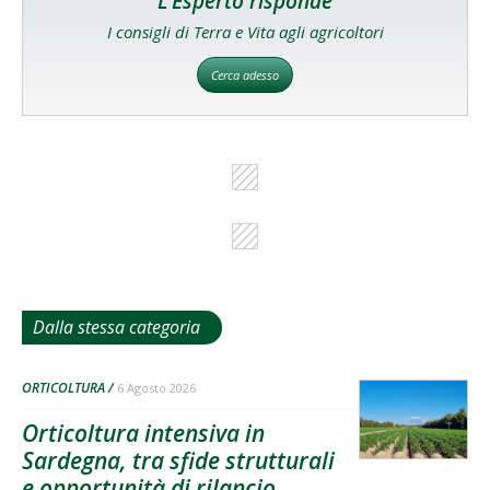
L'Esperto risponde
I consigli di Terra e Vita agli agricoltori
Cerca adesso
Dalla stessa categoria
ORTICOLTURA
6 Agosto 2026
Orticoltura intensiva in
Sardegna, tra sfide strutturali
e opportunità di rilancio