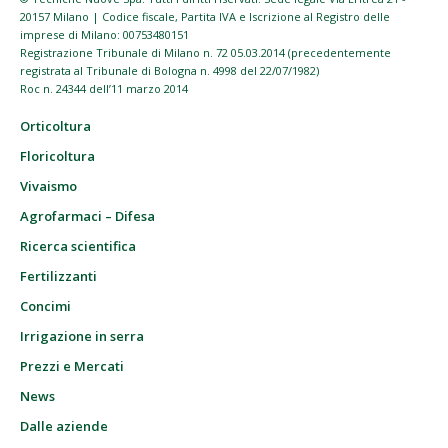
20157 Milano | Codice fiscale, Partita IVA e Iscrizione al Registro delle
imprese di Milano: 00753480151
Registrazione Tribunale di Milano n. 72 05.03.2014 (precedentemente
registrata al Tribunale di Bologna n. 4998 del 22/07/1982)
Roc n. 24344 dell’11 marzo 2014
Orticoltura
Floricoltura
Vivaismo
Agrofarmaci – Difesa
Ricerca scientifica
Fertilizzanti
Concimi
Irrigazione in serra
Prezzi e Mercati
News
Dalle aziende