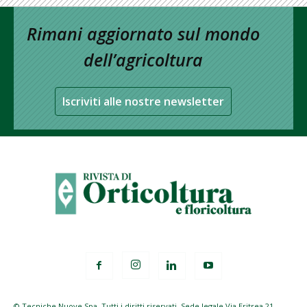
Rimani aggiornato sul mondo
dell’agricoltura
Iscriviti alle nostre newsletter
© Tecniche Nuove Spa. Tutti i diritti riservati. Sede legale Via Eritrea 21 -