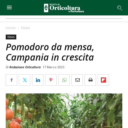
Home
News
News
Pomodoro da mensa,
Campania in crescita
Di
Redazione Orticoltura
17 Marzo 2025