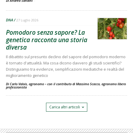
Di Andrea Sandini
-
DNA
27 Luglio 2026
Pomodoro senza sapore? La
genetica racconta una storia
diversa
Il dibattito sul presunto declino del sapore del pomodoro moderno
è tornato d'attualità. Ma cosa dicono davvero gli studi scientifici?
Distinguiamo tra evidenze, semplificazioni mediatiche e realtà del
miglioramento genetico
Di Carlo Valois, agronomo – con il contributo di Massimo Scacco, agronomo libero
professionista
-
Carica altri articoli