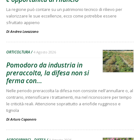
La regione può contare su un patrimonio tecnico di rilievo per
valorizzare le sue eccellenze, ecco come potrebbe essere
sfruttato appieno
Di
Andrea Lovazzano
ORTICOLTURA
4 Agosto 2026
Pomodoro da industria in
preraccolta, la difesa non si
ferma con...
Nelle periodo preraccolta la difesa non consiste nell'annullare o, al
contrario, intensificare i trattamenti, ma nel riconoscere per tempo
le criticità reali. Attenzione soprattutto a eriofide rugginoso e
tignola
Di
Arturo Caponero
AGROFARMACI - DIFESA
3 Agosto 2026