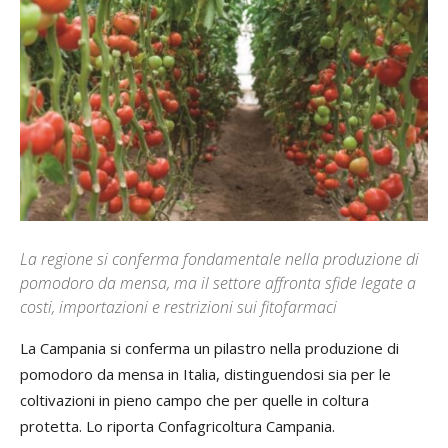
La regione si conferma fondamentale nella produzione di
pomodoro da mensa, ma il settore affronta sfide legate a
costi, importazioni e restrizioni sui fitofarmaci
La Campania si conferma un pilastro nella produzione di
pomodoro da mensa in Italia, distinguendosi sia per le
coltivazioni in pieno campo che per quelle in coltura
protetta. Lo riporta Confagricoltura Campania.