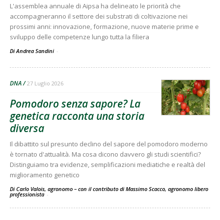
L'assemblea annuale di Aipsa ha delineato le priorità che
accompagneranno il settore dei substrati di coltivazione nei
prossimi anni: innovazione, formazione, nuove materie prime e
sviluppo delle competenze lungo tutta la filiera
Di Andrea Sandini
-
DNA
27 Luglio 2026
Pomodoro senza sapore? La
genetica racconta una storia
diversa
Il dibattito sul presunto declino del sapore del pomodoro moderno
è tornato d'attualità. Ma cosa dicono davvero gli studi scientifici?
Distinguiamo tra evidenze, semplificazioni mediatiche e realtà del
miglioramento genetico
Di Carlo Valois, agronomo – con il contributo di Massimo Scacco, agronomo libero
professionista
-