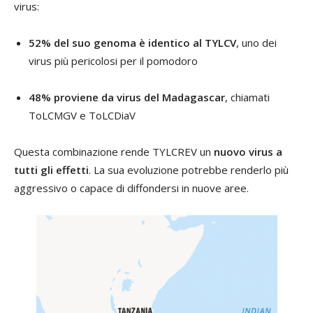
virus:
52% del suo genoma è identico al TYLCV
, uno dei
virus più pericolosi per il pomodoro
48% proviene da virus del Madagascar
, chiamati
ToLCMGV e ToLCDiaV
Questa combinazione rende TYLCREV un
nuovo virus a
tutti gli effetti
. La sua evoluzione potrebbe renderlo più
aggressivo o capace di diffondersi in nuove aree.