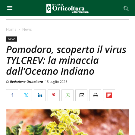
Home
News
News
Pomodoro, scoperto il virus
TYLCREV: la minaccia
dall’Oceano Indiano
Di
Redazione Orticoltura
15 Luglio 2025