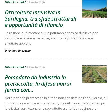
ORTICOLTURA
6 Agosto 2026
Orticoltura intensiva in
Sardegna, tra sfide strutturali
e opportunità di rilancio
La regione può contare su un patrimonio tecnico di rilievo per
valorizzare le sue eccellenze, ecco come potrebbe essere
sfruttato appieno
Di
Andrea Lovazzano
ORTICOLTURA
4 Agosto 2026
Pomodoro da industria in
preraccolta, la difesa non si
ferma con...
Nelle periodo preraccolta la difesa non consiste nell'annullare o, al
contrario, intensificare i trattamenti, ma nel riconoscere per tempo
le criticità reali. Attenzione soprattutto a eriofide rugginoso e