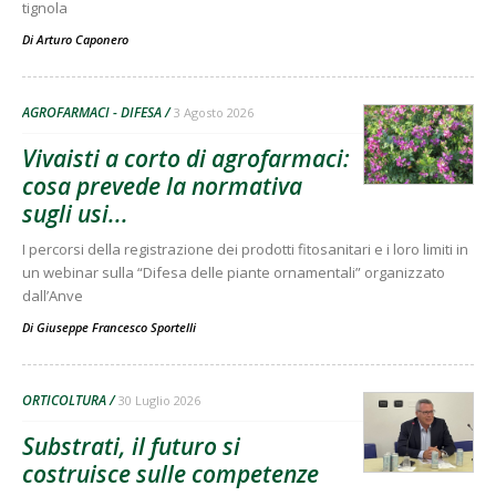
tignola
Di
Arturo Caponero
AGROFARMACI - DIFESA
3 Agosto 2026
Vivaisti a corto di agrofarmaci:
cosa prevede la normativa
sugli usi...
I percorsi della registrazione dei prodotti fitosanitari e i loro limiti in
un webinar sulla “Difesa delle piante ornamentali” organizzato
dall’Anve
Di
Giuseppe Francesco Sportelli
ORTICOLTURA
30 Luglio 2026
Substrati, il futuro si
costruisce sulle competenze