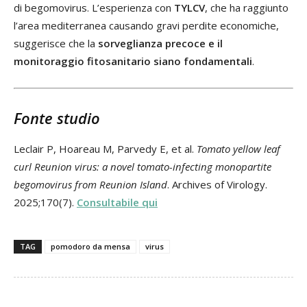
di begomovirus. L’esperienza con
TYLCV
, che ha raggiunto
l’area mediterranea causando gravi perdite economiche,
suggerisce che la
sorveglianza precoce e il
monitoraggio fitosanitario siano fondamentali
.
Fonte studio
Leclair P, Hoareau M, Parvedy E, et al.
Tomato yellow leaf
curl Reunion virus: a novel tomato-infecting monopartite
begomovirus from Reunion Island
. Archives of Virology.
2025;170(7).
Consultabile qui
TAG
pomodoro da mensa
virus