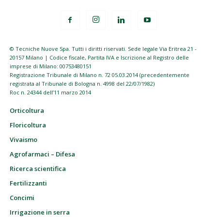
© Tecniche Nuove Spa. Tutti i diritti riservati. Sede legale Via Eritrea 21 -
20157 Milano | Codice fiscale, Partita IVA e Iscrizione al Registro delle
imprese di Milano: 00753480151
Registrazione Tribunale di Milano n. 72 05.03.2014 (precedentemente
registrata al Tribunale di Bologna n. 4998 del 22/07/1982)
Roc n. 24344 dell’11 marzo 2014
Orticoltura
Floricoltura
Vivaismo
Agrofarmaci – Difesa
Ricerca scientifica
Fertilizzanti
Concimi
Irrigazione in serra