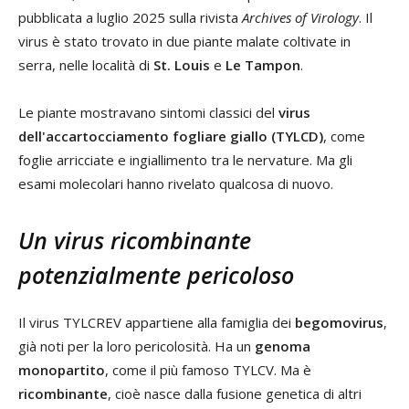
pubblicata a luglio 2025 sulla rivista
Archives of Virology
. Il
virus è stato trovato in due piante malate coltivate in
serra, nelle località di
St. Louis
e
Le Tampon
.
Le piante mostravano sintomi classici del
virus
dell'accartocciamento fogliare giallo (TYLCD)
, come
foglie arricciate e ingiallimento tra le nervature. Ma gli
esami molecolari hanno rivelato qualcosa di nuovo.
Un virus ricombinante
potenzialmente pericoloso
Il virus TYLCREV appartiene alla famiglia dei
begomovirus
,
già noti per la loro pericolosità. Ha un
genoma
monopartito
, come il più famoso TYLCV. Ma è
ricombinante
, cioè nasce dalla fusione genetica di altri