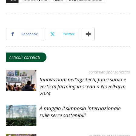
Facebook
Twitter
Articoli correlati
contenuto sponsorizzato
Innovazioni nell’agritech, fuori suolo e
vertical farming in scena a NovelFarm
2024
A maggio il simposio internazionale
sulle serre sostenibili
contenuto sponsorizzato