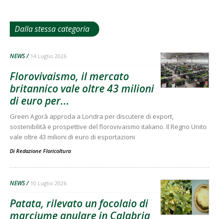
Dalla stessa categoria
NEWS
14 Luglio 2026
Florovivaismo, il mercato
britannico vale oltre 43 milioni
di euro per...
Green Agorà approda a Londra per discutere di export,
sostenibilità e prospettive del florovivaismo italiano. Il Regno Unito
vale oltre 43 milioni di euro di esportazioni
Di
Redazione Floricoltura
NEWS
10 Luglio 2026
Patata, rilevato un focolaio di
marciume anulare in Calabria