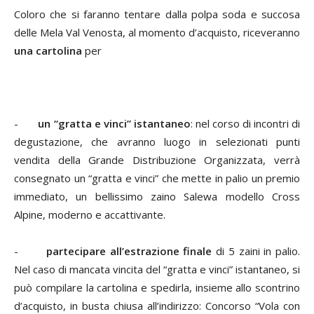
Coloro che si faranno tentare dalla polpa soda e succosa
delle Mela Val Venosta, al momento d’acquisto, riceveranno
una cartolina
per
-
un “gratta e vinci”
istantaneo
: nel corso di incontri di
degustazione, che avranno luogo in selezionati punti
vendita della Grande Distribuzione Organizzata, verrà
consegnato un “gratta e vinci” che mette in palio un premio
immediato, un bellissimo zaino Salewa modello Cross
Alpine, moderno e accattivante.
-
partecipare all’estrazione finale
di
5 zaini in palio.
Nel caso di mancata vincita del “gratta e vinci” istantaneo, si
può compilare la cartolina e spedirla, insieme allo scontrino
d’acquisto, in busta chiusa all’indirizzo: Concorso “Vola con