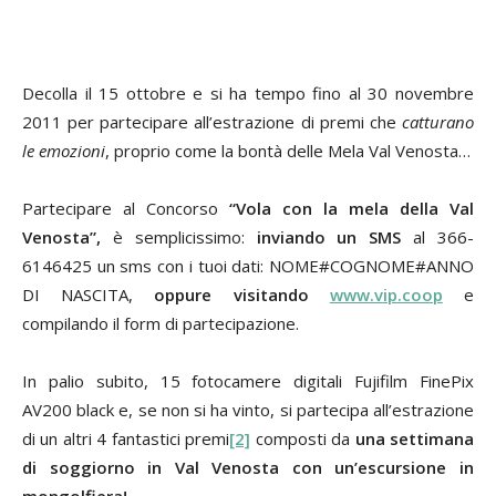
Decolla il 15 ottobre e si ha tempo fino al 30 novembre
2011 per partecipare all’estrazione di premi che
catturano
le emozioni
, proprio come la bontà delle Mela Val Venosta…
Partecipare al Concorso
“Vola con la mela della Val
Venosta”,
è semplicissimo:
inviando un SMS
al 366-
6146425 un sms con i tuoi dati: NOME#COGNOME#ANNO
DI NASCITA,
oppure visitando
www.vip.coop
e
compilando il form di partecipazione.
In palio subito, 15 fotocamere digitali Fujifilm FinePix
AV200 black e, se non si ha vinto, si partecipa all’estrazione
di un altri 4 fantastici premi
[2]
composti da
una settimana
di soggiorno in Val Venosta con un’escursione in
mongolfiera!