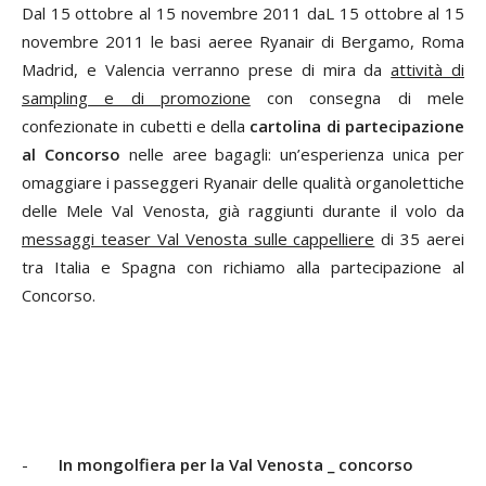
Dal 15 ottobre al 15 novembre 2011 daL 15 ottobre al 15
novembre 2011 le basi aeree Ryanair di Bergamo, Roma
Madrid, e Valencia verranno prese di mira da
attività di
sampling e di promozione
con consegna di mele
confezionate in cubetti e della
cartolina di partecipazione
al Concorso
nelle aree bagagli: un’esperienza unica per
omaggiare i passeggeri Ryanair delle qualità organolettiche
delle Mele Val Venosta, già raggiunti durante il volo da
messaggi teaser Val Venosta sulle cappelliere
di 35 aerei
tra Italia e Spagna con richiamo alla partecipazione al
Concorso.
-
In mongolfiera per la Val Venosta _ concorso