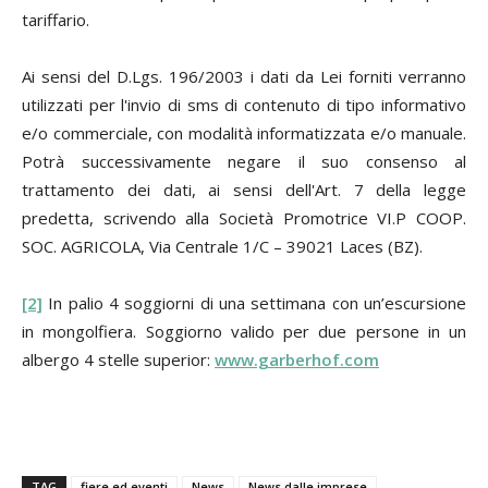
tariffario.
Ai sensi del D.Lgs. 196/2003 i dati da Lei forniti verranno
utilizzati per l'invio di sms di contenuto di tipo informativo
e/o commerciale, con modalità informatizzata e/o manuale.
Potrà successivamente negare il suo consenso al
trattamento dei dati, ai sensi dell'Art. 7 della legge
predetta, scrivendo alla Società Promotrice VI.P COOP.
SOC. AGRICOLA, Via Centrale 1/C – 39021 Laces (BZ).
[2]
In palio 4 soggiorni di una settimana con un’escursione
in mongolfiera. Soggiorno valido per due persone in un
albergo 4 stelle superior:
www.garberhof.com
TAG
fiere ed eventi
News
News dalle imprese