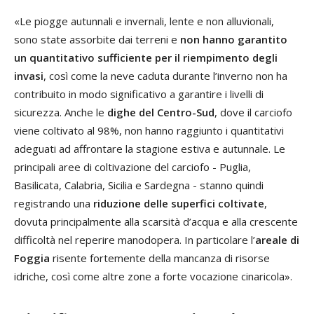
«Le piogge autunnali e invernali, lente e non alluvionali,
sono state assorbite dai terreni e
non hanno garantito
un quantitativo sufficiente per il riempimento degli
invasi
, così come la neve caduta durante l’inverno non ha
contribuito in modo significativo a garantire i livelli di
sicurezza. Anche le
dighe del Centro-Sud
, dove il carciofo
viene coltivato al 98%, non hanno raggiunto i quantitativi
adeguati ad affrontare la stagione estiva e autunnale. Le
principali aree di coltivazione del carciofo - Puglia,
Basilicata, Calabria, Sicilia e Sardegna - stanno quindi
registrando una
riduzione delle superfici coltivate
,
dovuta principalmente alla scarsità d’acqua e alla crescente
difficoltà nel reperire manodopera. In particolare l’
areale di
Foggia
risente fortemente della mancanza di risorse
idriche, così come altre zone a forte vocazione cinaricola».