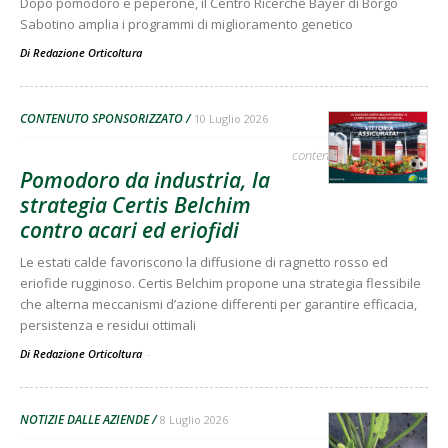
Dopo pomodoro e peperone, il Centro Ricerche Bayer di Borgo
Sabotino amplia i programmi di miglioramento genetico
Di
Redazione Orticoltura
CONTENUTO SPONSORIZZATO
10 Luglio 2026
contenuto sponsorizzato
Pomodoro da industria, la
strategia Certis Belchim
contro acari ed eriofidi
Le estati calde favoriscono la diffusione di ragnetto rosso ed
eriofide rugginoso. Certis Belchim propone una strategia flessibile
che alterna meccanismi d’azione differenti per garantire efficacia,
persistenza e residui ottimali
Di Redazione Orticoltura
-
NOTIZIE DALLE AZIENDE
8 Luglio 2026