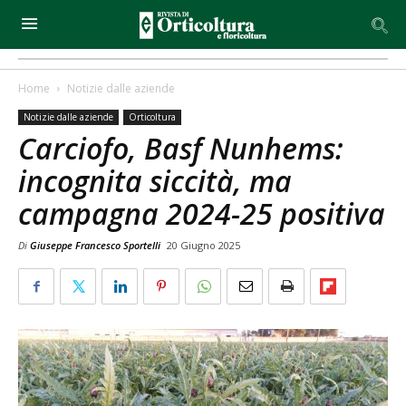
Home
Notizie dalle aziende
Notizie dalle aziende
Orticoltura
Carciofo, Basf Nunhems:
incognita siccità, ma
campagna 2024-25 positiva
Di
Giuseppe Francesco Sportelli
20 Giugno 2025