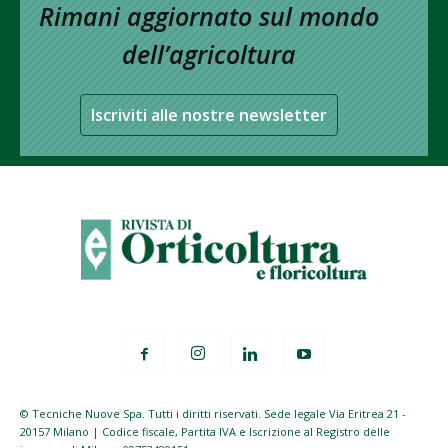
Rimani aggiornato sul mondo
dell’agricoltura
Iscriviti alle nostre newsletter
© Tecniche Nuove Spa. Tutti i diritti riservati. Sede legale Via Eritrea 21 -
20157 Milano | Codice fiscale, Partita IVA e Iscrizione al Registro delle