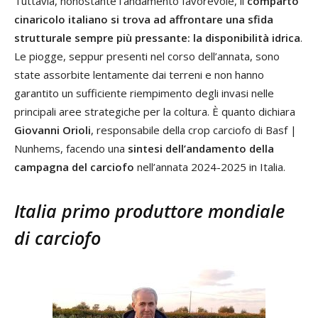
Tuttavia, nonostante l’andamento favorevole, il
comparto
cinaricolo italiano si trova ad affrontare una sfida
strutturale sempre più pressante: la disponibilità idrica
.
Le piogge, seppur presenti nel corso dell’annata, sono
state assorbite lentamente dai terreni e non hanno
garantito un sufficiente riempimento degli invasi nelle
principali aree strategiche per la coltura. È quanto dichiara
Giovanni Orioli
, responsabile della crop carciofo di Basf |
Nunhems, facendo una
sintesi dell’andamento della
campagna del carciofo
nell’annata 2024-2025 in Italia.
Italia primo produttore mondiale
di carciofo