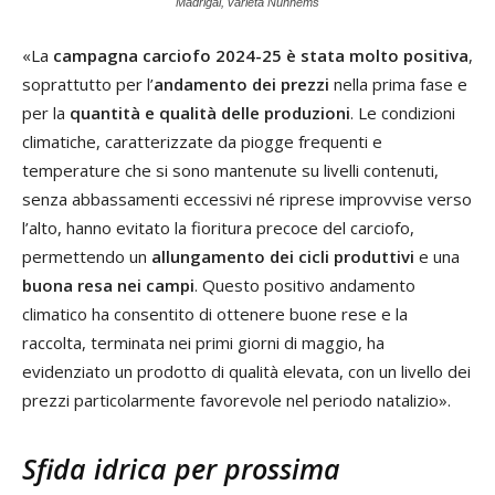
Madrigal, varietà Nunhems
«La
campagna carciofo 2024-25 è stata molto positiva
,
soprattutto per l’
andamento dei prezzi
nella prima fase e
per la
quantità e qualità delle produzioni
. Le condizioni
climatiche, caratterizzate da piogge frequenti e
temperature che si sono mantenute su livelli contenuti,
senza abbassamenti eccessivi né riprese improvvise verso
l’alto, hanno evitato la fioritura precoce del carciofo,
permettendo un
allungamento dei cicli produttivi
e una
buona resa nei campi
. Questo positivo andamento
climatico ha consentito di ottenere buone rese e la
raccolta, terminata nei primi giorni di maggio, ha
evidenziato un prodotto di qualità elevata, con un livello dei
prezzi particolarmente favorevole nel periodo natalizio».
Sfida idrica per prossima