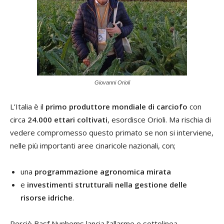
Giovanni Orioli
L’Italia è il
primo produttore mondiale di carciofo
con
circa
24.000 ettari coltivati
, esordisce Orioli. Ma rischia di
vedere compromesso questo primato se non si interviene,
nelle più importanti aree cinaricole nazionali, con;
una
programmazione agronomica mirata
e
investimenti strutturali nella gestione delle
risorse idriche
.
Perciò Basf Nunhems lancia l’allarme e sottolinea