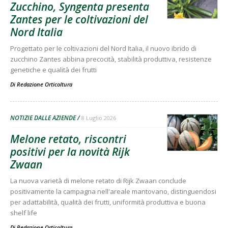
Zucchino, Syngenta presenta
Zantes per le coltivazioni del
Nord Italia
Progettato per le coltivazioni del Nord Italia, il nuovo ibrido di
zucchino Zantes abbina precocità, stabilità produttiva, resistenze
genetiche e qualità dei frutti
Di
Redazione Orticoltura
NOTIZIE DALLE AZIENDE
8 Luglio 2026
Melone retato, riscontri
positivi per la novità Rijk
Zwaan
La nuova varietà di melone retato di Rijk Zwaan conclude
positivamente la campagna nell'areale mantovano, distinguendosi
per adattabilità, qualità dei frutti, uniformità produttiva e buona
shelf life
Di
Redazione Orticoltura