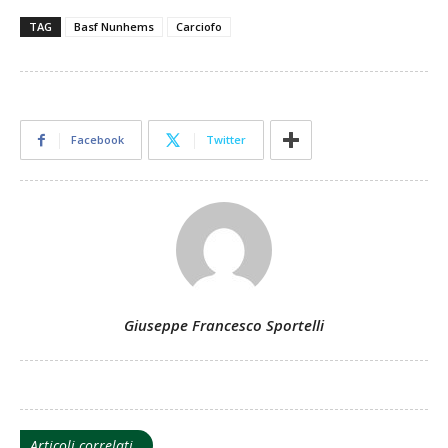
TAG
Basf Nunhems
Carciofo
Facebook
Twitter
Giuseppe Francesco Sportelli
Articoli correlati