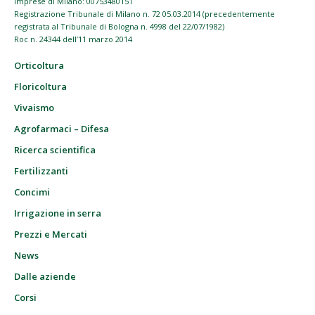
imprese di Milano: 00753480151
Registrazione Tribunale di Milano n. 72 05.03.2014 (precedentemente
registrata al Tribunale di Bologna n. 4998 del 22/07/1982)
Roc n. 24344 dell’11 marzo 2014
Orticoltura
Floricoltura
Vivaismo
Agrofarmaci – Difesa
Ricerca scientifica
Fertilizzanti
Concimi
Irrigazione in serra
Prezzi e Mercati
News
Dalle aziende
Corsi