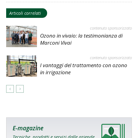
Articoli correlati
contenuto sponsorizzato
Ozono in vivaio: la testimonianza di
Marconi Vivai
contenuto sponsorizzato
I vantaggi del trattamento con ozono
in irrigazione
E-magazine
Tecniche, prodotti e servizi dalle aziende