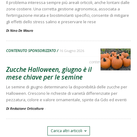
Il problema interessa sempre più areali orticoli, anche lontani dalle
zone costiere. Una corretta gestione agronomica, associata a
fertirrigazione mirata e biostimolanti specifici, consente di mitigare
gli effetti dello stress salino e preservare le rese
Di
Nino De Mauro
CONTENUTO SPONSORIZZATO
16 Giugno 2026
contenuto sponsorizzato
Zucche Halloween, giugno è il
mese chiave per le semine
Le semine di giugno determinano la disponibilità delle zucche per
Halloween. Crescono le richieste di varietà differenziate per
pezzatura, colore e valore ornamentale, spinte da Gdo ed eventi
Di Redazione Orticoltura
-
Carica altri articoli