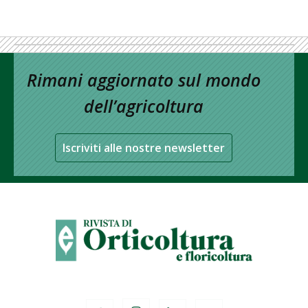
Rimani aggiornato sul mondo
dell’agricoltura
Iscriviti alle nostre newsletter