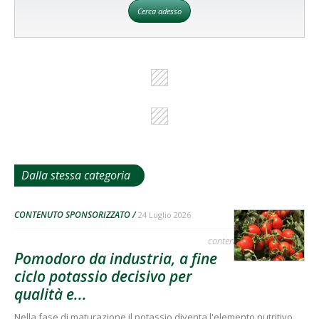
Cerca adesso
Dalla stessa categoria
CONTENUTO SPONSORIZZATO
24 Luglio 2026
contenuto sponsorizzato
Pomodoro da industria, a fine
ciclo potassio decisivo per
qualità e...
Nella fase di maturazione il potassio diventa l'elemento nutritivo