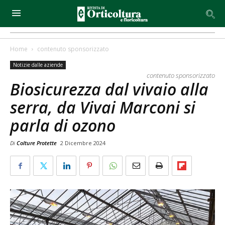
Home
contenuto sponsorizzato
Notizie dalle aziende
contenuto sponsorizzato
Biosicurezza dal vivaio alla
serra, da Vivai Marconi si
parla di ozono
Di
Colture Protette
2 Dicembre 2024