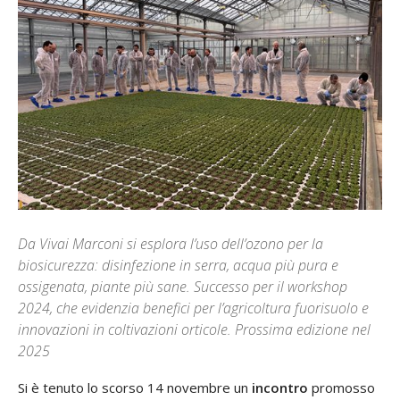
Da Vivai Marconi si esplora l’uso dell’ozono per la
biosicurezza: disinfezione in serra, acqua più pura e
ossigenata, piante più sane. Successo per il workshop
2024, che evidenzia benefici per l’agricoltura fuorisuolo e
innovazioni in coltivazioni orticole. Prossima edizione nel
2025
Si è tenuto lo scorso 14 novembre un
incontro
promosso