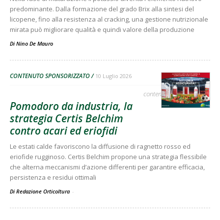
predominante. Dalla formazione del grado Brix alla sintesi del
licopene, fino alla resistenza al cracking, una gestione nutrizionale
mirata può migliorare qualità e quindi valore della produzione
Di
Nino De Mauro
CONTENUTO SPONSORIZZATO
10 Luglio 2026
contenuto sponsorizzato
Pomodoro da industria, la
strategia Certis Belchim
contro acari ed eriofidi
Le estati calde favoriscono la diffusione di ragnetto rosso ed
eriofide rugginoso. Certis Belchim propone una strategia flessibile
che alterna meccanismi d’azione differenti per garantire efficacia,
persistenza e residui ottimali
Di Redazione Orticoltura
-