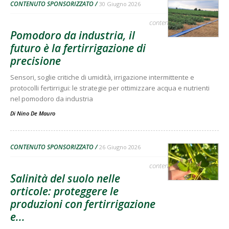
CONTENUTO SPONSORIZZATO
30 Giugno 2026
contenuto sponsorizzato
Pomodoro da industria, il
futuro è la fertirrigazione di
precisione
Sensori, soglie critiche di umidità, irrigazione intermittente e
protocolli fertirrigui: le strategie per ottimizzare acqua e nutrienti
nel pomodoro da industria
Di
Nino De Mauro
CONTENUTO SPONSORIZZATO
26 Giugno 2026
contenuto sponsorizzato
Salinità del suolo nelle
orticole: proteggere le
produzioni con fertirrigazione
e...