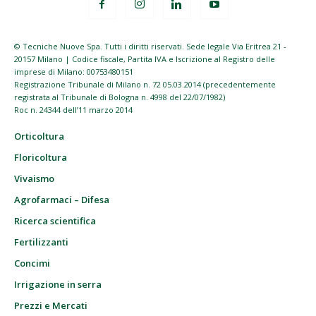
© Tecniche Nuove Spa. Tutti i diritti riservati. Sede legale Via Eritrea 21 -
20157 Milano | Codice fiscale, Partita IVA e Iscrizione al Registro delle
imprese di Milano: 00753480151
Registrazione Tribunale di Milano n. 72 05.03.2014 (precedentemente
registrata al Tribunale di Bologna n. 4998 del 22/07/1982)
Roc n. 24344 dell’11 marzo 2014
Orticoltura
Floricoltura
Vivaismo
Agrofarmaci – Difesa
Ricerca scientifica
Fertilizzanti
Concimi
Irrigazione in serra
Prezzi e Mercati