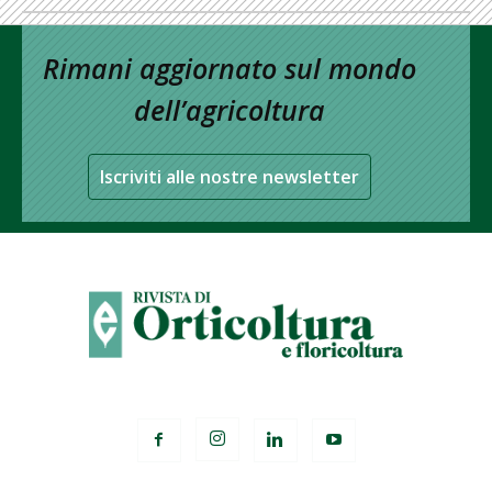
Rimani aggiornato sul mondo
dell’agricoltura
Iscriviti alle nostre newsletter