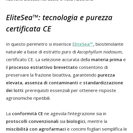
EliteSea™: tecnologia e purezza
certificata CE
In questo perimetro si inserisce
EliteSea™
, biostimolante
naturale a base di estratto puro di
Ascophyllum nodosum
,
certificato CE. La selezione accurata della
materia prima
e
il
processo estrattivo brevettato
consentono di
preservare la frazione bioattiva, garantendo
purezza
elevata
,
assenza di contaminanti
e
standardizzazione
dei lotti
: prerequisiti essenziali per ottenere risposte
agronomiche ripetibili.
La
conformità CE
ne agevola l’integrazione sia in
protocolli convenzionali
sia
biologici
, mentre la
miscibilità con agrofarmaci
e concimi fogliari semplifica le