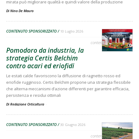
mirata può migliorare qualità e quindi valore della produzione
Di
Nino De Mauro
CONTENUTO SPONSORIZZATO
10 Luglio 2026
contenuto sponsorizzato
Pomodoro da industria, la
strategia Certis Belchim
contro acari ed eriofidi
Le estati calde favoriscono la diffusione di ragnetto rosso ed
eriofide rugginoso. Certis Belchim propone una strategia flessibile
che alterna meccanismi d’azione differenti per garantire efficacia,
persistenza e residui ottimali
Di Redazione Orticoltura
-
CONTENUTO SPONSORIZZATO
30 Giugno 2026
contenuto sponsorizzato