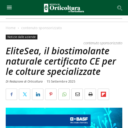
Home
contenuto sponsorizzato
Notizie dalle aziende
contenuto sponsorizzato
EliteSea, il biostimolante
naturale certificato CE per
le colture specializzate
Di Redazione di Orticoltura
-
15 Settembre 2025