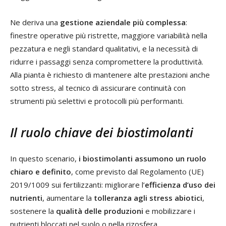
Ne deriva una
gestione aziendale più complessa
:
finestre operative più ristrette, maggiore variabilità nella
pezzatura e negli standard qualitativi, e la necessità di
ridurre i passaggi senza compromettere la produttività.
Alla pianta è richiesto di mantenere alte prestazioni anche
sotto stress, al tecnico di assicurare continuità con
strumenti più selettivi e protocolli più performanti.
Il ruolo chiave dei biostimolanti
In questo scenario,
i biostimolanti assumono un ruolo
chiaro e definito
, come previsto dal Regolamento (UE)
2019/1009 sui fertilizzanti: migliorare l’
efficienza d’uso dei
nutrienti
, aumentare la
tolleranza agli stress abiotici
,
sostenere la
qualità delle produzioni
e mobilizzare i
nutrienti bloccati nel suolo o nella rizosfera.