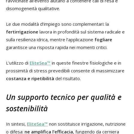
ravvicinate all’evento aiutano a contenere cali di resa e
disomogeneità qualitative.
Le due modalità d’impiego sono complementari: la
fertirrigazione
lavora in profondità sul sistema radicale e
sulla resilienza idrica, mentre l’applicazione
fogliare
garantisce una risposta rapida nei momenti critici.
L’utilizzo di
EliteSea™
in queste finestre fisiologiche e in
prossimità di stress prevedibili consente di massimizzare
costanza e ripetibilità
del risultato.
Un supporto tecnico per qualità e
sostenibilità
In sintesi,
EliteSea™
non sostituisce irrigazione, nutrizione
o difesa:
ne amplifica l’efficacia
, fungendo da cerniera