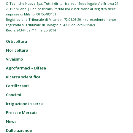
© Tecniche Nuove Spa. Tutti i diritti riservati. Sede legale Via Eritrea 21 -
20157 Milano | Codice fiscale, Partita IVA e Iscrizione al Registro delle
imprese di Milano: 00753480151
Registrazione Tribunale di Milano n. 72 05.03.2014 (precedentemente
registrata al Tribunale di Bologna n. 4998 del 22/07/1982)
Roc n. 24344 dell’11 marzo 2014
Orticoltura
Floricoltura
Vivaismo
Agrofarmaci – Difesa
Ricerca scientifica
Fertilizzanti
Concimi
Irrigazione in serra
Prezzi e Mercati
News
Dalle aziende