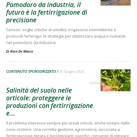
Pomodoro da industria, il
futuro è la fertirrigazione di
precisione
Sensori, soglie critiche di umidità, irrigazione intermittente e
protocolli fertirrigui: le strategie per ottimizzare acqua e nutrienti
nel pomodoro da industria
Di
Nino De Mauro
CONTENUTO SPONSORIZZATO
26 Giugno 2026
contenuto sponsorizzato
Salinità del suolo nelle
orticole: proteggere le
produzioni con fertirrigazione
e...
Il problema interessa sempre più areali orticoli, anche lontani dalle
zone costiere. Una corretta gestione agronomica, associata a
fertirrigazione mirata e biostimolanti specifici, consente di mitigare