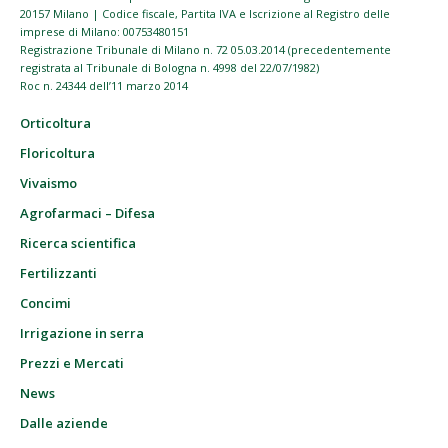
20157 Milano | Codice fiscale, Partita IVA e Iscrizione al Registro delle
imprese di Milano: 00753480151
Registrazione Tribunale di Milano n. 72 05.03.2014 (precedentemente
registrata al Tribunale di Bologna n. 4998 del 22/07/1982)
Roc n. 24344 dell’11 marzo 2014
Orticoltura
Floricoltura
Vivaismo
Agrofarmaci – Difesa
Ricerca scientifica
Fertilizzanti
Concimi
Irrigazione in serra
Prezzi e Mercati
News
Dalle aziende