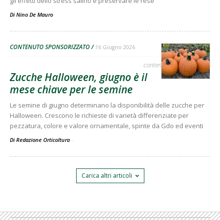
gli effetti dello stress salino e preservare le rese
Di
Nino De Mauro
CONTENUTO SPONSORIZZATO
16 Giugno 2026
contenuto sponsorizzato
Zucche Halloween, giugno è il
mese chiave per le semine
Le semine di giugno determinano la disponibilità delle zucche per
Halloween. Crescono le richieste di varietà differenziate per
pezzatura, colore e valore ornamentale, spinte da Gdo ed eventi
Di Redazione Orticoltura
-
Carica altri articoli