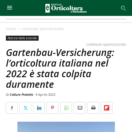
Home
contenuto sponsorizzato
Notizie dalle aziende
contenuto sponsorizzato
Gartenbau-Versicherung:
l’orticoltura italiana nel
2022 è stata colpita
duramente
Di
Colture Protette
4 Aprile 2023