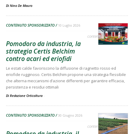
Di
Nino De Mauro
CONTENUTO SPONSORIZZATO
10 Luglio 2026
contenuto sponsorizzato
Pomodoro da industria, la
strategia Certis Belchim
contro acari ed eriofidi
Le estati calde favoriscono la diffusione di ragnetto rosso ed
eriofide rugginoso. Certis Belchim propone una strategia flessibile
che alterna meccanismi d’azione differenti per garantire efficacia,
persistenza e residui ottimali
Di Redazione Orticoltura
-
CONTENUTO SPONSORIZZATO
30 Giugno 2026
contenuto sponsorizzato
Pomodoro da industria, il