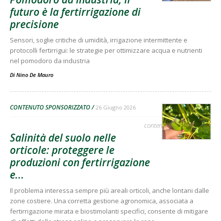
futuro è la fertirrigazione di
precisione
Sensori, soglie critiche di umidità, irrigazione intermittente e
protocolli fertirrigui: le strategie per ottimizzare acqua e nutrienti
nel pomodoro da industria
Di
Nino De Mauro
CONTENUTO SPONSORIZZATO
26 Giugno 2026
contenuto sponsorizzato
Salinità del suolo nelle
orticole: proteggere le
produzioni con fertirrigazione
e...
Il problema interessa sempre più areali orticoli, anche lontani dalle
zone costiere. Una corretta gestione agronomica, associata a
fertirrigazione mirata e biostimolanti specifici, consente di mitigare