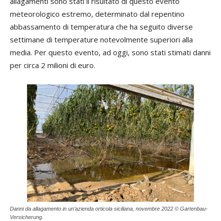
allagamenti sono stati il risultato di questo evento
meteorologico estremo, determinato dal repentino
abbassamento di temperatura che ha seguito diverse
settimane di temperature notevolmente superiori alla
media. Per questo evento, ad oggi, sono stati stimati danni
per circa 2 milioni di euro.
Danni da allagamento in un’azienda orticola siciliana, novembre 2022 © Gartenbau-
Versicherung.