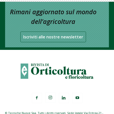
Rimani aggiornato sul mondo
dell’agricoltura
Iscriviti alle nostre newsletter
© Tecniche Nuove Spa. Tutti i diritti riservati. Sede legale Via Eritrea 21 -