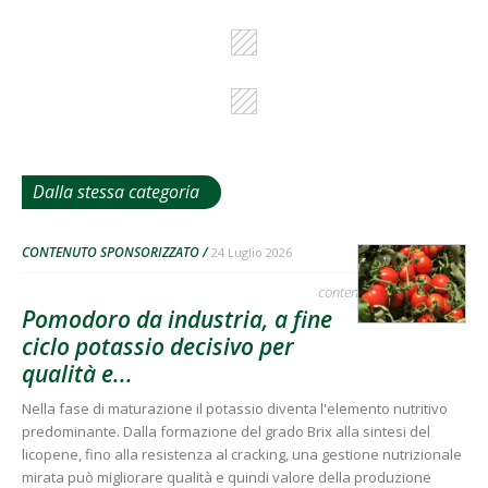
Dalla stessa categoria
CONTENUTO SPONSORIZZATO
24 Luglio 2026
contenuto sponsorizzato
Pomodoro da industria, a fine
ciclo potassio decisivo per
qualità e...
Nella fase di maturazione il potassio diventa l'elemento nutritivo
predominante. Dalla formazione del grado Brix alla sintesi del
licopene, fino alla resistenza al cracking, una gestione nutrizionale
mirata può migliorare qualità e quindi valore della produzione