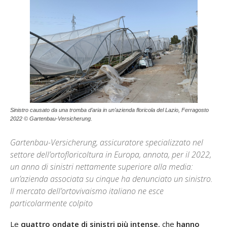
Sinistro causato da una tromba d’aria in un’azienda floricola del Lazio, Ferragosto
2022 © Gartenbau-Versicherung.
Gartenbau-Versicherung, assicuratore specializzato nel
settore dell’ortofloricoltura in Europa, annota, per il 2022,
un anno di sinistri nettamente superiore alla media:
un’azienda associata su cinque ha denunciato un sinistro.
Il mercato dell’ortovivaismo italiano ne esce
particolarmente colpito
Le
quattro ondate di sinistri più intense
, che
hanno