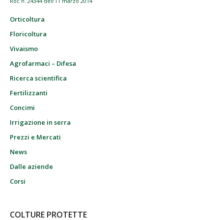
Roc n. 24344 dell’11 marzo 2014
Orticoltura
Floricoltura
Vivaismo
Agrofarmaci – Difesa
Ricerca scientifica
Fertilizzanti
Concimi
Irrigazione in serra
Prezzi e Mercati
News
Dalle aziende
Corsi
COLTURE PROTETTE