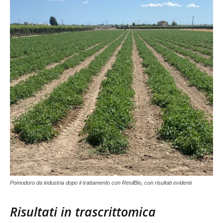
Pomodoro da industria dopo il trattamento con ResilBio, con risultati evidenti
Risultati in trascrittomica