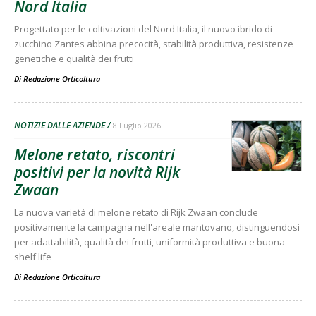
Nord Italia
Progettato per le coltivazioni del Nord Italia, il nuovo ibrido di
zucchino Zantes abbina precocità, stabilità produttiva, resistenze
genetiche e qualità dei frutti
Di
Redazione Orticoltura
NOTIZIE DALLE AZIENDE
8 Luglio 2026
Melone retato, riscontri
positivi per la novità Rijk
Zwaan
La nuova varietà di melone retato di Rijk Zwaan conclude
positivamente la campagna nell'areale mantovano, distinguendosi
per adattabilità, qualità dei frutti, uniformità produttiva e buona
shelf life
Di
Redazione Orticoltura