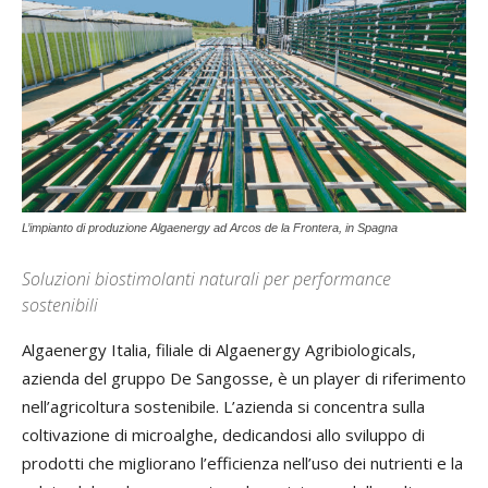
L’impianto di produzione Algaenergy ad Arcos de la Frontera, in Spagna
Soluzioni biostimolanti naturali per performance
sostenibili
Algaenergy Italia, filiale di Algaenergy Agribiologicals,
azienda del gruppo De Sangosse, è un player di riferimento
nell’agricoltura sostenibile. L’azienda si concentra sulla
coltivazione di microalghe, dedicandosi allo sviluppo di
prodotti che migliorano l’efficienza nell’uso dei nutrienti e la