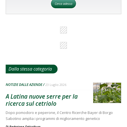
Cerca adesso
Dalla stessa categoria
NOTIZIE DALLE AZIENDE
23 Luglio 2026
A Latina nuove serre per la
ricerca sul cetriolo
Dopo pomodoro e peperone, il Centro Ricerche Bayer di Borgo
Sabotino amplia i programmi di miglioramento genetico
Di
Redazione Orticoltura