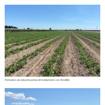
Pomodoro da industria prima del trattamento con ResilBio