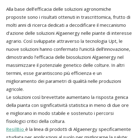
Alla base dell’efficacia delle soluzioni agronomiche
proposte sono i risultati ottenuti in trascrittomica, frutto di
molti anni di ricerca dedicati a decodificare il meccanismo
d’azione delle soluzioni Algaenergy nelle piante di interesse
agrario. Così sviluppate attraverso la tecnologia Upt, le
nuove soluzioni hanno confermato l’unicità dell’innovazione,
dimostrando l’efficacia delle biosoluzioni Algaenergy nel
massimizzare il potenziale genetico delle colture. In altri
termini, esse garantiscono più efficienza e un
miglioramento dei parametri di qualità nelle produzioni
agricole.
Le soluzioni così brevettate aumentano la risposta genica
della pianta con significatività statistica in meno di due ore
e migliorano in modo stabile e sostenuto i percorsi
fisiologici critici della coltura.
ResilBio
è la linea di prodotti di Algaenergy specificamente
studiata per applicazioni al suolo per migliorarne la salute;