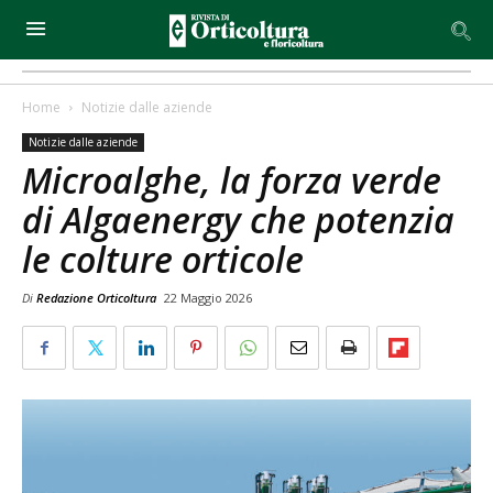
Home
Notizie dalle aziende
Notizie dalle aziende
Microalghe, la forza verde
di Algaenergy che potenzia
le colture orticole
Di
Redazione Orticoltura
22 Maggio 2026