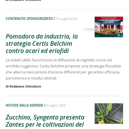
CONTENUTO SPONSORIZZATO
10 Luglio 2026
contenuto sponsorizzato
Pomodoro da industria, la
strategia Certis Belchim
contro acari ed eriofidi
Le estati calde favoriscono la diffusione di ragnetto rosso ed
eriofide rugginoso. Certis Belchim propone una strategia flessibile
che alterna meccanismi d’azione differenti per garantire efficacia,
persistenza e residui ottimali
Di Redazione Orticoltura
-
NOTIZIE DALLE AZIENDE
8 Luglio 2026
Zucchino, Syngenta presenta
Zantes per le coltivazioni del