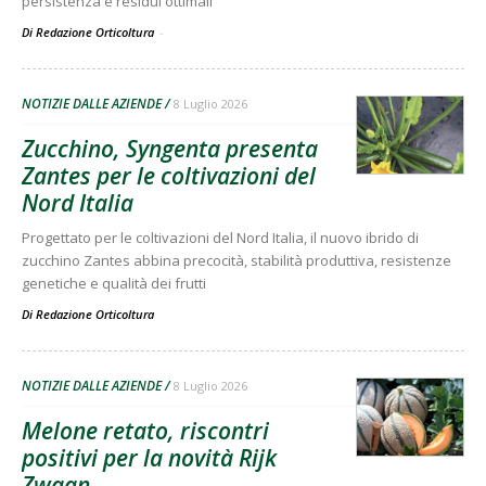
persistenza e residui ottimali
Di Redazione Orticoltura
-
NOTIZIE DALLE AZIENDE
8 Luglio 2026
Zucchino, Syngenta presenta
Zantes per le coltivazioni del
Nord Italia
Progettato per le coltivazioni del Nord Italia, il nuovo ibrido di
zucchino Zantes abbina precocità, stabilità produttiva, resistenze
genetiche e qualità dei frutti
Di
Redazione Orticoltura
NOTIZIE DALLE AZIENDE
8 Luglio 2026
Melone retato, riscontri
positivi per la novità Rijk
Zwaan