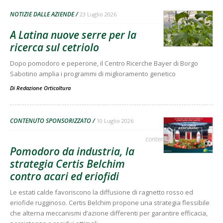
NOTIZIE DALLE AZIENDE
23 Luglio 2026
A Latina nuove serre per la
ricerca sul cetriolo
Dopo pomodoro e peperone, il Centro Ricerche Bayer di Borgo
Sabotino amplia i programmi di miglioramento genetico
Di
Redazione Orticoltura
CONTENUTO SPONSORIZZATO
10 Luglio 2026
contenuto sponsorizzato
Pomodoro da industria, la
strategia Certis Belchim
contro acari ed eriofidi
Le estati calde favoriscono la diffusione di ragnetto rosso ed
eriofide rugginoso. Certis Belchim propone una strategia flessibile
che alterna meccanismi d’azione differenti per garantire efficacia,