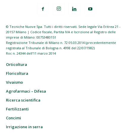
© Tecniche Nuove Spa. Tutti i diritti riservati. Sede legale Via Eritrea 21 -
20157 Milano | Codice fiscale, Partita IVA e Iscrizione al Registro delle
imprese di Milano: 00753480151
Registrazione Tribunale di Milano n. 72 05.03.2014 (precedentemente
registrata al Tribunale di Bologna n. 4998 del 22/07/1982)
Roc n. 24344 dell’11 marzo 2014
Orticoltura
Floricoltura
Vivaismo
Agrofarmaci – Difesa
Ricerca scientifica
Fertilizzanti
Concimi
Irrigazione in serra