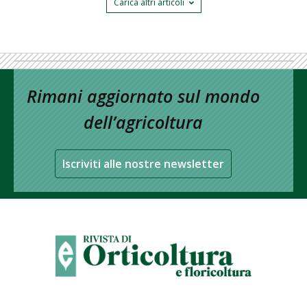
Carica altri articoli
Rimani aggiornato sul mondo
dell’agricoltura
Iscriviti alle nostre newsletter