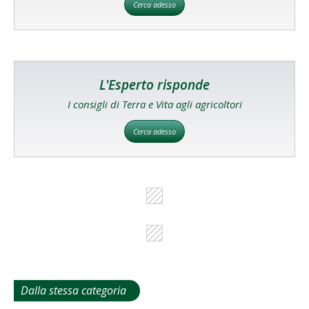
Cerca adesso
L'Esperto risponde
I consigli di Terra e Vita agli agricoltori
Cerca adesso
Dalla stessa categoria