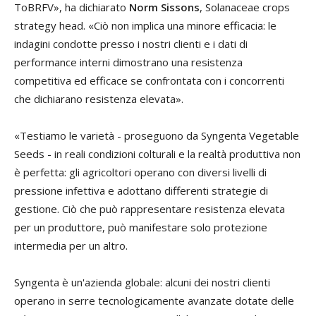
ToBRFV», ha dichiarato
Norm Sissons
, Solanaceae crops
strategy head. «Ciò non implica una minore efficacia: le
indagini condotte presso i nostri clienti e i dati di
performance interni dimostrano una resistenza
competitiva ed efficace se confrontata con i concorrenti
che dichiarano resistenza elevata».
«Testiamo le varietà - proseguono da Syngenta Vegetable
Seeds - in reali condizioni colturali e la realtà produttiva non
è perfetta: gli agricoltori operano con diversi livelli di
pressione infettiva e adottano differenti strategie di
gestione. Ciò che può rappresentare resistenza elevata
per un produttore, può manifestare solo protezione
intermedia per un altro.
Syngenta è un'azienda globale: alcuni dei nostri clienti
operano in serre tecnologicamente avanzate dotate delle