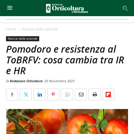
Home
Notizie dalle aziende
Notizie dalle aziende
Pomodoro e resistenza al
ToBRFV: cosa cambia tra IR
e HR
Di
Redazione Orticoltura
20 Novembre 2025