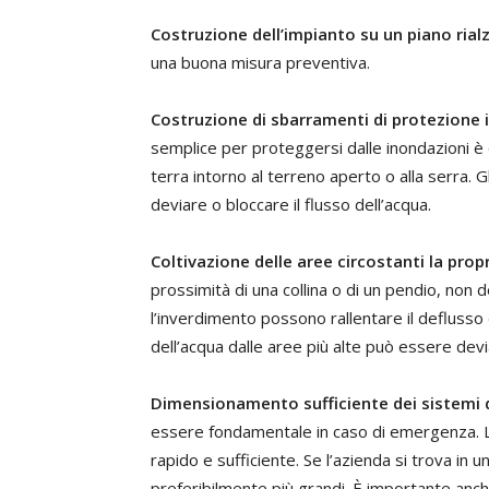
Costruzione dell’impianto su un piano rial
una buona misura preventiva.
Costruzione di sbarramenti di protezione i
semplice per proteggersi dalle inondazioni è 
terra intorno al terreno aperto o alla serra.
deviare o bloccare il flusso dell’acqua.
Coltivazione delle aree circostanti la prop
prossimità di una collina o di un pendio, non 
l’inverdimento possono rallentare il deflusso d
dell’acqua dalle aree più alte può essere devia
Dimensionamento sufficiente dei sistemi 
essere fondamentale in caso di emergenza. 
rapido e sufficiente. Se l’azienda si trova in 
preferibilmente più grandi. È importante an