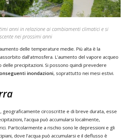
timi anni in relazione ai cambiamenti climatici e si
scente nei prossimi anni
 aumento delle temperature medie. Più alta è la
assorbito dall’atmosfera. L’aumento del vapore acqueo
 delle precipitazioni. Si possono quindi prevedere
onseguenti inondazioni
, soprattutto nei mesi estivi.
rra
e
, geograficamente circoscritte e di breve durata, esse
ecipitazioni, l’acqua può accumularsi localmente,
ci. Particolarmente a rischio sono le depressioni e gli
tipiani, dove l’acqua può accumularsi e il deflusso è