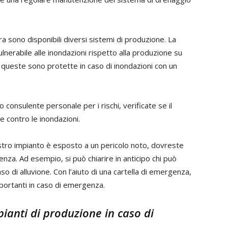
rra sono disponibili diversi sistemi di produzione. La
lnerabile alle inondazioni rispetto alla produzione su
i, queste sono protette in caso di inondazioni con un
o consulente personale per i rischi, verificate se il
e contro le inondazioni.
stro impianto è esposto a un pericolo noto, dovreste
nza. Ad esempio, si può chiarire in anticipo chi può
so di alluvione. Con l’aiuto di una cartella di emergenza,
portanti in caso di emergenza.
ianti di produzione in caso di