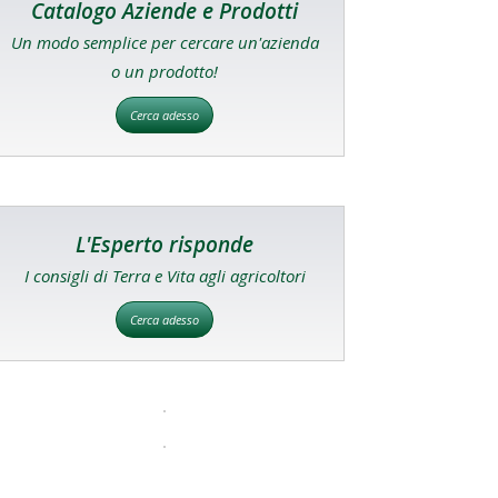
Catalogo Aziende e Prodotti
Un modo semplice per cercare un'azienda
o un prodotto!
Cerca adesso
L'Esperto risponde
I consigli di Terra e Vita agli agricoltori
Cerca adesso