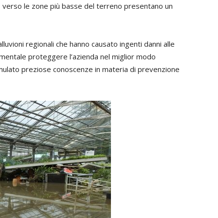
sso verso le zone più basse del terreno presentano un
lluvioni regionali che hanno causato ingenti danni alle
damentale proteggere l’azienda nel miglior modo
umulato preziose conoscenze in materia di prevenzione