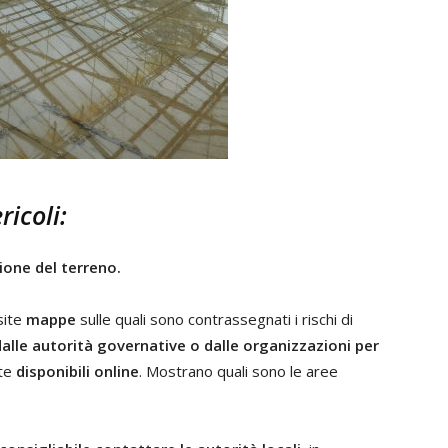
ricoli:
vione del terreno.
site
mappe
sulle quali sono contrassegnati i rischi di
alle autorità governative o dalle organizzazioni per
nte
disponibili online
. Mostrano quali sono le aree