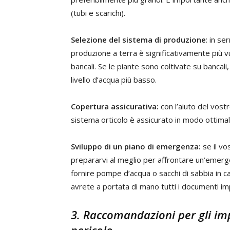
(tubi e scarichi).
Selezione del sistema di produzione
: in se
produzione a terra è significativamente più vu
bancali. Se le piante sono coltivate su bancal
livello d’acqua più basso.
Copertura assicurativa:
con l’aiuto del vostr
sistema orticolo è assicurato in modo ottimal
Sviluppo di un piano di emergenza:
se il vo
prepararvi al meglio per affrontare un’emerge
fornire pompe d’acqua o sacchi di sabbia in ca
avrete a portata di mano tutti i documenti im
3. Raccomandazioni per gli imp