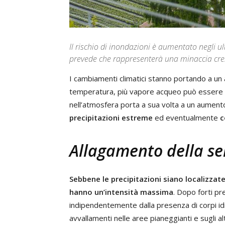
Il rischio di inondazioni è aumentato negli ul
prevede che rappresenterà una minaccia cre
I cambiamenti climatici stanno portando a un
temperatura, più vapore acqueo può essere 
nell’atmosfera porta a sua volta a un aumento
precipitazioni estreme
ed eventualmente
c
Allagamento della se
Sebbene le precipitazioni siano localizzat
hanno un’intensità massima
. Dopo forti pr
indipendentemente dalla presenza di corpi idri
avvallamenti nelle aree pianeggianti e sugli al