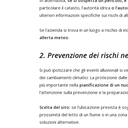
In alternativa,
se si sospetta un pericolo, è 
particolare il catasto, l’autorità idrica
o l’aut
ulteriori informazioni specifiche sui rischi di al
Se l’azienda si trova in un luogo a rischio di in
allerta meteo
.
2. Prevenzione dei rischi ne
Si può ipotizzare che gli eventi alluvionali s
dei cambiamenti climatici. La protezione dall
più importante nella
pianificazione di un nu
l’attenzione sulla prevenzione e la preparazio
Scelta del sito:
se l’ubicazione prevista è so
prossimità del letto di un fiume o in una zo
soluzioni alternative.