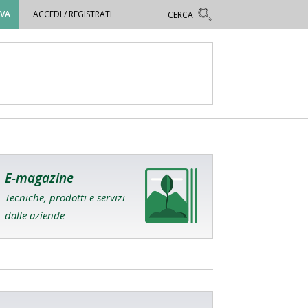
OVA
ACCEDI / REGISTRATI
E-magazine
Tecniche, prodotti e servizi
dalle aziende