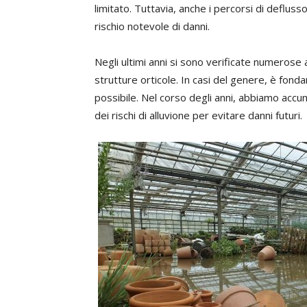
limitato. Tuttavia, anche i percorsi di deflu
rischio notevole di danni.
Negli ultimi anni si sono verificate numerose a
strutture orticole. In casi del genere, è fon
possibile. Nel corso degli anni, abbiamo acc
dei rischi di alluvione per evitare danni futuri.