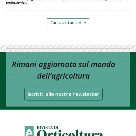
professionista
-
Carica altri articoli
Rimani aggiornato sul mondo
dell’agricoltura
Iscriviti alle nostre newsletter