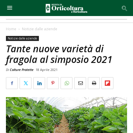
Home
Notizie dalle aziende
Notizie dalle aziende
Tante nuove varietà di
fragola al simposio 2021
Di
Colture Protette
18 Aprile 2021