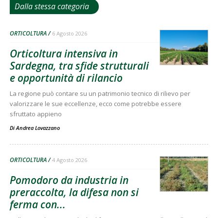
Dalla stessa categoria
ORTICOLTURA
6 Agosto 2026
Orticoltura intensiva in
Sardegna, tra sfide strutturali
e opportunità di rilancio
La regione può contare su un patrimonio tecnico di rilievo per
valorizzare le sue eccellenze, ecco come potrebbe essere
sfruttato appieno
Di
Andrea Lovazzano
ORTICOLTURA
4 Agosto 2026
Pomodoro da industria in
preraccolta, la difesa non si
ferma con...