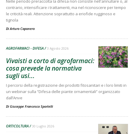
Nelle periodo preraccolta la difesa non consiste nell'annullare o, al
contrario, intensificare i trattamenti, ma nel riconoscere per tempo
le criticità reali. Attenzione soprattutto a eriofide rugginoso e
tignola
Di
Arturo Caponero
AGROFARMACI - DIFESA
3 Agosto 2026
Vivaisti a corto di agrofarmaci:
cosa prevede la normativa
sugli usi...
I percorsi della registrazione dei prodotti fitosanitari e i loro limiti in
un webinar sulla “Difesa delle piante ornamentali” organizzato
dall’Anve
Di
Giuseppe Francesco Sportelli
ORTICOLTURA
30 Luglio 2026