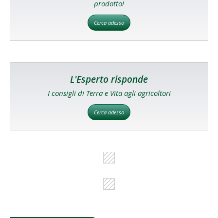
prodotto!
Cerca adesso
L'Esperto risponde
I consigli di Terra e Vita agli agricoltori
Cerca adesso