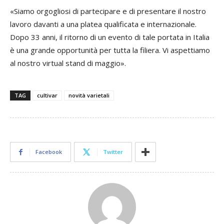
«Siamo orgogliosi di partecipare e di presentare il nostro
lavoro davanti a una platea qualificata e internazionale.
Dopo 33 anni, il ritorno di un evento di tale portata in Italia
è una grande opportunità per tutta la filiera. Vi aspettiamo
al nostro virtual stand di maggio».
TAG
cultivar
novità varietali
Facebook
Twitter