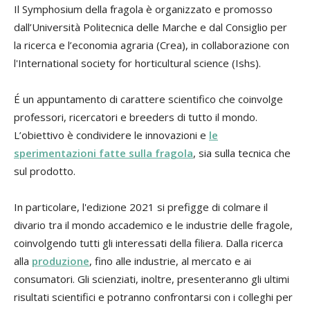
Il Symphosium della fragola è organizzato e promosso
dall’Università Politecnica delle Marche e dal Consiglio per
la ricerca e l’economia agraria (Crea), in collaborazione con
l'International society for horticultural science (Ishs).
É un appuntamento di carattere scientifico che coinvolge
professori, ricercatori e breeders di tutto il mondo.
L’obiettivo è condividere le innovazioni e
le
sperimentazioni fatte sulla fragola
, sia sulla tecnica che
sul prodotto.
In particolare, l'edizione 2021 si prefigge di colmare il
divario tra il mondo accademico e le industrie delle fragole,
coinvolgendo tutti gli interessati della filiera. Dalla ricerca
alla
produzione
, fino alle industrie, al mercato e ai
consumatori. Gli scienziati, inoltre, presenteranno gli ultimi
risultati scientifici e potranno confrontarsi con i colleghi per