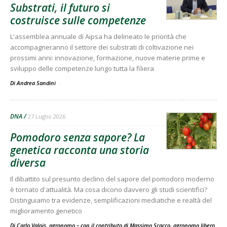
Substrati, il futuro si
costruisce sulle competenze
L'assemblea annuale di Aipsa ha delineato le priorità che
accompagneranno il settore dei substrati di coltivazione nei
prossimi anni: innovazione, formazione, nuove materie prime e
sviluppo delle competenze lungo tutta la filiera
Di Andrea Sandini
-
DNA
27 Luglio 2026
Pomodoro senza sapore? La
genetica racconta una storia
diversa
Il dibattito sul presunto declino del sapore del pomodoro moderno
è tornato d'attualità. Ma cosa dicono davvero gli studi scientifici?
Distinguiamo tra evidenze, semplificazioni mediatiche e realtà del
miglioramento genetico
Di Carlo Valois, agronomo – con il contributo di Massimo Scacco, agronomo libero