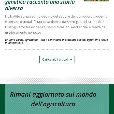
genetica racconta una storia
diversa
Il dibattito sul presunto declino del sapore del pomodoro moderno
è tornato d'attualità. Ma cosa dicono davvero gli studi scientifici?
Distinguiamo tra evidenze, semplificazioni mediatiche e realtà del
miglioramento genetico
Di Carlo Valois, agronomo – con il contributo di Massimo Scacco, agronomo libero
professionista
-
Carica altri articoli
Rimani aggiornato sul mondo
dell’agricoltura