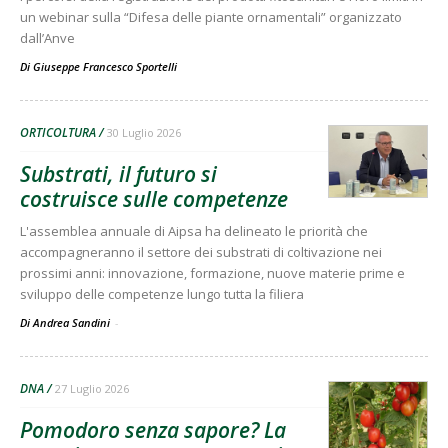
un webinar sulla “Difesa delle piante ornamentali” organizzato
dall’Anve
Di
Giuseppe Francesco Sportelli
ORTICOLTURA
30 Luglio 2026
Substrati, il futuro si
costruisce sulle competenze
L'assemblea annuale di Aipsa ha delineato le priorità che
accompagneranno il settore dei substrati di coltivazione nei
prossimi anni: innovazione, formazione, nuove materie prime e
sviluppo delle competenze lungo tutta la filiera
Di Andrea Sandini
-
DNA
27 Luglio 2026
Pomodoro senza sapore? La