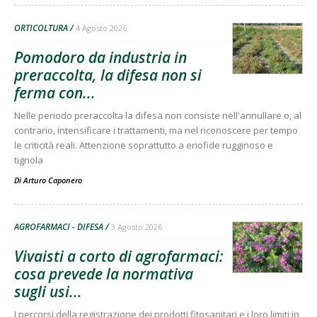
ORTICOLTURA
4 Agosto 2026
Pomodoro da industria in
preraccolta, la difesa non si
ferma con...
Nelle periodo preraccolta la difesa non consiste nell'annullare o, al
contrario, intensificare i trattamenti, ma nel riconoscere per tempo
le criticità reali. Attenzione soprattutto a eriofide rugginoso e
tignola
Di
Arturo Caponero
AGROFARMACI - DIFESA
3 Agosto 2026
Vivaisti a corto di agrofarmaci:
cosa prevede la normativa
sugli usi...
I percorsi della registrazione dei prodotti fitosanitari e i loro limiti in