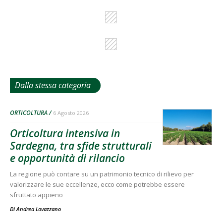
Dalla stessa categoria
ORTICOLTURA
6 Agosto 2026
Orticoltura intensiva in
Sardegna, tra sfide strutturali
e opportunità di rilancio
La regione può contare su un patrimonio tecnico di rilievo per
valorizzare le sue eccellenze, ecco come potrebbe essere
sfruttato appieno
Di
Andrea Lovazzano