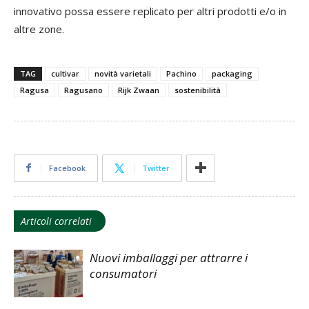
innovativo possa essere replicato per altri prodotti e/o in
altre zone.
TAG
cultivar
novità varietali
Pachino
packaging
Ragusa
Ragusano
Rijk Zwaan
sostenibilità
Facebook
Twitter
Articoli correlati
Nuovi imballaggi per attrarre i
consumatori