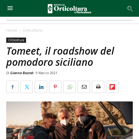
Home
Orticoltura
Orticoltura
Tomeet, il roadshow del
pomodoro siciliano
Di
Gianna Bozzali
9 Marzo 2021