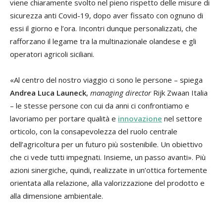
viene chiaramente svolto nel pieno rispetto delle misure di
sicurezza anti Covid-19, dopo aver fissato con ognuno di
essi il giorno e l’ora. Incontri dunque personalizzati, che
rafforzano il legame tra la multinazionale olandese e gli
operatori agricoli siciliani.
«Al centro del nostro viaggio ci sono le persone – spiega
Andrea Luca Launeck
,
managing director
Rijk Zwaan Italia
– le stesse persone con cui da anni ci confrontiamo e
lavoriamo per portare qualità e
innovazione
nel settore
orticolo, con la consapevolezza del ruolo centrale
dell’agricoltura per un futuro più sostenibile. Un obiettivo
che ci vede tutti impegnati. Insieme, un passo avanti». Più
azioni sinergiche, quindi, realizzate in un’ottica fortemente
orientata alla relazione, alla valorizzazione del prodotto e
alla dimensione ambientale.