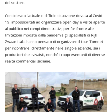
del settore.
Considerata l’attuale e difficile situazione dovuta al Covid-
19, impossibilitati ad organizzare open day e visite aperte
al pubblico nei campi dimostrativi, per far fronte alle
limitazioni imposte dalla pandemia gli specialisti di Rijk
Zwaan Italia hanno pensato di organizzare il tour Tomeet
per incontrare, direttamente nelle singole aziende, sia i
produttori che i vivaisti, nonché i rappresentanti di diverse
realtà commerciali siciliane.