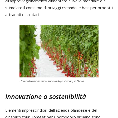
all’approvvigionamento alimentare a livello mondiale e a
stimolare il consumo di ortaggi creando le basi per prodotti
attraenti e salutari.
Una coltivazione fuori suolo di Rijk Zwaan, in Sicilia
Innovazione a sostenibilità
Elementi imprescindibili dell’azienda olandese e del
dinamico tour Tomeet per il pomodoro siciliano sono