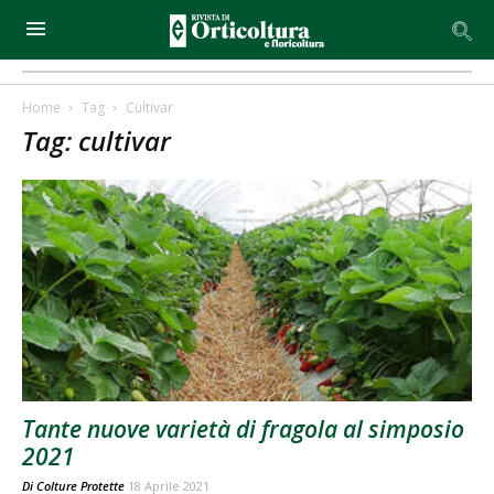
Home
Tag
Cultivar
Tag: cultivar
Tante nuove varietà di fragola al simposio
2021
Di
Colture Protette
18 Aprile 2021