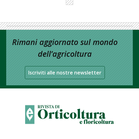
Rimani aggiornato sul mondo
dell’agricoltura
Iscriviti alle nostre newsletter