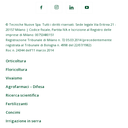
© Tecniche Nuove Spa. Tutti i diritti riservati. Sede legale Via Eritrea 21 -
20157 Milano | Codice fiscale, Partita IVA e Iscrizione al Registro delle
imprese di Milano: 00753480151
Registrazione Tribunale di Milano n. 72 05.03.2014 (precedentemente
registrata al Tribunale di Bologna n. 4998 del 22/07/1982)
Roc n. 24344 dell’11 marzo 2014
Orticoltura
Floricoltura
Vivaismo
Agrofarmaci – Difesa
Ricerca scientifica
Fertilizzanti
Concimi
Irrigazione in serra