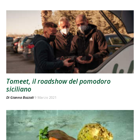
Tomeet, il roadshow del pomodoro
siciliano
Di
Gianna Bozzali
9 Marzo 2021