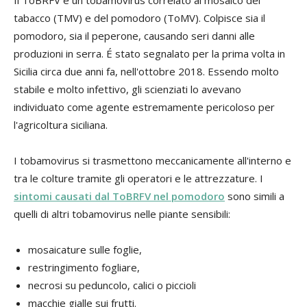
tabacco (TMV) e del pomodoro (ToMV). Colpisce sia il
pomodoro, sia il peperone, causando seri danni alle
produzioni in serra. É stato segnalato per la prima volta in
Sicilia circa due anni fa, nell'ottobre 2018. Essendo molto
stabile e molto infettivo, gli scienziati lo avevano
individuato come agente estremamente pericoloso per
l'agricoltura siciliana.
I tobamovirus si trasmettono meccanicamente all'interno e
tra le colture tramite gli operatori e le attrezzature. I
sintomi causati dal ToBRFV nel pomodoro
sono simili a
quelli di altri tobamovirus nelle piante sensibili:
mosaicature sulle foglie,
restringimento fogliare,
necrosi su peduncolo, calici o piccioli
macchie gialle sui frutti.