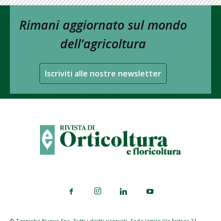
Rimani aggiornato sul mondo
dell’agricoltura
Iscriviti alle nostre newsletter
© Tecniche Nuove Spa. Tutti i diritti riservati. Sede legale Via Eritrea 21 -