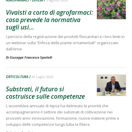
AGROFARMACI - DIFESA
3 Agosto 2026
Vivaisti a corto di agrofarmaci:
cosa prevede la normativa
sugli usi...
I percorsi della registrazione dei prodotti fitosanitari e i loro limiti in
un webinar sulla “Difesa delle piante ornamentali” organizzato
dall’Anve
Di
Giuseppe Francesco Sportelli
ORTICOLTURA
30 Luglio 2026
Substrati, il futuro si
costruisce sulle competenze
L'assemblea annuale di Aipsa ha delineato le priorità che
accompagneranno il settore dei substrati di coltivazione nei
prossimi anni: innovazione, formazione, nuove materie prime e
sviluppo delle competenze lungo tutta la filiera