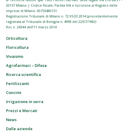
20157 Milano | Codice fiscale, Partita IVA e Iscrizione al Registro delle
imprese di Milano: 00753480151
Registrazione Tribunale di Milano n. 72 05.03.2014 (precedentemente
registrata al Tribunale di Bologna n. 4998 del 22/07/1982)
Roc n. 24344 dell’11 marzo 2014
Orticoltura
Floricoltura
Vivaismo
Agrofarmaci – Difesa
Ricerca scientifica
Fertilizzanti
Concimi
Irrigazione in serra
Prezzi e Mercati
News
Dalle aziende