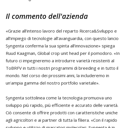
Il commento dell'azienda
«Grazie all’intenso lavoro del reparto Ricerca&Sviluppo e
all’impiego di tecnologie all’avanguardia, con questo lancio
Syngenta conferma la sua spinta all’innovazione» spiega
Ruud Kaagman, Global crop unit head per il pomodoro. «In
futuro ci impegneremo a introdurre varietà resistenti al
ToBRFV in tutti i nostri programmi di breeding e in tutto il
mondo. Nel corso dei prossimi anni, la includeremo in
un'ampia gamma del nostro portfolio varietale».
Syngenta sottolinea come la tecnologia promuova uno
sviluppo più rapido, più efficiente e accurato delle varietà.
Ciò consente di offrire prodotti con caratteristiche uniche
agli agricoltori e ai partner di tutta la filiera. «Con il rapido
sviluppo e utilizzo di marcatori molecolari, Syngenta è in