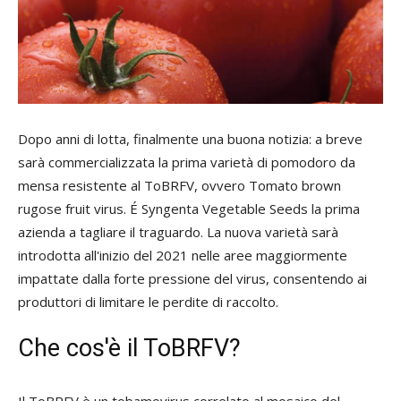
Dopo anni di lotta, finalmente una buona notizia: a breve
sarà commercializzata la prima varietà di pomodoro da
mensa resistente al ToBRFV, ovvero Tomato brown
rugose fruit virus. É Syngenta Vegetable Seeds la prima
azienda a tagliare il traguardo. La nuova varietà sarà
introdotta all'inizio del 2021 nelle aree maggiormente
impattate dalla forte pressione del virus, consentendo ai
produttori di limitare le perdite di raccolto.
Che cos'è il ToBRFV?
Il ToBRFV è un tobamovirus correlato al mosaico del