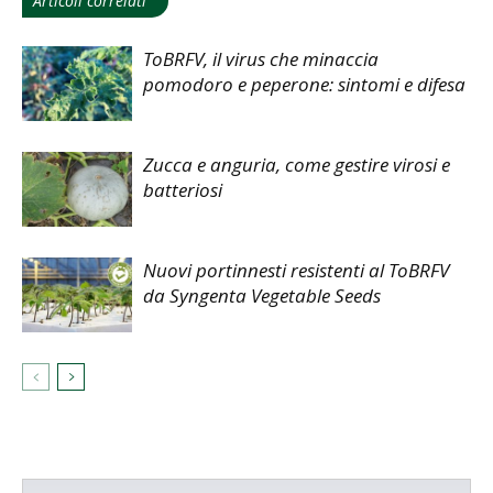
Articoli correlati
ToBRFV, il virus che minaccia
pomodoro e peperone: sintomi e difesa
Zucca e anguria, come gestire virosi e
batteriosi
Nuovi portinnesti resistenti al ToBRFV
da Syngenta Vegetable Seeds