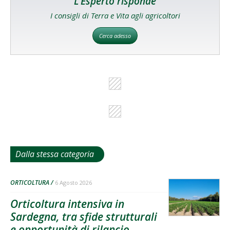
L'Esperto risponde
I consigli di Terra e Vita agli agricoltori
Cerca adesso
Dalla stessa categoria
ORTICOLTURA
6 Agosto 2026
Orticoltura intensiva in
Sardegna, tra sfide strutturali
e opportunità di rilancio