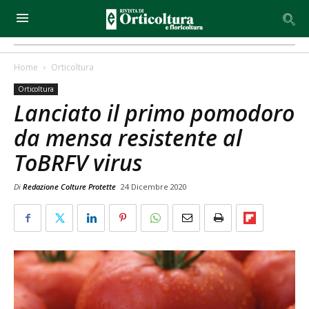
Home
Orticoltura
Orticoltura
Lanciato il primo pomodoro
da mensa resistente al
ToBRFV virus
Di
Redazione Colture Protette
24 Dicembre 2020