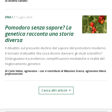
Di Andrea Sandini
-
DNA
27 Luglio 2026
Pomodoro senza sapore? La
genetica racconta una storia
diversa
Il dibattito sul presunto declino del sapore del pomodoro moderno
è tornato d'attualità. Ma cosa dicono davvero gli studi scientifici?
Distinguiamo tra evidenze, semplificazioni mediatiche e realtà del
miglioramento genetico
Di Carlo Valois, agronomo – con il contributo di Massimo Scacco, agronomo libero
professionista
-
Carica altri articoli