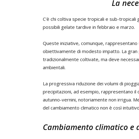
La nece
C'è chi coltiva specie tropicali e sub-tropical
possibili gelate tardive in febbraio e marzo.
Queste iniziative, comunque, rappresentano
obiettivamente di modesto impatto. La gran pa
tradizionalmente coltivate, ma deve necessa
ambientali.
La progressiva riduzione dei volumi di pioggia 
precipitazioni, ad esempio, rappresentano il d
autunno-vernini, notoriamente non irrigua. Men
del cambiamento climatico non è così intuitivo
Cambiamento climatico e 