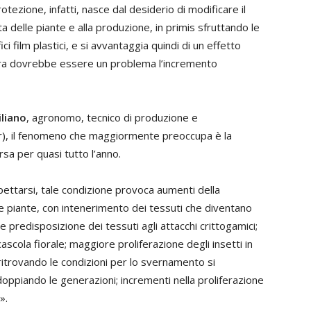
ezione, infatti, nasce dal desiderio di modificare il
a delle piante e alla produzione, in primis sfruttando le
i film plastici, e si avvantaggia quindi di un effetto
ora dovrebbe essere un problema l’incremento
iliano
, agronomo, tecnico di produzione e
Sr), il fenomeno che maggiormente preoccupa è la
sa per quasi tutto l’anno.
pettarsi, tale condizione provoca aumenti della
e piante, con intenerimento dei tessuti che diventano
 predisposizione dei tessuti agli attacchi crittogamici;
cascola fiorale; maggiore proliferazione degli insetti in
ritrovando le condizioni per lo svernamento si
oppiando le generazioni; incrementi nella proliferazione
».