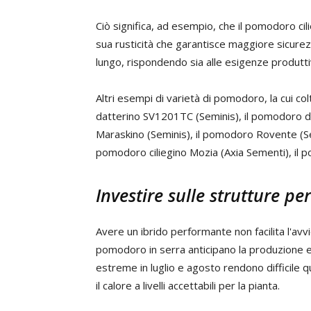
Ciò significa, ad esempio, che il pomodoro cili
sua rusticità che garantisce maggiore sicurez
lungo, rispondendo sia alle esigenze produtti
Altri esempi di varietà di pomodoro, la cui c
datterino SV1201TC (Seminis), il pomodoro d
Maraskino (Seminis), il pomodoro Rovente (Sem
pomodoro ciliegino Mozia (Axia Sementi), il p
Investire sulle strutture p
Avere un ibrido performante non facilita l'avvio 
pomodoro in serra anticipano la produzione e 
estreme in luglio e agosto rendono difficile q
il calore a livelli accettabili per la pianta.