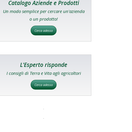
Catalogo Aziende e Prodotti
Un modo semplice per cercare un'azienda
o un prodotto!
Cerca adesso
L'Esperto risponde
I consigli di Terra e Vita agli agricoltori
Cerca adesso