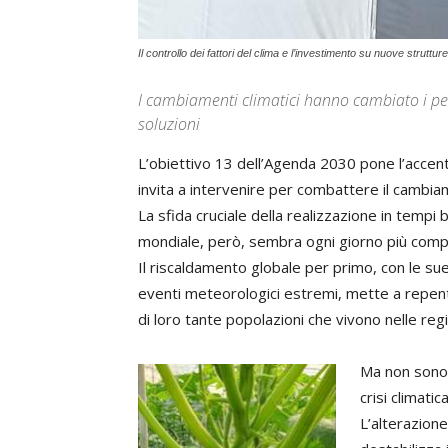
Il controllo dei fattori del clima e l’investimento su nuove strutt
I cambiamenti climatici hanno cambiato i per
soluzioni
L’obiettivo 13 dell’Agenda 2030 pone l’accent
invita a intervenire per combattere il cambia
La sfida cruciale della realizzazione in tempi 
mondiale, però, sembra ogni giorno più compl
Il riscaldamento globale per primo, con le sue
eventi meteorologici estremi, mette a repentag
di loro tante popolazioni che vivono nelle reg
Ma non sono l
crisi climati
L’alterazione