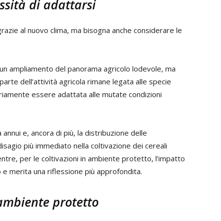
ssità di adattarsi
i grazie al nuovo clima, ma bisogna anche considerare le
 un ampliamento del panorama agricolo lodevole, ma
rte dell’attività agricola rimane legata alle specie
riamente essere adattata alle mutate condizioni
annui e, ancora di più, la distribuzione delle
isagio più immediato nella coltivazione dei cereali
tre, per le coltivazioni in ambiente protetto, l’impatto
 e merita una riflessione più approfondita.
ambiente protetto