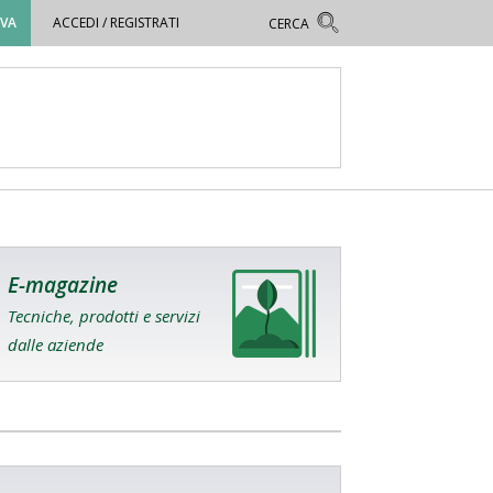
OVA
ACCEDI / REGISTRATI
E-magazine
Tecniche, prodotti e servizi
dalle aziende