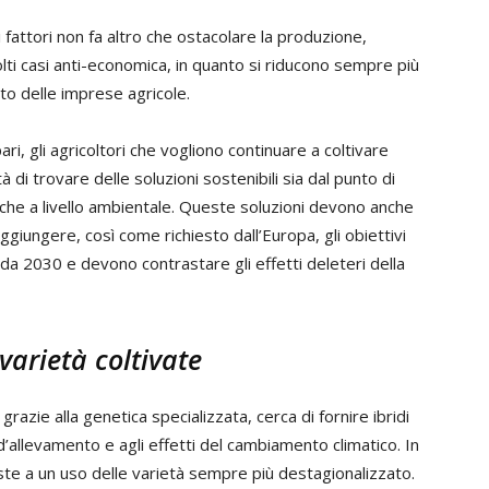
fattori non fa altro che ostacolare la produzione,
lti casi anti-economica, in quanto si riducono sempre più
tto delle imprese agricole.
ari, gli agricoltori che vogliono continuare a coltivare
à di trovare delle soluzioni sostenibili sia dal punto di
che a livello ambientale. Queste soluzioni devono anche
giungere, così come richiesto dall’Europa, gli obiettivi
nda 2030 e devono contrastare gli effetti deleteri della
varietà coltivate
grazie alla genetica specializzata, cerca di fornire ibridi
d’allevamento e agli effetti del cambiamento climatico. In
siste a un uso delle varietà sempre più destagionalizzato.