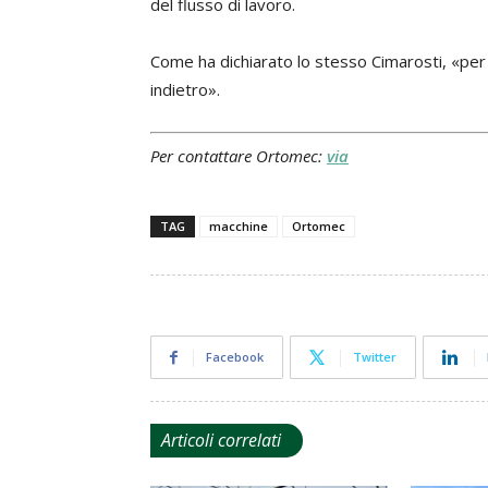
del flusso di lavoro.
Come ha dichiarato lo stesso Cimarosti, «per
indietro».
Per contattare Ortomec:
via
TAG
macchine
Ortomec
Facebook
Twitter
Articoli correlati