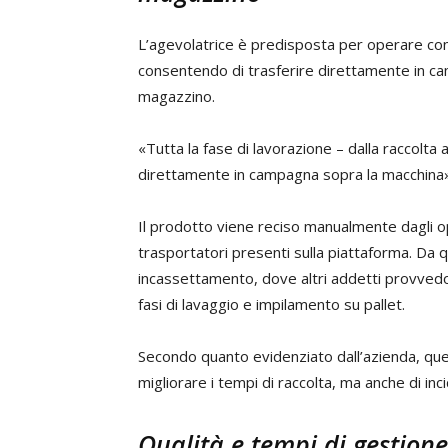
L’agevolatrice è predisposta per operare con
consentendo di trasferire direttamente in ca
magazzino.
«Tutta la fase di lavorazione – dalla raccolta 
direttamente in campagna sopra la macchina»,
Il prodotto viene reciso manualmente dagli o
trasportatori presenti sulla piattaforma. Da q
incassettamento, dove altri addetti provvedo
fasi di lavaggio e impilamento su pallet.
Secondo quanto evidenziato dall’azienda, que
migliorare i tempi di raccolta, ma anche di inc
Qualità e tempi di gestione