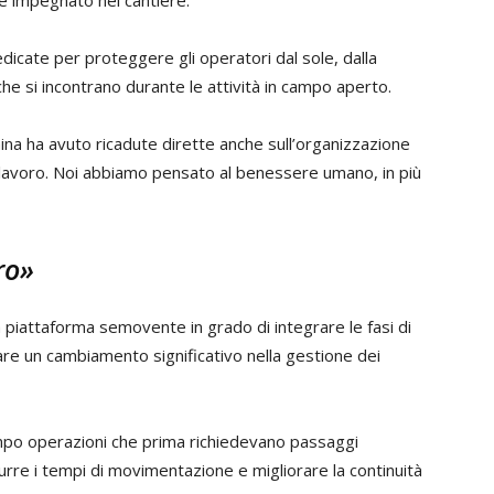
edicate per proteggere gli operatori dal sole, dalla
che si incontrano durante le attività in campo aperto.
ina ha avuto ricadute dirette anche sull’organizzazione
l lavoro. Noi abbiamo pensato al benessere umano, in più
ro»
a piattaforma semovente in grado di integrare le fasi di
re un cambiamento significativo nella gestione dei
ampo operazioni che prima richiedevano passaggi
urre i tempi di movimentazione e migliorare la continuità