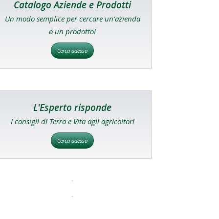
Catalogo Aziende e Prodotti
Un modo semplice per cercare un'azienda
o un prodotto!
Cerca adesso
L'Esperto risponde
I consigli di Terra e Vita agli agricoltori
Cerca adesso