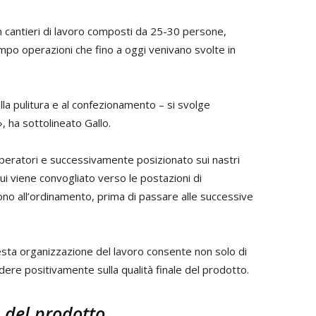
 cantieri di lavoro composti da 25-30 persone,
mpo operazioni che fino a oggi venivano svolte in
alla pulitura e al confezionamento – si svolge
 ha sottolineato Gallo.
peratori e successivamente posizionato sui nastri
ui viene convogliato verso le postazioni di
no all’ordinamento, prima di passare alle successive
sta organizzazione del lavoro consente non solo di
idere positivamente sulla qualità finale del prodotto.
 del prodotto