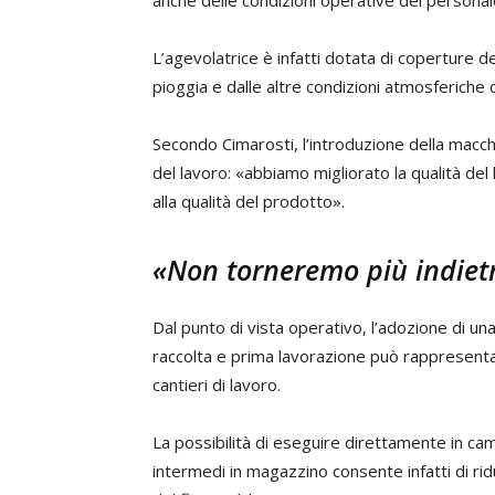
L’agevolatrice è infatti dotata di coperture d
pioggia e dalle altre condizioni atmosferiche 
Secondo Cimarosti, l’introduzione della macch
del lavoro: «abbiamo migliorato la qualità de
alla qualità del prodotto».
«Non torneremo più indiet
Dal punto di vista operativo, l’adozione di un
raccolta e prima lavorazione può rappresenta
cantieri di lavoro.
La possibilità di eseguire direttamente in c
intermedi in magazzino consente infatti di rid