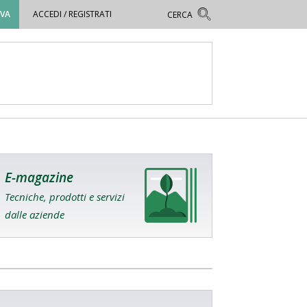
OVA
ACCEDI / REGISTRATI
E-magazine
Tecniche, prodotti e servizi
dalle aziende