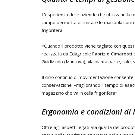
L’esperienza delle aziende che utilizzano la 
campo permetta di limitare le manipolazioni e r
frigorifera.
«Quando il prodotto viene tagliato con questa
realizzata da Edagricole
Fabrizio Cimarosti
d
Guidizzolo (Mantova), «la pianta parte, sale, v
Il ciclo continuo di movimentazione consente qu
conservazione: «migliorando il tempo di esecuz
magazzino che va in cella frigorifera».
Ergonomia e condizioni di 
Oltre agli aspetti legati alla qualità del pro
anche delle condizioni operative del personal