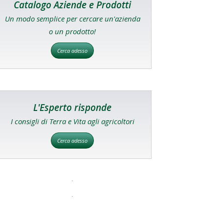
Catalogo Aziende e Prodotti
Un modo semplice per cercare un'azienda
o un prodotto!
Cerca adesso
L'Esperto risponde
I consigli di Terra e Vita agli agricoltori
Cerca adesso