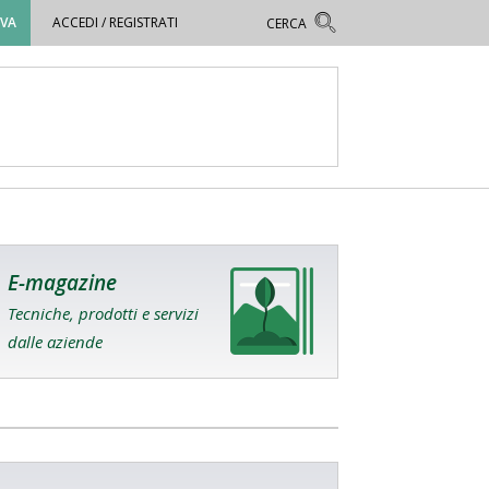
OVA
ACCEDI / REGISTRATI
E-magazine
Tecniche, prodotti e servizi
dalle aziende