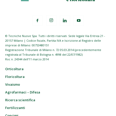
© Tecniche Nuove Spa. Tutti i diritti riservati. Sede legale Via Eritrea 21 -
20157 Milano | Codice fiscale, Partita IVA e Iscrizione al Registro delle
imprese di Milano: 00753480151
Registrazione Tribunale di Milano n. 72 05.03.2014 (precedentemente
registrata al Tribunale di Bologna n. 4998 del 22/07/1982)
Roc n. 24344 dell’11 marzo 2014
Orticoltura
Floricoltura
Vivaismo
Agrofarmaci – Difesa
Ricerca scientifica
Fertilizzanti
Concimi