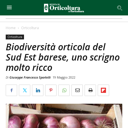
Home
Orticoltura
Orticoltura
Biodiversità orticola del
Sud Est barese, uno scrigno
molto ricco
Di
Giuseppe Francesco Sportelli
19 Maggio 2022