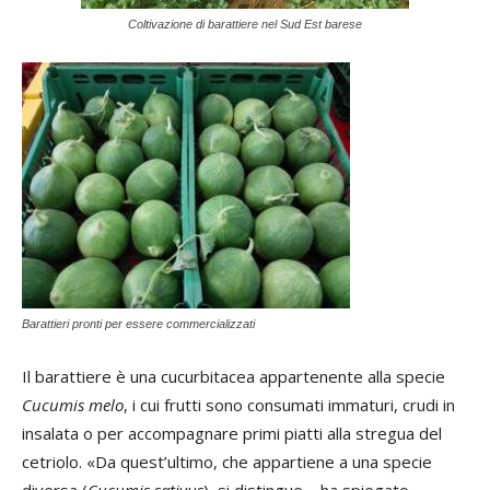
Coltivazione di barattiere nel Sud Est barese
Barattieri pronti per essere commercializzati
Il barattiere è una cucurbitacea appartenente alla specie
Cucumis melo
, i cui frutti sono consumati immaturi, crudi in
insalata o per accompagnare primi piatti alla stregua del
cetriolo. «Da quest’ultimo, che appartiene a una specie
diversa (
Cucumis sativus
), si distingue – ha spiegato