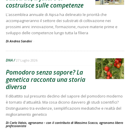
costruisce sulle competenze
L'assemblea annuale di Aipsa ha delineato le priorità che
accompagneranno il settore dei substrati di coltivazione nei
prossimi anni: innovazione, formazione, nuove materie prime e
sviluppo delle competenze lungo tutta la filiera
Di Andrea Sandini
-
DNA
27 Luglio 2026
Pomodoro senza sapore? La
genetica racconta una storia
diversa
Il dibattito sul presunto declino del sapore del pomodoro moderno
è tornato d'attualità. Ma cosa dicono davvero gli studi scientifici?
Distinguiamo tra evidenze, semplificazioni mediatiche e realtà del
miglioramento genetico
Di Carlo Valois, agronomo – con il contributo di Massimo Scacco, agronomo libero
professionista
-