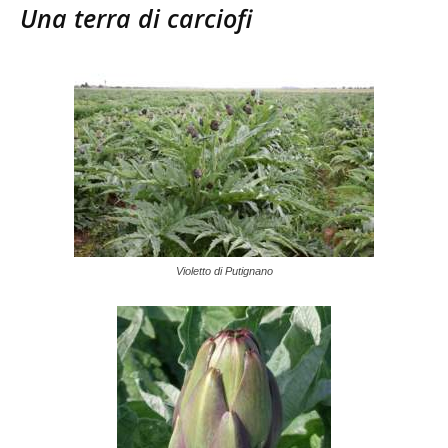
Una terra di carciofi
Violetto di Putignano