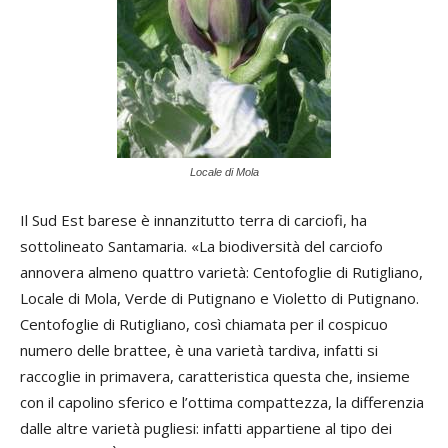
Locale di Mola
Il Sud Est barese è innanzitutto terra di carciofi, ha
sottolineato Santamaria. «La biodiversità del carciofo
annovera almeno quattro varietà: Centofoglie di Rutigliano,
Locale di Mola, Verde di Putignano e Violetto di Putignano.
Centofoglie di Rutigliano, così chiamata per il cospicuo
numero delle brattee, è una varietà tardiva, infatti si
raccoglie in primavera, caratteristica questa che, insieme
con il capolino sferico e l’ottima compattezza, la differenzia
dalle altre varietà pugliesi: infatti appartiene al tipo dei