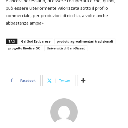
è ancora necessario, di essere recuperata e che, quindi,
può essere ulteriormente valorizzata sotto il profilo
commerciale, per produzioni di nicchia, a volte anche
abbastanza ampia».
TAG
Gal Sud Est barese
prodotti agroalimentari tradizionali
progetto BiodiverSO
Università di Bari-Disaat
Facebook
Twitter