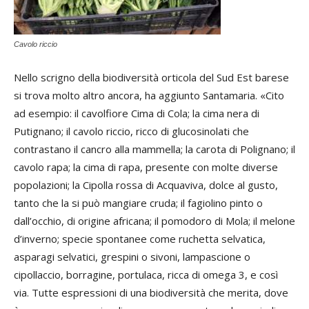
Cavolo riccio
Nello scrigno della biodiversità orticola del Sud Est barese
si trova molto altro ancora, ha aggiunto Santamaria. «Cito
ad esempio: il cavolfiore Cima di Cola; la cima nera di
Putignano; il cavolo riccio, ricco di glucosinolati che
contrastano il cancro alla mammella; la carota di Polignano; il
cavolo rapa; la cima di rapa, presente con molte diverse
popolazioni; la Cipolla rossa di Acquaviva, dolce al gusto,
tanto che la si può mangiare cruda; il fagiolino pinto o
dall’occhio, di origine africana; il pomodoro di Mola; il melone
d’inverno; specie spontanee come ruchetta selvatica,
asparagi selvatici, grespini o sivoni, lampascione o
cipollaccio, borragine, portulaca, ricca di omega 3, e così
via. Tutte espressioni di una biodiversità che merita, dove