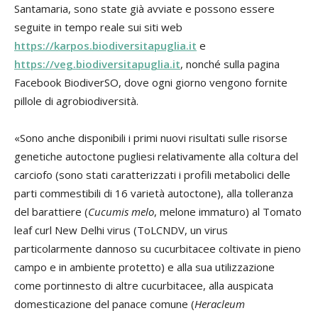
Santamaria, sono state già avviate e possono essere
seguite in tempo reale sui siti web
https://karpos.biodiversitapuglia.it
e
https://veg.biodiversitapuglia.it
, nonché sulla pagina
Facebook BiodiverSO, dove ogni giorno vengono fornite
pillole di agrobiodiversità.
«Sono anche disponibili i primi nuovi risultati sulle risorse
genetiche autoctone pugliesi relativamente alla coltura del
carciofo (sono stati caratterizzati i profili metabolici delle
parti commestibili di 16 varietà autoctone), alla tolleranza
del barattiere (
Cucumis melo
, melone immaturo) al Tomato
leaf curl New Delhi virus (ToLCNDV, un virus
particolarmente dannoso su cucurbitacee coltivate in pieno
campo e in ambiente protetto) e alla sua utilizzazione
come portinnesto di altre cucurbitacee, alla auspicata
domesticazione del panace comune (
Heracleum