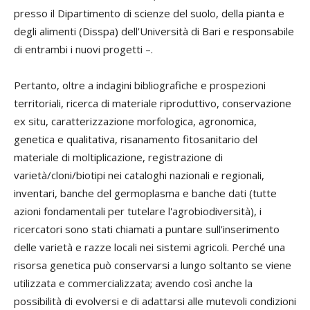
presso il Dipartimento di scienze del suolo, della pianta e
degli alimenti (Disspa) dell’Università di Bari e responsabile
di entrambi i nuovi progetti –.
Pertanto, oltre a indagini bibliografiche e prospezioni
territoriali, ricerca di materiale riproduttivo, conservazione
ex situ, caratterizzazione morfologica, agronomica,
genetica e qualitativa, risanamento fitosanitario del
materiale di moltiplicazione, registrazione di
varietà/cloni/biotipi nei cataloghi nazionali e regionali,
inventari, banche del germoplasma e banche dati (tutte
azioni fondamentali per tutelare l'agrobiodiversità), i
ricercatori sono stati chiamati a puntare sull'inserimento
delle varietà e razze locali nei sistemi agricoli. Perché una
risorsa genetica può conservarsi a lungo soltanto se viene
utilizzata e commercializzata; avendo così anche la
possibilità di evolversi e di adattarsi alle mutevoli condizioni