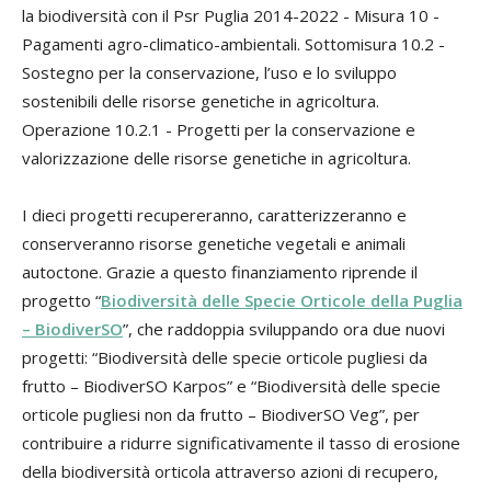
la biodiversità con il Psr Puglia 2014-2022 - Misura 10 -
Pagamenti agro-climatico-ambientali. Sottomisura 10.2 -
Sostegno per la conservazione, l’uso e lo sviluppo
sostenibili delle risorse genetiche in agricoltura.
Operazione 10.2.1 - Progetti per la conservazione e
valorizzazione delle risorse genetiche in agricoltura.
I dieci progetti recupereranno, caratterizzeranno e
conserveranno risorse genetiche vegetali e animali
autoctone. Grazie a questo finanziamento riprende il
progetto “
Biodiversità delle Specie Orticole della Puglia
– BiodiverSO
”, che raddoppia sviluppando ora due nuovi
progetti: “Biodiversità delle specie orticole pugliesi da
frutto – BiodiverSO Karpos” e “Biodiversità delle specie
orticole pugliesi non da frutto – BiodiverSO Veg”, per
contribuire a ridurre significativamente il tasso di erosione
della biodiversità orticola attraverso azioni di recupero,