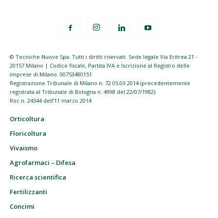
© Tecniche Nuove Spa. Tutti i diritti riservati. Sede legale Via Eritrea 21 -
20157 Milano | Codice fiscale, Partita IVA e Iscrizione al Registro delle
imprese di Milano: 00753480151
Registrazione Tribunale di Milano n. 72 05.03.2014 (precedentemente
registrata al Tribunale di Bologna n. 4998 del 22/07/1982)
Roc n. 24344 dell’11 marzo 2014
Orticoltura
Floricoltura
Vivaismo
Agrofarmaci – Difesa
Ricerca scientifica
Fertilizzanti
Concimi