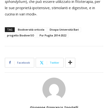
sphondylium
), che può essere utilizzato in fitoterapia, per
le sue proprietà ipotensive, stimolanti e digestive, e in
cucina in vari modi».
TAG
Biodiversità orticola
Disspa Università Bari
progetto BiodiverSO
Psr Puglia 2014-2022
Facebook
Twitter
Giuseppe Francesco Sportelli