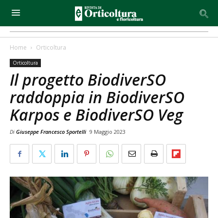
Home
Orticoltura
Orticoltura
Il progetto BiodiverSO
raddoppia in BiodiverSO
Karpos e BiodiverSO Veg
Di
Giuseppe Francesco Sportelli
9 Maggio 2023