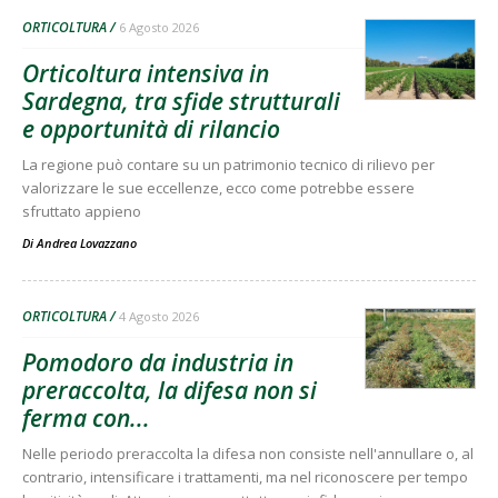
ORTICOLTURA
6 Agosto 2026
Orticoltura intensiva in
Sardegna, tra sfide strutturali
e opportunità di rilancio
La regione può contare su un patrimonio tecnico di rilievo per
valorizzare le sue eccellenze, ecco come potrebbe essere
sfruttato appieno
Di
Andrea Lovazzano
ORTICOLTURA
4 Agosto 2026
Pomodoro da industria in
preraccolta, la difesa non si
ferma con...
Nelle periodo preraccolta la difesa non consiste nell'annullare o, al
contrario, intensificare i trattamenti, ma nel riconoscere per tempo