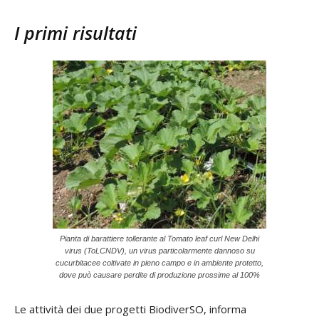
I primi risultati
Pianta di barattiere tollerante al Tomato leaf curl New Delhi
virus (ToLCNDV), un virus particolarmente dannoso su
cucurbitacee coltivate in pieno campo e in ambiente protetto,
dove può causare perdite di produzione prossime al 100%
Le attività dei due progetti BiodiverSO, informa