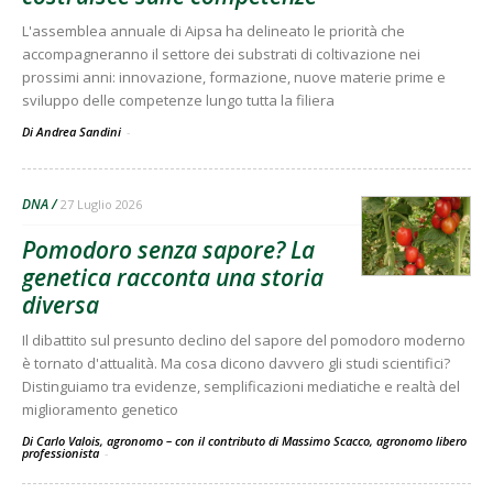
L'assemblea annuale di Aipsa ha delineato le priorità che
accompagneranno il settore dei substrati di coltivazione nei
prossimi anni: innovazione, formazione, nuove materie prime e
sviluppo delle competenze lungo tutta la filiera
Di Andrea Sandini
-
DNA
27 Luglio 2026
Pomodoro senza sapore? La
genetica racconta una storia
diversa
Il dibattito sul presunto declino del sapore del pomodoro moderno
è tornato d'attualità. Ma cosa dicono davvero gli studi scientifici?
Distinguiamo tra evidenze, semplificazioni mediatiche e realtà del
miglioramento genetico
Di Carlo Valois, agronomo – con il contributo di Massimo Scacco, agronomo libero
professionista
-