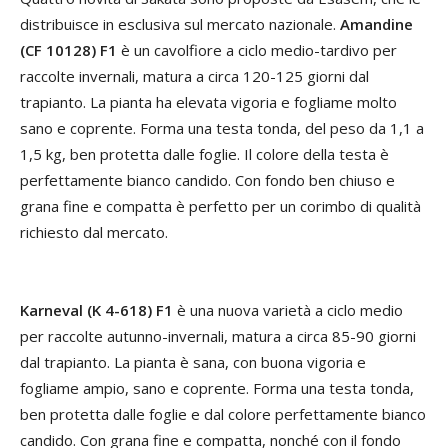
distribuisce in esclusiva sul mercato nazionale.
Amandine
(CF 10128) F1
è un cavolfiore a ciclo medio-tardivo per
raccolte invernali, matura a circa 120-125 giorni dal
trapianto. La pianta ha elevata vigoria e fogliame molto
sano e coprente. Forma una testa tonda, del peso da 1,1 a
1,5 kg, ben protetta dalle foglie. Il colore della testa è
perfettamente bianco candido. Con fondo ben chiuso e
grana fine e compatta è perfetto per un corimbo di qualità
richiesto dal mercato.
Karneval (K 4-618) F1
è una nuova varietà a ciclo medio
per raccolte autunno-invernali, matura a circa 85-90 giorni
dal trapianto. La pianta è sana, con buona vigoria e
fogliame ampio, sano e coprente. Forma una testa tonda,
ben protetta dalle foglie e dal colore perfettamente bianco
candido. Con grana fine e compatta, nonché con il fondo