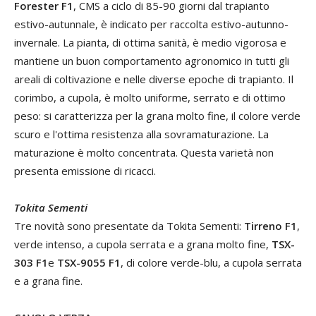
Forester F1
, CMS a ciclo di 85-90 giorni dal trapianto
estivo-autunnale, è indicato per raccolta estivo-autunno-
invernale. La pianta, di ottima sanità, è medio vigorosa e
mantiene un buon comportamento agronomico in tutti gli
areali di coltivazione e nelle diverse epoche di trapianto. Il
corimbo, a cupola, è molto uniforme, serrato e di ottimo
peso: si caratterizza per la grana molto fine, il colore verde
scuro e l'ottima resistenza alla sovramaturazione. La
maturazione è molto concentrata. Questa varietà non
presenta emissione di ricacci.
Tokita Sementi
Tre novità sono presentate da Tokita Sementi:
Tirreno F1
,
verde intenso, a cupola serrata e a grana molto fine,
TSX-
303 F1
e
TSX-9055 F1
, di colore verde-blu, a cupola serrata
e a grana fine.