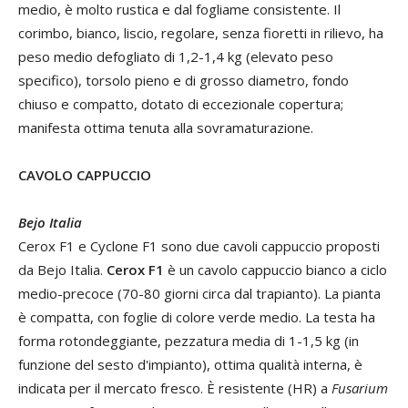
medio, è molto rustica e dal fogliame consistente. Il
corimbo, bianco, liscio, regolare, senza fioretti in rilievo, ha
peso medio defogliato di 1,2-1,4 kg (elevato peso
specifico), torsolo pieno e di grosso diametro, fondo
chiuso e compatto, dotato di eccezionale copertura;
manifesta ottima tenuta alla sovramaturazione.
CAVOLO CAPPUCCIO
Bejo Italia
Cerox F1 e Cyclone F1 sono due cavoli cappuccio proposti
da Bejo Italia.
Cerox F1
è un cavolo cappuccio bianco a ciclo
medio-precoce (70-80 giorni circa dal trapianto). La pianta
è compatta, con foglie di colore verde medio. La testa ha
forma rotondeggiante, pezzatura media di 1-1,5 kg (in
funzione del sesto d'impianto), ottima qualità interna, è
indicata per il mercato fresco. È resistente (HR) a
Fusarium