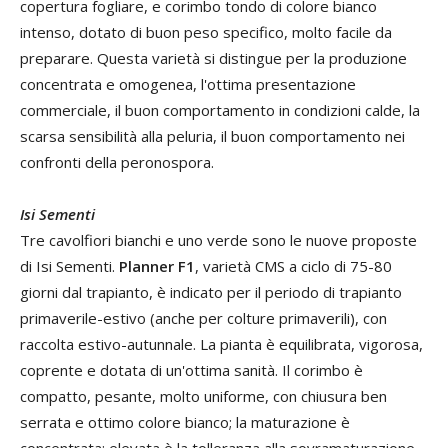
copertura fogliare, e corimbo tondo di colore bianco
intenso, dotato di buon peso specifico, molto facile da
preparare. Questa varietà si distingue per la produzione
concentrata e omogenea, l'ottima presentazione
commerciale, il buon comportamento in condizioni calde, la
scarsa sensibilità alla peluria, il buon comportamento nei
confronti della peronospora.
Isi Sementi
Tre cavolfiori bianchi e uno verde sono le nuove proposte
di Isi Sementi.
Planner F1
, varietà CMS a ciclo di 75-80
giorni dal trapianto, è indicato per il periodo di trapianto
primaverile-estivo (anche per colture primaverili), con
raccolta estivo-autunnale. La pianta è equilibrata, vigorosa,
coprente e dotata di un'ottima sanità. Il corimbo è
compatto, pesante, molto uniforme, con chiusura ben
serrata e ottimo colore bianco; la maturazione è
concentrata; elevata è la tolleranza alla sovramaturazione,