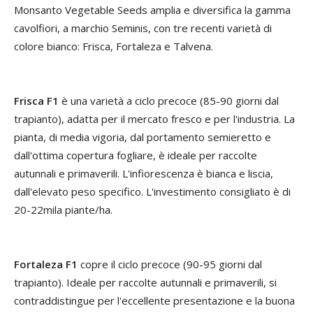
Monsanto Vegetable Seeds amplia e diversifica la gamma
cavolfiori, a marchio Seminis, con tre recenti varietà di
colore bianco: Frisca, Fortaleza e Talvena.
Frisca F1
è una varietà a ciclo precoce (85-90 giorni dal
trapianto), adatta per il mercato fresco e per l'industria. La
pianta, di media vigoria, dal portamento semieretto e
dall'ottima copertura fogliare, è ideale per raccolte
autunnali e primaverili. L'infiorescenza è bianca e liscia,
dall'elevato peso specifico. L'investimento consigliato è di
20-22mila piante/ha.
Fortaleza F1
copre il ciclo precoce (90-95 giorni dal
trapianto). Ideale per raccolte autunnali e primaverili, si
contraddistingue per l'eccellente presentazione e la buona