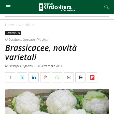
Home
Orticoltura
Orticoltura
Orticoltura, Speciale Macfrut
Brassicacee, novità
varietali
Di Giuseppe F. Sportelli
-
20 Settembre 2013