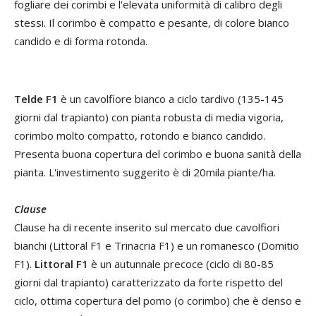
fogliare dei corimbi e l'elevata uniformità di calibro degli
stessi. Il corimbo è compatto e pesante, di colore bianco
candido e di forma rotonda.
Telde F1
è un cavolfiore bianco a ciclo tardivo (135-145
giorni dal trapianto) con pianta robusta di media vigoria,
corimbo molto compatto, rotondo e bianco candido.
Presenta buona copertura del corimbo e buona sanità della
pianta. L'investimento suggerito è di 20mila piante/ha.
Clause
Clause ha di recente inserito sul mercato due cavolfiori
bianchi (Littoral F1 e Trinacria F1) e un romanesco (Domitio
F1).
Littoral F1
è un autunnale precoce (ciclo di 80-85
giorni dal trapianto) caratterizzato da forte rispetto del
ciclo, ottima copertura del pomo (o corimbo) che è denso e