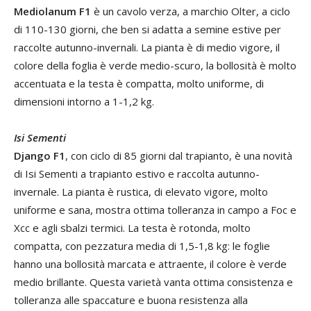
Mediolanum F1
è un cavolo verza, a marchio Olter, a ciclo
di 110-130 giorni, che ben si adatta a semine estive per
raccolte autunno-invernali. La pianta è di medio vigore, il
colore della foglia è verde medio-scuro, la bollosità è molto
accentuata e la testa è compatta, molto uniforme, di
dimensioni intorno a 1-1,2 kg.
Isi Sementi
Django F1
, con ciclo di 85 giorni dal trapianto, è una novità
di Isi Sementi a trapianto estivo e raccolta autunno-
invernale. La pianta è rustica, di elevato vigore, molto
uniforme e sana, mostra ottima tolleranza in campo a Foc e
Xcc e agli sbalzi termici. La testa è rotonda, molto
compatta, con pezzatura media di 1,5-1,8 kg: le foglie
hanno una bollosità marcata e attraente, il colore è verde
medio brillante. Questa varietà vanta ottima consistenza e
tolleranza alle spaccature e buona resistenza alla