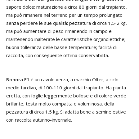
sapore dolce; maturazione a circa 80 giorni dal trapianto,
ma può rimanere nel terreno per un tempo prolungato
senza perdere le sue qualità; pezzatura di circa 1,5-2 kg,
ma può aumentare di peso rimanendo in campo e
mantenendo inalterate le caratteristiche organolettiche;
buona tolleranza delle basse temperature; facilità di
raccolta, con conseguente ottima conservabilità.
Bonora F1
è un cavolo verza, a marchio Olter, a ciclo
medio tardivo, di 100-110 giorni dal trapianto. Ha pianta
eretta, con foglie leggermente bollose e di colore verde
brillante, testa molto compatta e voluminosa, della
pezzatura di circa 1,5 kg. Si adatta bene a semine estive
con raccolta autunno-invernale.