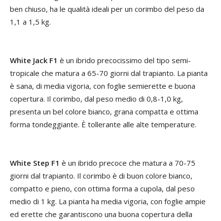
ben chiuso, ha le qualità ideali per un corimbo del peso da
1,1 a 1,5 kg.
White Jack F1
è un ibrido precocissimo del tipo semi-
tropicale che matura a 65-70 giorni dal trapianto. La pianta
è sana, di media vigoria, con foglie semierette e buona
copertura. Il corimbo, dal peso medio di 0,8-1,0 kg,
presenta un bel colore bianco, grana compatta e ottima
forma tondeggiante. È tollerante alle alte temperature.
White Step F1
è un ibrido precoce che matura a 70-75
giorni dal trapianto. Il corimbo è di buon colore bianco,
compatto e pieno, con ottima forma a cupola, dal peso
medio di 1 kg. La pianta ha media vigoria, con foglie ampie
ed erette che garantiscono una buona copertura della