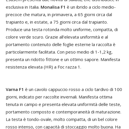
esclusiva in Italia.
Monalisa F1
è un ibrido a ciclo medio-
precoce che matura, in primavera, a 65 giorni circa dal
trapianto e, in estate, a 75 giorni circa dal trapianto.
Produce una testa rotonda molto uniforme, compatta, di
colore verde scuro. Grazie all'elevata uniformità e al
portamento contenuto delle foglie esterne la raccolta è
particolarmente facilitata. Con peso medio di 1-1,2 kg,
presenta un ridotto fittone e un ottimo sapore. Manifesta
resistenza elevata (HR) a Foc razza 1.
Varna F1
è un cavolo cappuccio rosso a ciclo tardivo di 100
giorni, indicato per raccolte invernali. Manifesta ottima
tenuta in campo e presenta elevata uniformità delle teste,
portamento composto e contemporaneità di maturazione.
La testa è tondo-ovale, molto compatta, di un bel colore
rosso intenso, con capacità di stoccaggio molto buona. Ha