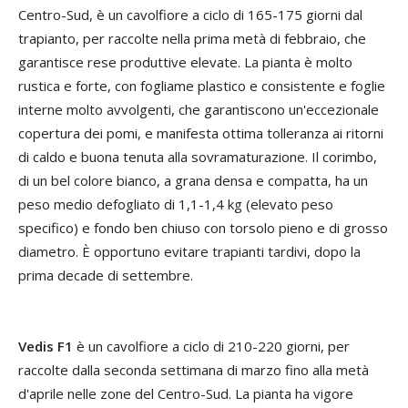
Centro-Sud, è un cavolfiore a ciclo di 165-175 giorni dal
trapianto, per raccolte nella prima metà di febbraio, che
garantisce rese produttive elevate. La pianta è molto
rustica e forte, con fogliame plastico e consistente e foglie
interne molto avvolgenti, che garantiscono un'eccezionale
copertura dei pomi, e manifesta ottima tolleranza ai ritorni
di caldo e buona tenuta alla sovramaturazione. Il corimbo,
di un bel colore bianco, a grana densa e compatta, ha un
peso medio defogliato di 1,1-1,4 kg (elevato peso
specifico) e fondo ben chiuso con torsolo pieno e di grosso
diametro. È opportuno evitare trapianti tardivi, dopo la
prima decade di settembre.
Vedis F1
è un cavolfiore a ciclo di 210-220 giorni, per
raccolte dalla seconda settimana di marzo fino alla metà
d'aprile nelle zone del Centro-Sud. La pianta ha vigore