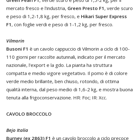
mercato fresco e l'industria,
Green Presto F1
, verde scuro
e peso di 1,2-1,8 kg, per fresco, e
Hikari Super Express
F1
, con foglie verdi e peso di 1-1,2 kg, per fresco.
Vilmorin
Busoni F1
è un cavolo cappuccio di Vilmorin a ciclo di 100-
110 giorni per raccolte autunnali, indicato per il mercato
nazionale, l'export e la gdo. La pianta ha struttura
compatta e medio vigore vegetativo. Il pomo è di colore
verde medio brillante, ben chiuso, rotondo, di ottima
qualità interna, dal peso medio di 1,6-2 kg, e mostra buona
tenuta alla frigoconservazione. HR: Foc; IR: Xcc.
CAVOLO BROCCOLO
Bejo Italia
Burney (ex 2863) F1
è un cavolo broccolo a ciclo precoce