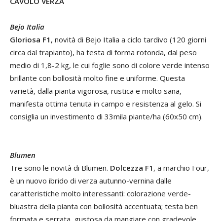
CAVOLO VERZA
Bejo Italia
Gloriosa F1
, novità di Bejo Italia a ciclo tardivo (120 giorni
circa dal trapianto), ha testa di forma rotonda, dal peso
medio di 1,8-2 kg, le cui foglie sono di colore verde intenso
brillante con bollosità molto fine e uniforme. Questa
varietà, dalla pianta vigorosa, rustica e molto sana,
manifesta ottima tenuta in campo e resistenza al gelo. Si
consiglia un investimento di 33mila piante/ha (60x50 cm).
Blumen
Tre sono le novità di Blumen.
Dolcezza F1
, a marchio Four,
è un nuovo ibrido di verza autunno-vernina dalle
caratteristiche molto interessanti: colorazione verde-
bluastra della pianta con bollosità accentuata; testa ben
formata e serrata, gustosa da mangiare con gradevole