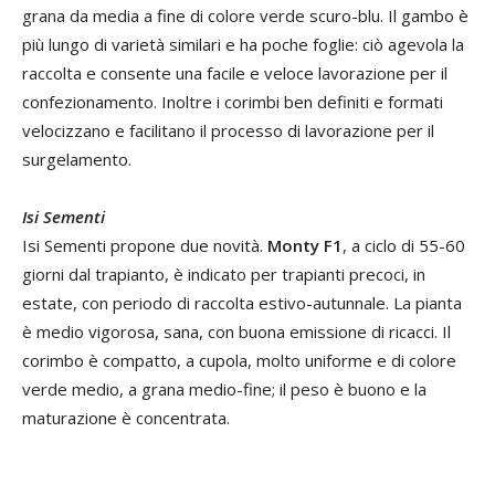
grana da media a fine di colore verde scuro-blu. Il gambo è
più lungo di varietà similari e ha poche foglie: ciò agevola la
raccolta e consente una facile e veloce lavorazione per il
confezionamento. Inoltre i corimbi ben definiti e formati
velocizzano e facilitano il processo di lavorazione per il
surgelamento.
Isi Sementi
Isi Sementi propone due novità.
Monty F1
, a ciclo di 55-60
giorni dal trapianto, è indicato per trapianti precoci, in
estate, con periodo di raccolta estivo-autunnale. La pianta
è medio vigorosa, sana, con buona emissione di ricacci. Il
corimbo è compatto, a cupola, molto uniforme e di colore
verde medio, a grana medio-fine; il peso è buono e la
maturazione è concentrata.