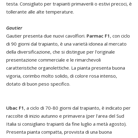
testa. Consigliato per trapianti primaverili o estivi precoci, è
tollerante alle alte temperature.
Gautier
Gautier presenta due nuovi cavolfiori.
Parmac F1
, con ciclo
di 90 giorni dal trapianto, è una varietà idonea al mercato
della diversificazione, che si distingue per l'originale
presentazione commerciale e le rimarchevoli
caratteristiche organolettiche. La pianta presenta buona
vigoria, corimbo molto solido, di colore rosa intenso,
dotato di buon peso specifico.
Ubac F1
, a ciclo di 70-80 giorni dal trapianto, è indicato per
raccolte di inizio autunno e primavera (per l'area del Sud
Italia si consigliano trapianti da fine luglio a metà agosto).
Presenta pianta compatta, provvista di una buona