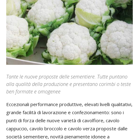
Tante le nuove proposte delle sementiere. Tutte puntano
alla qualità della produzione e presentano corimbi o teste
ben formate e omogenee
Eccezionali performance produttive, elevati livelli qualitativi,
grande facilità di lavorazione e confezionamento: sono i
punti di forza delle nuove varietà di cavolfiore, cavolo
cappuccio, cavolo broccolo e cavolo verza proposte dalle
società sementiere, novità pienamente idonee a