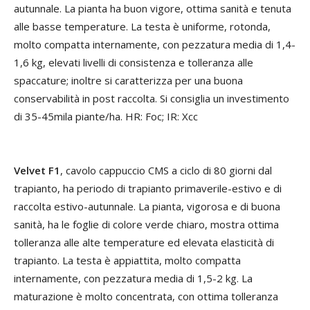
autunnale. La pianta ha buon vigore, ottima sanità e tenuta
alle basse temperature. La testa è uniforme, rotonda,
molto compatta internamente, con pezzatura media di 1,4-
1,6 kg, elevati livelli di consistenza e tolleranza alle
spaccature; inoltre si caratterizza per una buona
conservabilità in post raccolta. Si consiglia un investimento
di 35-45mila piante/ha. HR: Foc; IR: Xcc
Velvet F1
, cavolo cappuccio CMS a ciclo di 80 giorni dal
trapianto, ha periodo di trapianto primaverile-estivo e di
raccolta estivo-autunnale. La pianta, vigorosa e di buona
sanità, ha le foglie di colore verde chiaro, mostra ottima
tolleranza alle alte temperature ed elevata elasticità di
trapianto. La testa è appiattita, molto compatta
internamente, con pezzatura media di 1,5-2 kg. La
maturazione è molto concentrata, con ottima tolleranza