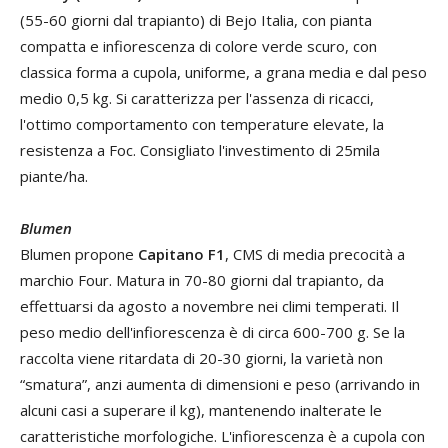
(55-60 giorni dal trapianto) di Bejo Italia, con pianta
compatta e infiorescenza di colore verde scuro, con
classica forma a cupola, uniforme, a grana media e dal peso
medio 0,5 kg. Si caratterizza per l'assenza di ricacci,
l'ottimo comportamento con temperature elevate, la
resistenza a Foc. Consigliato l'investimento di 25mila
piante/ha.
Blumen
Blumen propone
Capitano F1
, CMS di media precocità a
marchio Four. Matura in 70-80 giorni dal trapianto, da
effettuarsi da agosto a novembre nei climi temperati. Il
peso medio dell'infiorescenza è di circa 600-700 g. Se la
raccolta viene ritardata di 20-30 giorni, la varietà non
“smatura”, anzi aumenta di dimensioni e peso (arrivando in
alcuni casi a superare il kg), mantenendo inalterate le
caratteristiche morfologiche. L'infiorescenza è a cupola con