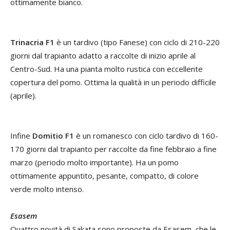
ottimamente bianco.
Trinacria F1
è un tardivo (tipo Fanese) con ciclo di 210-220
giorni dal trapianto adatto a raccolte di inizio aprile al
Centro-Sud. Ha una pianta molto rustica con eccellente
copertura del pomo. Ottima la qualità in un periodo difficile
(aprile).
Infine
Domitio F1
è un romanesco con ciclo tardivo di 160-
170 giorni dal trapianto per raccolte da fine febbraio a fine
marzo (periodo molto importante). Ha un pomo
ottimamente appuntito, pesante, compatto, di colore
verde molto intenso.
Esasem
Quattro novità di Sakata sono proposte da Esasem, che le