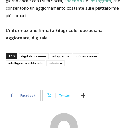
giorno anche con i suoi social,
Facebook
e
Instagram
, che
consentono un aggiornamento costante sulle piattaforme
più comuni.
L'informazione firmata Edagricole: quotidiana,
aggiornata, digitale.
TAG
digitalizzazione
edagricole
informazione
intelligenza artificiale
robotica
Facebook
Twitter