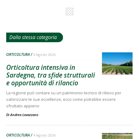
Dalla stessa categoria
ORTICOLTURA
6 Agosto 2026
Orticoltura intensiva in
Sardegna, tra sfide strutturali
e opportunità di rilancio
La regione può contare su un patrimonio tecnico di rilievo per
valorizzare le sue eccellenze, ecco come potrebbe essere
sfruttato appieno
Di
Andrea Lovazzano
ORTICOLTURA
4 Agosto 2026