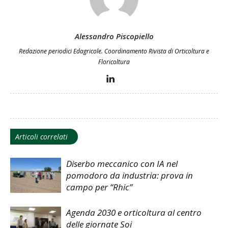
Alessandro Piscopiello
Redazione periodici Edagricole. Coordinamento Rivista di Orticoltura e
Floricoltura
Articoli correlati
Diserbo meccanico con IA nel
pomodoro da industria: prova in
campo per “Rhic”
Agenda 2030 e orticoltura al centro
delle giornate Soi