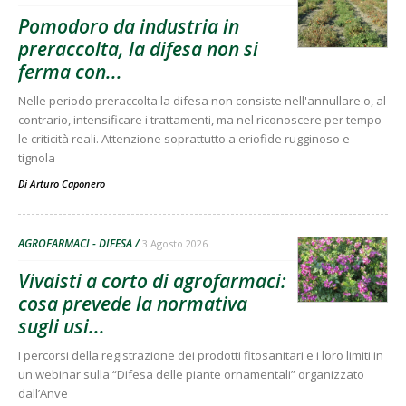
Pomodoro da industria in
preraccolta, la difesa non si
ferma con...
Nelle periodo preraccolta la difesa non consiste nell'annullare o, al
contrario, intensificare i trattamenti, ma nel riconoscere per tempo
le criticità reali. Attenzione soprattutto a eriofide rugginoso e
tignola
Di
Arturo Caponero
AGROFARMACI - DIFESA
3 Agosto 2026
Vivaisti a corto di agrofarmaci:
cosa prevede la normativa
sugli usi...
I percorsi della registrazione dei prodotti fitosanitari e i loro limiti in
un webinar sulla “Difesa delle piante ornamentali” organizzato
dall’Anve