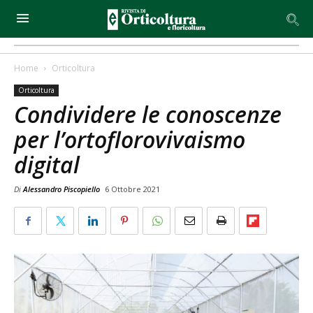
Home
Orticoltura
Orticoltura
Condividere le conoscenze
per l’ortoflorovivaismo
digital
Di
Alessandro Piscopiello
6 Ottobre 2021