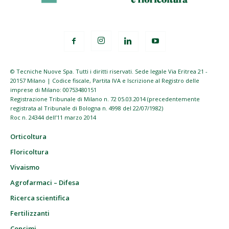
© Tecniche Nuove Spa. Tutti i diritti riservati. Sede legale Via Eritrea 21 -
20157 Milano | Codice fiscale, Partita IVA e Iscrizione al Registro delle
imprese di Milano: 00753480151
Registrazione Tribunale di Milano n. 72 05.03.2014 (precedentemente
registrata al Tribunale di Bologna n. 4998 del 22/07/1982)
Roc n. 24344 dell’11 marzo 2014
Orticoltura
Floricoltura
Vivaismo
Agrofarmaci – Difesa
Ricerca scientifica
Fertilizzanti
Concimi