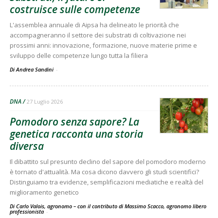
costruisce sulle competenze
L'assemblea annuale di Aipsa ha delineato le priorità che
accompagneranno il settore dei substrati di coltivazione nei
prossimi anni: innovazione, formazione, nuove materie prime e
sviluppo delle competenze lungo tutta la filiera
Di Andrea Sandini
-
DNA
27 Luglio 2026
Pomodoro senza sapore? La
genetica racconta una storia
diversa
Il dibattito sul presunto declino del sapore del pomodoro moderno
è tornato d'attualità. Ma cosa dicono davvero gli studi scientifici?
Distinguiamo tra evidenze, semplificazioni mediatiche e realtà del
miglioramento genetico
Di Carlo Valois, agronomo – con il contributo di Massimo Scacco, agronomo libero
professionista
-