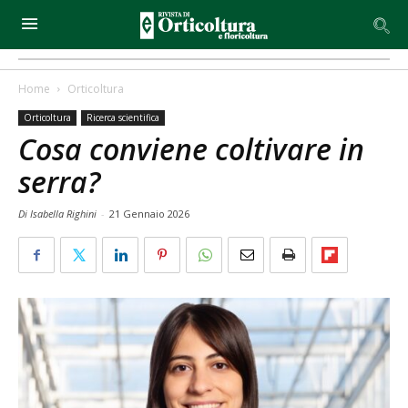
Home
Orticoltura
Orticoltura
Ricerca scientifica
Cosa conviene coltivare in
serra?
Di Isabella Righini
-
21 Gennaio 2026