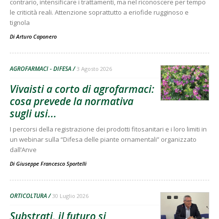
contrario, intensificare i trattamenti, ma nel riconoscere per tempo
le criticità reali. Attenzione soprattutto a eriofide rugginoso e
tignola
Di
Arturo Caponero
AGROFARMACI - DIFESA
3 Agosto 2026
Vivaisti a corto di agrofarmaci:
cosa prevede la normativa
sugli usi...
I percorsi della registrazione dei prodotti fitosanitari e i loro limiti in
un webinar sulla “Difesa delle piante ornamentali” organizzato
dall’Anve
Di
Giuseppe Francesco Sportelli
ORTICOLTURA
30 Luglio 2026
Substrati, il futuro si