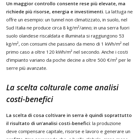
Un maggior controllo consente rese più elevate, ma
richiede più risorse, energia e investimenti
. La lattuga ne
offre un esempio: un tunnel non climatizzato, in suolo, nel
Sud Italia ne produce circa 8 kg/m²/anno; in una serra fuori
suolo olandese riscaldata e illuminata si raggiungono 53
kg/m², con consumi che passano da meno di 1 kWh/m² nel
primo caso a oltre 120 kWh/m² nel secondo. Anche i costi
d’impianto variano da poche decine a oltre 500 €/m² per le
serre più avanzate.
La scelta colturale come analisi
costi-benefici
La scelta di cosa coltivare in serra è quindi soprattutto
il risultato di un’analisi costi-benefici
: la produzione
deve compensare capitale, risorse e lavoro e generare un