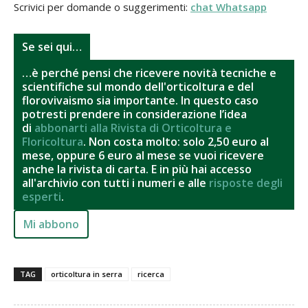
Scrivici per domande o suggerimenti:
chat Whatsapp
Se sei qui…
…è perché pensi che ricevere novità tecniche e
scientifiche sul mondo dell'orticoltura e del
florovivaismo sia importante. In questo caso
potresti prendere in considerazione l’idea
di
abbonarti alla Rivista di Orticoltura e
Floricoltura
. Non costa molto: solo 2,50 euro al
mese, oppure 6 euro al mese se vuoi ricevere
anche la rivista di carta. E in più hai accesso
all'archivio con tutti i numeri e alle
risposte degli
esperti
.
Mi abbono
TAG
orticoltura in serra
ricerca