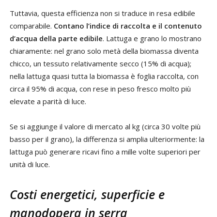
Tuttavia, questa efficienza non si traduce in resa edibile
comparabile.
Contano l’indice di raccolta e il contenuto
d’acqua della parte edibile
. Lattuga e grano lo mostrano
chiaramente: nel grano solo metà della biomassa diventa
chicco, un tessuto relativamente secco (15% di acqua);
nella lattuga quasi tutta la biomassa è foglia raccolta, con
circa il 95% di acqua, con rese in peso fresco molto più
elevate a parità di luce.
Se si aggiunge il valore di mercato al kg (circa 30 volte più
basso per il grano), la differenza si amplia ulteriormente: la
lattuga può generare ricavi fino a mille volte superiori per
unità di luce.
Costi energetici, superficie e
manodopera in serra