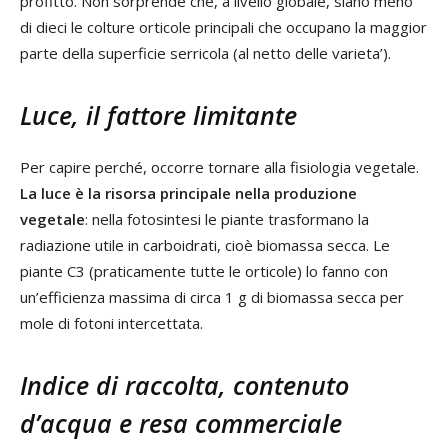
profitto. Non sorprende che, a livello globale, siano meno
di dieci le colture orticole principali che occupano la maggior
parte della superficie serricola (al netto delle varieta’).
Luce, il fattore limitante
Per capire perché, occorre tornare alla fisiologia vegetale.
La luce è la risorsa principale nella produzione
vegetale
: nella fotosintesi le piante trasformano la
radiazione utile in carboidrati, cioè biomassa secca. Le
piante C3 (praticamente tutte le orticole) lo fanno con
un’efficienza massima di circa 1 g di biomassa secca per
mole di fotoni intercettata.
Indice di raccolta, contenuto
d’acqua e resa commerciale