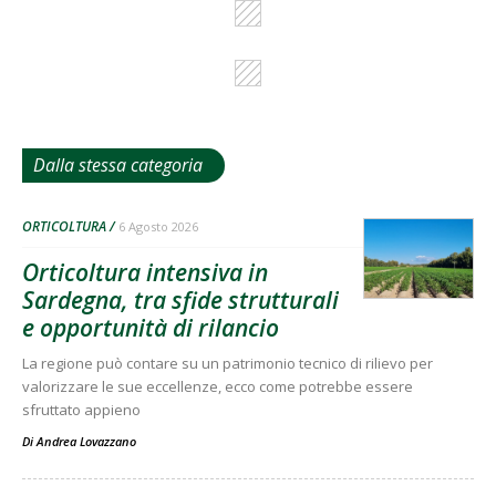
Dalla stessa categoria
ORTICOLTURA
6 Agosto 2026
Orticoltura intensiva in
Sardegna, tra sfide strutturali
e opportunità di rilancio
La regione può contare su un patrimonio tecnico di rilievo per
valorizzare le sue eccellenze, ecco come potrebbe essere
sfruttato appieno
Di
Andrea Lovazzano