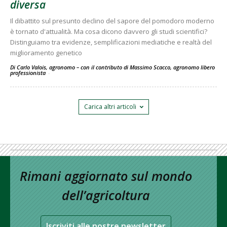
diversa
Il dibattito sul presunto declino del sapore del pomodoro moderno
è tornato d'attualità. Ma cosa dicono davvero gli studi scientifici?
Distinguiamo tra evidenze, semplificazioni mediatiche e realtà del
miglioramento genetico
Di Carlo Valois, agronomo – con il contributo di Massimo Scacco, agronomo libero
professionista
-
Carica altri articoli
Rimani aggiornato sul mondo
dell’agricoltura
Iscriviti alle nostre newsletter