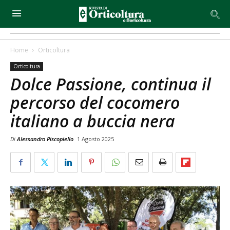
Home
Orticoltura
Orticoltura
Dolce Passione, continua il
percorso del cocomero
italiano a buccia nera
Di
Alessandro Piscopiello
1 Agosto 2025