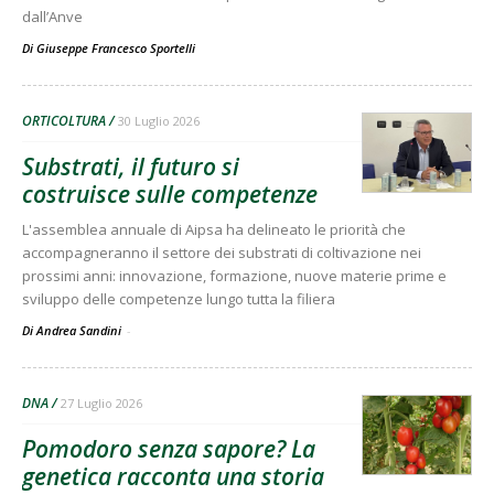
dall’Anve
Di
Giuseppe Francesco Sportelli
ORTICOLTURA
30 Luglio 2026
Substrati, il futuro si
costruisce sulle competenze
L'assemblea annuale di Aipsa ha delineato le priorità che
accompagneranno il settore dei substrati di coltivazione nei
prossimi anni: innovazione, formazione, nuove materie prime e
sviluppo delle competenze lungo tutta la filiera
Di Andrea Sandini
-
DNA
27 Luglio 2026
Pomodoro senza sapore? La
genetica racconta una storia