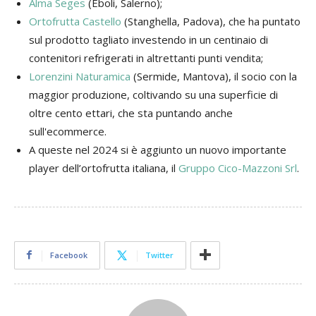
Alma Seges
(Eboli, Salerno);
Ortofrutta Castello
(Stanghella, Padova), che ha puntato
sul prodotto tagliato investendo in un centinaio di
contenitori refrigerati in altrettanti punti vendita;
Lorenzini Naturamica
(Sermide, Mantova), il socio con la
maggior produzione, coltivando su una superficie di
oltre cento ettari, che sta puntando anche
sull'ecommerce.
A queste nel 2024 si è aggiunto un nuovo importante
player dell’ortofrutta italiana, il
Gruppo Cico-Mazzoni Srl
.
Facebook
Twitter