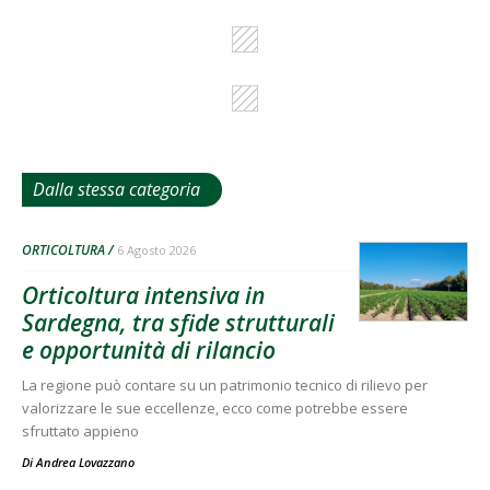
Dalla stessa categoria
ORTICOLTURA
6 Agosto 2026
Orticoltura intensiva in
Sardegna, tra sfide strutturali
e opportunità di rilancio
La regione può contare su un patrimonio tecnico di rilievo per
valorizzare le sue eccellenze, ecco come potrebbe essere
sfruttato appieno
Di
Andrea Lovazzano