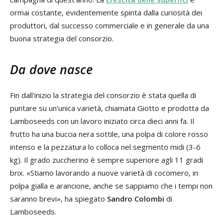
ormai costante, evidentemente spinta dalla curiosità dei
produttori, dal successo commerciale e in generale da una
buona strategia del consorzio.
Da dove nasce
Fin dall'inizio la strategia del consorzio è stata quella di
puntare su un'unica varietà, chiamata Giotto e prodotta da
Lamboseeds con un lavoro iniziato circa dieci anni fa. Il
frutto ha una buccia nera sottile, una polpa di colore rosso
intenso e la pezzatura lo colloca nel segmento midi (3-6
kg). Il grado zuccherino è sempre superiore agli 11 gradi
brix. «Stiamo lavorando a nuove varietà di cocomero, in
polpa gialla e arancione, anche se sappiamo che i tempi non
saranno brevi», ha spiegato
Sandro Colombi
di
Lamboseeds.