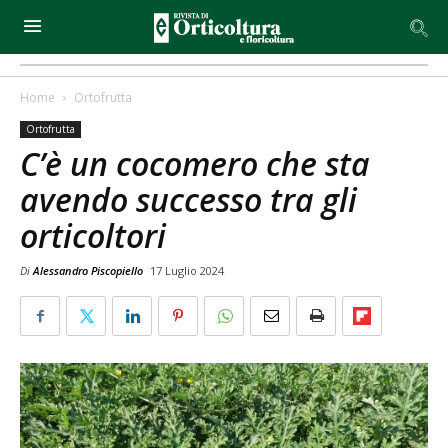
Home
Ortofrutta
Ortofrutta
C’è un cocomero che sta
avendo successo tra gli
orticoltori
Di
Alessandro Piscopiello
17 Luglio 2024