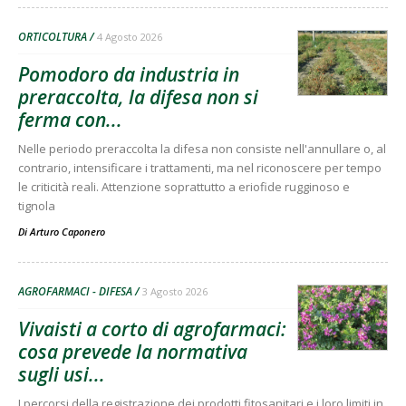
ORTICOLTURA
4 Agosto 2026
Pomodoro da industria in
preraccolta, la difesa non si
ferma con...
Nelle periodo preraccolta la difesa non consiste nell'annullare o, al
contrario, intensificare i trattamenti, ma nel riconoscere per tempo
le criticità reali. Attenzione soprattutto a eriofide rugginoso e
tignola
Di
Arturo Caponero
AGROFARMACI - DIFESA
3 Agosto 2026
Vivaisti a corto di agrofarmaci:
cosa prevede la normativa
sugli usi...
I percorsi della registrazione dei prodotti fitosanitari e i loro limiti in