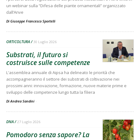
un webinar sulla “Difesa delle piante ornamentali” organizzato
dall’Anve
Di
Giuseppe Francesco Sportelli
ORTICOLTURA
30 Luglio 2026
Substrati, il futuro si
costruisce sulle competenze
L'assemblea annuale di Aipsa ha delineato le priorità che
accompagneranno il settore dei substrati di coltivazione nei
prossimi anni: innovazione, formazione, nuove materie prime e
sviluppo delle competenze lungo tutta la filiera
Di Andrea Sandini
-
DNA
27 Luglio 2026
Pomodoro senza sapore? La