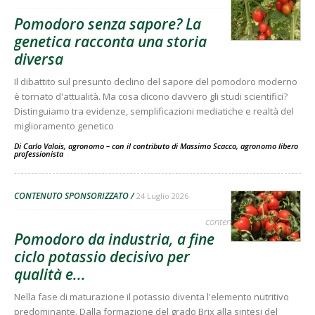
Pomodoro senza sapore? La
genetica racconta una storia
diversa
Il dibattito sul presunto declino del sapore del pomodoro moderno
è tornato d'attualità. Ma cosa dicono davvero gli studi scientifici?
Distinguiamo tra evidenze, semplificazioni mediatiche e realtà del
miglioramento genetico
Di Carlo Valois, agronomo – con il contributo di Massimo Scacco, agronomo libero
professionista
-
CONTENUTO SPONSORIZZATO
24 Luglio 2026
contenuto sponsorizzato
Pomodoro da industria, a fine
ciclo potassio decisivo per
qualità e...
Nella fase di maturazione il potassio diventa l'elemento nutritivo
predominante. Dalla formazione del grado Brix alla sintesi del