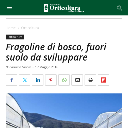
Home
Orticoltura
Orticoltura
Fragoline di bosco, fuori
suolo da sviluppare
Di Carmine Lanaro
-
17 Maggio 2016