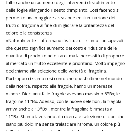
l’altro anche un aumento degli interventi di sfoltimento
delle foglie allargando il sesto d’impianto. Così facendo si
permette una maggiore areazione ed illuminazione dei
frutti di fragolina al fine di migliorare la brillantezza del
colore e la consistenza.
«Naturalmente – affermano i Valitutto – siamo consapevoli
che questo significa aumento dei costi e riduzione delle
quantità di prodotto ad ettaro, ma la necessità di proporre
al mercato un frutto eccellente è prioritario. Molto impegno
dedichiamo alla selezione delle varietà di fragolina.
Purtroppo ci siamo resi conto che quest’ultime nel mondo
della ricerca, rispetto alle fragole, hanno un interesse
minore. Dieci anni fa le fragole avevano massimo 6°Bx; le
fragoline 11°Bx. Adesso, con le nuove selezioni, la fragola
arriva anche a 13°Bx , mentre la fragolina è rimasta a
11°Bx. Stiamo lavorando alla ricerca e selezione di cloni che
siano più dolci ma senza tralasciare l’aroma, un colore più