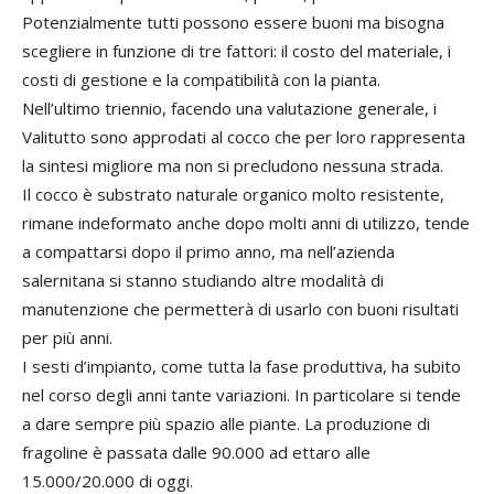
Potenzialmente tutti possono essere buoni ma bisogna
scegliere in funzione di tre fattori: il costo del materiale, i
costi di gestione e la compatibilità con la pianta.
Nell’ultimo triennio, facendo una valutazione generale, i
Valitutto sono approdati al cocco che per loro rappresenta
la sintesi migliore ma non si precludono nessuna strada.
Il cocco è substrato naturale organico molto resistente,
rimane indeformato anche dopo molti anni di utilizzo, tende
a compattarsi dopo il primo anno, ma nell’azienda
salernitana si stanno studiando altre modalità di
manutenzione che permetterà di usarlo con buoni risultati
per più anni.
I sesti d’impianto, come tutta la fase produttiva, ha subito
nel corso degli anni tante variazioni. In particolare si tende
a dare sempre più spazio alle piante. La produzione di
fragoline è passata dalle 90.000 ad ettaro alle
15.000/20.000 di oggi.