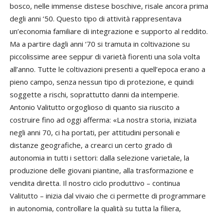
bosco, nelle immense distese boschive, risale ancora prima
degli anni ‘50. Questo tipo di attività rappresentava
un’economia familiare di integrazione e supporto al reddito.
Ma a partire dagli anni ‘70 si tramuta in coltivazione su
piccolissime aree seppur di varietà fiorenti una sola volta
all’anno. Tutte le coltivazioni presenti a quell’epoca erano a
pieno campo, senza nessun tipo di protezione, e quindi
soggette a rischi, soprattutto danni da intemperie.
Antonio Valitutto orgoglioso di quanto sia riuscito a
costruire fino ad oggi afferma: «La nostra storia, iniziata
negli anni 70, ci ha portati, per attitudini personali e
distanze geografiche, a crearci un certo grado di
autonomia in tutti i settori: dalla selezione varietale, la
produzione delle giovani piantine, alla trasformazione e
vendita diretta. Il nostro ciclo produttivo – continua
Valitutto – inizia dal vivaio che ci permette di programmare
in autonomia, controllare la qualità su tutta la filiera,