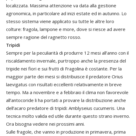
localizzata. Massima attenzione va data alla gestione
agronomica, in particolare ad inizi estate ed in autunno. Lo
stesso sistema viene applicato su tutte le altre loro
colture: fragola, lampone e more, dove si riesce ad avere
sempre ragione del ragnetto rosso.
Tripidi
Sempre per la peculiarità di produrre 12 mesi all’anno con il
riscaldamento invernale, purtroppo anche la presenza del
tripide nei fiori e sui frutti di Fragolina è costante. Per la
maggior parte dei mesi si distribuisce il predatore Orius
laevigatus con risultati eccellenti relativamente in breve
tempo. Ma a novembre e a febbraio il clima non favorevole
all’antocoride li ha portati a provare la distribuzione anche
dell’acaro predatore di tripidi: Amblyseius cucumeris. Una
tecnica molto valida ed utile durante questo strano inverno.
Ora bisogna vedere nei prossimi anni.
Sulle fragole, che vanno in produzione in primavera, prima