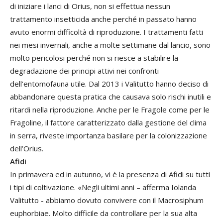
di iniziare i lanci di Orius, non si effettua nessun
trattamento insetticida anche perché in passato hanno
avuto enormi difficoltà di riproduzione. I trattamenti fatti
nei mesi invernali, anche a molte settimane dal lancio, sono
molto pericolosi perché non si riesce a stabilire la
degradazione dei principi attivi nei confronti
dell’entomofauna utile. Dal 2013 i Valitutto hanno deciso di
abbandonare questa pratica che causava solo rischi inutili e
ritardi nella riproduzione. Anche per le Fragole come per le
Fragoline, il fattore caratterizzato dalla gestione del clima
in serra, riveste importanza basilare per la colonizzazione
dell’Orius.
Afidi
In primavera ed in autunno, vi è la presenza di Afidi su tutti
i tipi di coltivazione. «Negli ultimi anni – afferma Iolanda
Valitutto - abbiamo dovuto convivere con il Macrosiphum
euphorbiae. Molto difficile da controllare per la sua alta