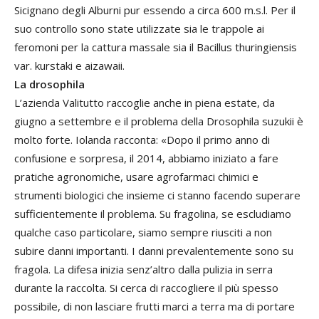
Sicignano degli Alburni pur essendo a circa 600 m.s.l. Per il
suo controllo sono state utilizzate sia le trappole ai
feromoni per la cattura massale sia il Bacillus thuringiensis
var. kurstaki e aizawaii.
La drosophila
L’azienda Valitutto raccoglie anche in piena estate, da
giugno a settembre e il problema della Drosophila suzukii è
molto forte. Iolanda racconta: «Dopo il primo anno di
confusione e sorpresa, il 2014, abbiamo iniziato a fare
pratiche agronomiche, usare agrofarmaci chimici e
strumenti biologici che insieme ci stanno facendo superare
sufficientemente il problema. Su fragolina, se escludiamo
qualche caso particolare, siamo sempre riusciti a non
subire danni importanti. I danni prevalentemente sono su
fragola. La difesa inizia senz’altro dalla pulizia in serra
durante la raccolta. Si cerca di raccogliere il più spesso
possibile, di non lasciare frutti marci a terra ma di portare