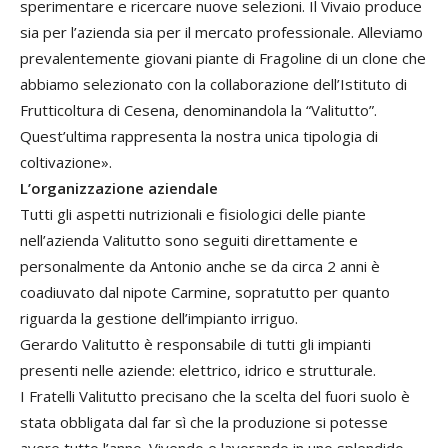
sperimentare e ricercare nuove selezioni. Il Vivaio produce
sia per l’azienda sia per il mercato professionale. Alleviamo
prevalentemente giovani piante di Fragoline di un clone che
abbiamo selezionato con la collaborazione dell’Istituto di
Frutticoltura di Cesena, denominandola la “Valitutto”.
Quest’ultima rappresenta la nostra unica tipologia di
coltivazione».
L’organizzazione aziendale
Tutti gli aspetti nutrizionali e fisiologici delle piante
nell’azienda Valitutto sono seguiti direttamente e
personalmente da Antonio anche se da circa 2 anni è
coadiuvato dal nipote Carmine, sopratutto per quanto
riguarda la gestione dell’impianto irriguo.
Gerardo Valitutto è responsabile di tutti gli impianti
presenti nelle aziende: elettrico, idrico e strutturale.
I Fratelli Valitutto precisano che la scelta del fuori suolo è
stata obbligata dal far sì che la produzione si potesse
avere tutto l’anno. Vivendo e lavorando in uno splendido