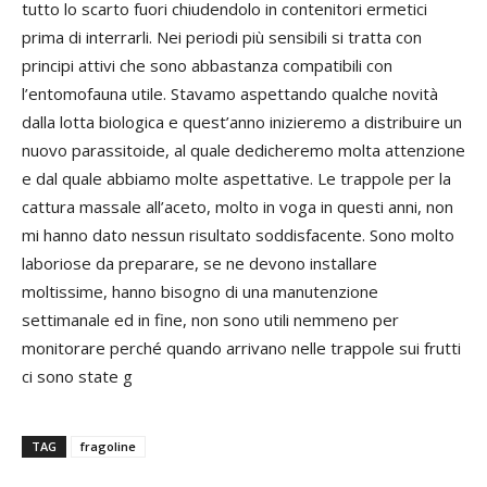
tutto lo scarto fuori chiudendolo in contenitori ermetici
prima di interrarli. Nei periodi più sensibili si tratta con
principi attivi che sono abbastanza compatibili con
l’entomofauna utile. Stavamo aspettando qualche novità
dalla lotta biologica e quest’anno inizieremo a distribuire un
nuovo parassitoide, al quale dedicheremo molta attenzione
e dal quale abbiamo molte aspettative. Le trappole per la
cattura massale all’aceto, molto in voga in questi anni, non
mi hanno dato nessun risultato soddisfacente. Sono molto
laboriose da preparare, se ne devono installare
moltissime, hanno bisogno di una manutenzione
settimanale ed in fine, non sono utili nemmeno per
monitorare perché quando arrivano nelle trappole sui frutti
ci sono state g
TAG
fragoline