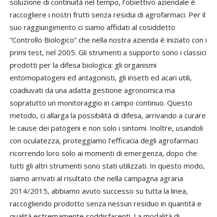
soluzione di continuità nel tempo, l’obiettivo aziendale è
raccogliere i nostri frutti senza residui di agrofarmaci. Per il
suo raggiungimento ci siamo affidati al cosiddetto
“Controllo Biologico” che nella nostra azienda è iniziato con i
primi test, nel 2005. Gli strumenti a supporto sono i classici
prodotti per la difesa biologica: gli organismi
entomopatogeni ed antagonisti, gli insetti ed acari utili,
coadiuvati da una adatta gestione agronomica ma
sopratutto un monitoraggio in campo continuo. Questo
metodo, ci allarga la possibilità di difesa, arrivando a curare
le cause dei patogeni e non solo i sintomi. Inoltre, usandoli
con oculatezza, proteggiamo l’efficacia degli agrofarmaci
ricorrendo loro solo ai momenti di emergenza, dopo che
tutti gli altri strumenti sono stati utilizzati. In questo modo,
siamo arrivati al risultato che nella campagna agraria
2014/2015, abbiamo avuto successo su tutta la linea,
raccogliendo prodotto senza nessun residuo in quantità e
qualità estremamente soddisfacenti. La modalità di