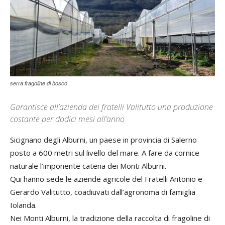
serra fragoline di bosco
Garantisce all’azienda dei fratelli Valitutto una produzione
costante per dodici mesi all’anno
Sicignano degli Alburni, un paese in provincia di Salerno
posto a 600 metri sul livello del mare. A fare da cornice
naturale l’imponente catena dei Monti Alburni.
Qui hanno sede le aziende agricole del Fratelli Antonio e
Gerardo Valitutto, coadiuvati dall’agronoma di famiglia
Iolanda.
Nei Monti Alburni, la tradizione della raccolta di fragoline di