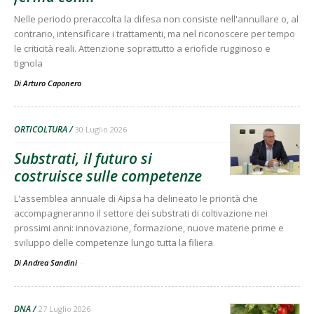
Nelle periodo preraccolta la difesa non consiste nell'annullare o, al
contrario, intensificare i trattamenti, ma nel riconoscere per tempo
le criticità reali. Attenzione soprattutto a eriofide rugginoso e
tignola
Di
Arturo Caponero
ORTICOLTURA
30 Luglio 2026
Substrati, il futuro si
costruisce sulle competenze
L'assemblea annuale di Aipsa ha delineato le priorità che
accompagneranno il settore dei substrati di coltivazione nei
prossimi anni: innovazione, formazione, nuove materie prime e
sviluppo delle competenze lungo tutta la filiera
Di Andrea Sandini
-
DNA
27 Luglio 2026