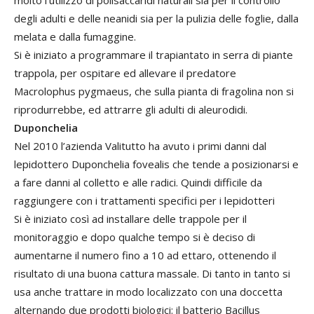
degli adulti e delle neanidi sia per la pulizia delle foglie, dalla
melata e dalla fumaggine.
Si è iniziato a programmare il trapiantato in serra di piante
trappola, per ospitare ed allevare il predatore
Macrolophus pygmaeus, che sulla pianta di fragolina non si
riprodurrebbe, ed attrarre gli adulti di aleurodidi.
Duponchelia
Nel 2010 l’azienda Valitutto ha avuto i primi danni dal
lepidottero Duponchelia fovealis che tende a posizionarsi e
a fare danni al colletto e alle radici. Quindi difficile da
raggiungere con i trattamenti specifici per i lepidotteri
Si è iniziato così ad installare delle trappole per il
monitoraggio e dopo qualche tempo si è deciso di
aumentarne il numero fino a 10 ad ettaro, ottenendo il
risultato di una buona cattura massale. Di tanto in tanto si
usa anche trattare in modo localizzato con una doccetta
alternando due prodotti biologici: il batterio Bacillus