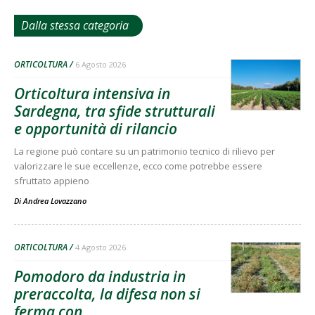
Dalla stessa categoria
ORTICOLTURA
6 Agosto 2026
Orticoltura intensiva in
Sardegna, tra sfide strutturali
e opportunità di rilancio
La regione può contare su un patrimonio tecnico di rilievo per
valorizzare le sue eccellenze, ecco come potrebbe essere
sfruttato appieno
Di
Andrea Lovazzano
ORTICOLTURA
4 Agosto 2026
Pomodoro da industria in
preraccolta, la difesa non si
ferma con...