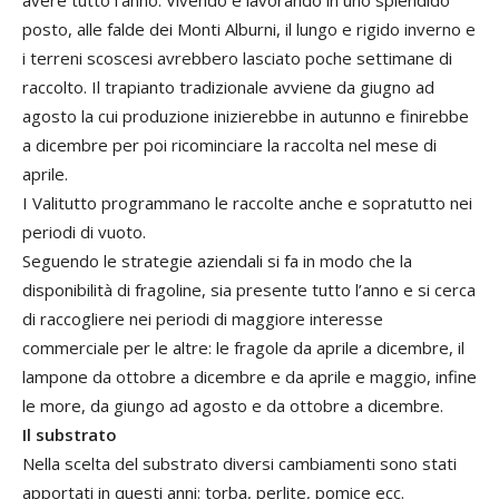
posto, alle falde dei Monti Alburni, il lungo e rigido inverno e
i terreni scoscesi avrebbero lasciato poche settimane di
raccolto. Il trapianto tradizionale avviene da giugno ad
agosto la cui produzione inizierebbe in autunno e finirebbe
a dicembre per poi ricominciare la raccolta nel mese di
aprile.
I Valitutto programmano le raccolte anche e sopratutto nei
periodi di vuoto.
Seguendo le strategie aziendali si fa in modo che la
disponibilità di fragoline, sia presente tutto l’anno e si cerca
di raccogliere nei periodi di maggiore interesse
commerciale per le altre: le fragole da aprile a dicembre, il
lampone da ottobre a dicembre e da aprile e maggio, infine
le more, da giungo ad agosto e da ottobre a dicembre.
Il substrato
Nella scelta del substrato diversi cambiamenti sono stati
apportati in questi anni: torba, perlite, pomice ecc.