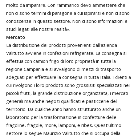
molto da imparare. Con rammarico devo ammettere che
non ci sono termini di paragone a cui ispirarsi e non ci sono
conoscenze in questo settore. Non ci sono informazioni e
studi legati alle nostre realtà».
Mercato
La distribuzione dei prodotti provenienti dall’azienda
Valitutto avviene in confezioni refrigerate. La consegna si
effettua con camion frigo di loro proprietà in tutta la
regione Campania e si avvalgono di mezzi di trasporto
adeguati per effettuare la consegna in tutta Italia. I clienti a
cui rivolgono i loro prodotti sono grossisiti specializzati nei
piccoli frutti, la grande distribuzione organizzata, i mercati
generali ma anche negozi qualificati e pasticcerie del
territorio. Da qualche anno hanno strutturato anche un
laboratorio per la trasformazione in confetture delle
fragoline, fragole, more, lamponi, e ribes. Quest’ultimo
settore lo segue Maurizio Valitutto che si occupa della