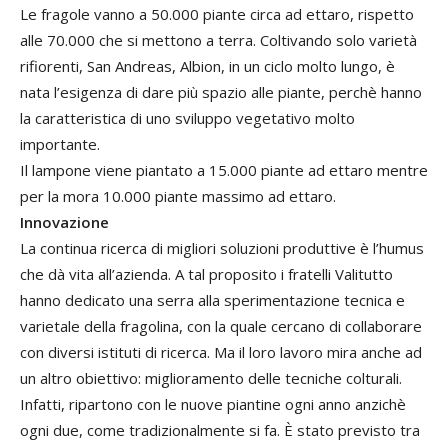
Le fragole vanno a 50.000 piante circa ad ettaro, rispetto
alle 70.000 che si mettono a terra. Coltivando solo varietà
rifiorenti, San Andreas, Albion, in un ciclo molto lungo, è
nata l’esigenza di dare più spazio alle piante, perchè hanno
la caratteristica di uno sviluppo vegetativo molto
importante.
Il lampone viene piantato a 15.000 piante ad ettaro mentre
per la mora 10.000 piante massimo ad ettaro.
Innovazione
La continua ricerca di migliori soluzioni produttive è l’humus
che dà vita all’azienda. A tal proposito i fratelli Valitutto
hanno dedicato una serra alla sperimentazione tecnica e
varietale della fragolina, con la quale cercano di collaborare
con diversi istituti di ricerca. Ma il loro lavoro mira anche ad
un altro obiettivo: miglioramento delle tecniche colturali.
Infatti, ripartono con le nuove piantine ogni anno anzichè
ogni due, come tradizionalmente si fa. È stato previsto tra