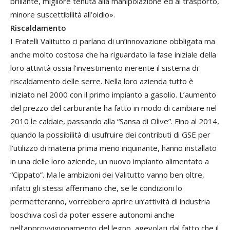
brillante, migliore tenuta alla manipolazione ed al trasporto,
minore suscettibilità all’oidio».
Riscaldamento
I Fratelli Valitutto ci parlano di un’innovazione obbligata ma
anche molto costosa che ha riguardato la fase iniziale della
loro attività ossia l’investimento inerente il sistema di
riscaldamento delle serre. Nella loro azienda tutto è
iniziato nel 2000 con il primo impianto a gasolio. L’aumento
del prezzo del carburante ha fatto in modo di cambiare nel
2010 le caldaie, passando alla “Sansa di Olive”. Fino al 2014,
quando la possibilità di usufruire dei contributi di GSE per
l’utilizzo di materia prima meno inquinante, hanno installato
in una delle loro aziende, un nuovo impianto alimentato a
“Cippato”. Ma le ambizioni dei Valitutto vanno ben oltre,
infatti gli stessi affermano che, se le condizioni lo
permetteranno, vorrebbero aprire un’attività di industria
boschiva così da poter essere autonomi anche
nell’approvvigionamento del legno, agevolati dal fatto che il