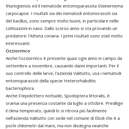
thuringiensis ed il nematode entomoparassita Steinernema
carpocapse. I risultati sia dei nematodi entomorassiti sia
del bacillus, sono sempre molto buoni, in particolare nelle
coltivazioni in vaso. Dallo scorso anno si sta provando un
predatore: l’Atheta coriaria. I primi risultati sono stati molto
interessanti.
Ozziorrinco
Anche l’ozziorrinco è presente quasi ogni anno in campo da
settembre a novembre, causando danni importanti. Per il
suo controllo delle larve, l’azienda Valitutto, usa i nematodi
entomoparassiti della specie Heterorhabditis
bacteriophora.
Anche il lepidottero nottuide, Spodoptera littoralis, è
oramai una presenza costante da luglio a ottobre. Predilige
il clima temperato, quindi lo si ritrova più facilmente
nell’azienda Valitutto con sede nel comune di Eboli che è a
pochi chilometri dal mare, ma non disdegna neanche