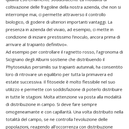
coltivazione delle fragoline della nostra azienda, che non si
interrompe mai, ci permette attraverso il controllo
biologico, di godere di ulteriori importanti vantaggi. La
presenza in azienda del vivaio, ad esempio, ci mette in
condizione di iniziare prestissimo l’inoculo, ancora prima di
arrivare al trapianto definitivo».
Ad esempio per controllare il ragnetto rosso, l’agronoma di
Sicignano degli Alburni sostiene che distribuendo il
Phytoseiulus persimilis sui trapianti autunnali, ha consentito
loro di ritrovare un equilibrio per tutta la primavera ed
estate successiva. Il fitoseide è molto flessibile nel suo
utilizzo e permette con soddisfazione di poterlo distribuire
in tutte le stagioni. Molta attenzione va posta alla modalità
di distribuzione in campo. Si deve fare sempre
omogeneamante e con capillarità. Una volta distribuito nella
totalità del campo, se ne controlla l’evoluzione delle
popolazioni, reagendo all’occorrenza con distribuzione