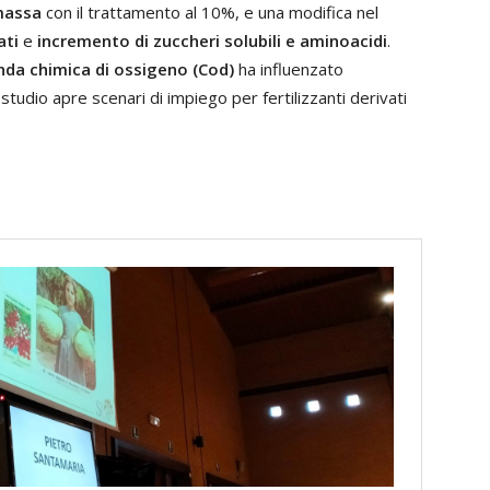
massa
con il trattamento al 10%, e una modifica nel
ati
e
incremento di zuccheri solubili e aminoacidi
.
da chimica di ossigeno (Cod)
ha influenzato
tudio apre scenari di impiego per fertilizzanti derivati