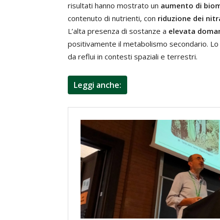
risultati hanno mostrato un
aumento di bio
contenuto di nutrienti, con
riduzione dei nitr
L’alta presenza di sostanze a
elevata doman
positivamente il metabolismo secondario. Lo s
da reflui in contesti spaziali e terrestri.
Leggi anche: