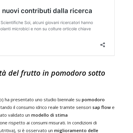
tà del frutto in pomodoro sotto
) ha presentato uno studio biennale su
pomodoro
utando il consumo idrico reale tramite sensori
sap flow
e
stato validato un
modello di stima
ne rispetto ai consumi misurati. In condizioni di
utritiva), si è osservato un
miglioramento delle