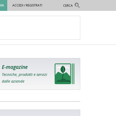
OVA
ACCEDI / REGISTRATI
E-magazine
Tecniche, prodotti e servizi
dalle aziende