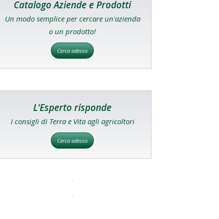
Catalogo Aziende e Prodotti
Un modo semplice per cercare un'azienda
o un prodotto!
Cerca adesso
L'Esperto risponde
I consigli di Terra e Vita agli agricoltori
Cerca adesso