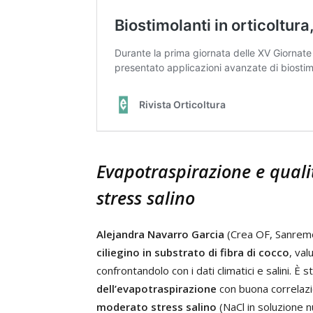
Evapotraspirazione e quali
stress salino
Alejandra Navarro Garcia
(Crea OF, Sanremo
ciliegino in substrato di fibra di cocco
, val
confrontandolo con i dati climatici e salini. È 
dell’evapotraspirazione
con buona correlazio
moderato stress salino
(NaCl in soluzione n