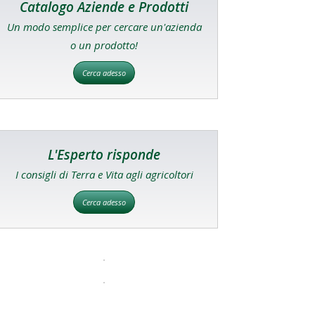
Catalogo Aziende e Prodotti
Un modo semplice per cercare un'azienda
o un prodotto!
Cerca adesso
L'Esperto risponde
I consigli di Terra e Vita agli agricoltori
Cerca adesso