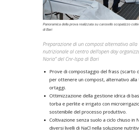
Panoramica della prova realizzata su carosello scopatizzo colti
di Bari
Preparazione di un compost alternativo alla t
nutrizionale al centro dell’open day organizz
Noria” del Cnr-Ispa di Bari
Prove di compostaggio del frass (scarto de
per ottenere un compost, alternativo alla t
ortaggi.
Ottimizzazione della gestione idrica di bas
torba e perlite e irrigato con microirrigaz
sostenibile del processo produttivo.
Coltivazione senza suolo a ciclo chiuso in
diversi livelli di NaCl nella soluzione nutritiv