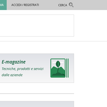
OVA
ACCEDI / REGISTRATI
E-magazine
Tecniche, prodotti e servizi
dalle aziende