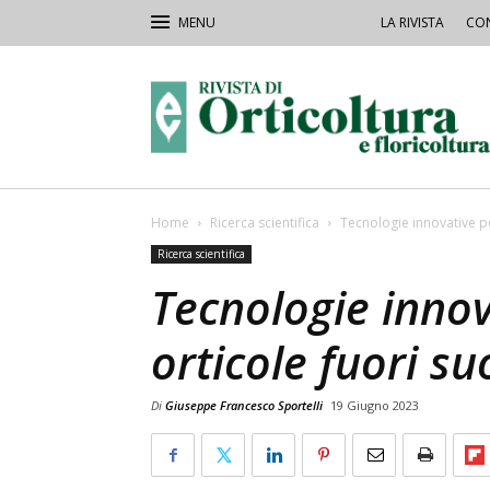
LA RIVISTA
CON
Rivista
Orticoltura
Home
Ricerca scientifica
Tecnologie innovative pe
Ricerca scientifica
Tecnologie innov
orticole fuori su
Di
Giuseppe Francesco Sportelli
19 Giugno 2023