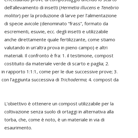
dell’allevamento di insetti (
Hermetia illucens
e
Tenebrio
molitor
) per la produzione di larve per l’alimentazione
di specie avicole (denominato “frass”, formato da
escrementi, esuvie, ecc. degli insetti e utilizzabile
anche direttamente quale fertilizzante, come stiamo
valutando in un’altra prova in pieno campo) e altri
materiali. Il confronto è fra: 1. il testimone, compost
costituito da materiale verde di scarto e paglia; 2.
, in rapporto 1:1:1, come per le due successive prove; 3.
, con l’aggiunta successiva di
Trichoderma
; 4. compost da
L’obiettivo è ottenere un compost utilizzabile per la
coltivazione senza suolo di ortaggi in alternativa alla
torba, che, come è noto, è un materiale in via di
esaurimento.