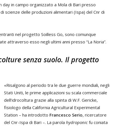
n day in campo organizzato a Mola di Bari presso
 di scienze delle produzioni alimentari (Ispa) del Cnr di
ntranti nel progetto Soilless Go, sono comunque
e attraverso esso negli ultimi anni presso “La Noria”.
colture senza suolo. Il progetto
«Risalgono al periodo tra le due guerre mondiali, negli
Stati Uniti, le prime applicazioni su scala commerciale
dell’idrocoltura grazie alla spinta di W.F. Gericke,
fisiologo della California Agricultural Experimental
Station – ha introdotto
Francesco Serio
, ricercatore
del Cnr-Ispa di Bari –. La parola
hydroponic
fu coniata