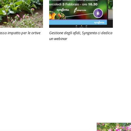
asso impatto per le ortive
Gestione degli afidi, Syngenta ci dedica
un webinar