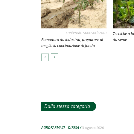
contenuto sponsorizzato
Tecniche a b
Pomodoro da industria, preparare al
da seme
meglio la concimazione di fondo
Dalla stessa categoria
AGROFARMACI - DIFESA
3 Agosto 2026