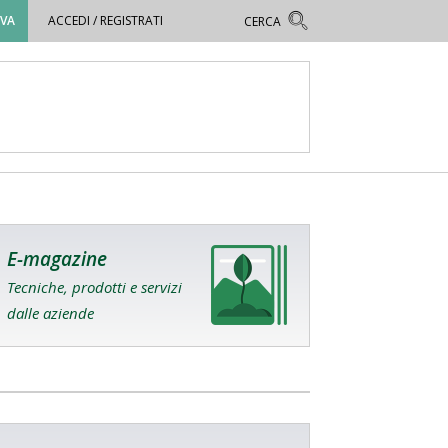
OVA
ACCEDI / REGISTRATI
E-magazine
Tecniche, prodotti e servizi
dalle aziende