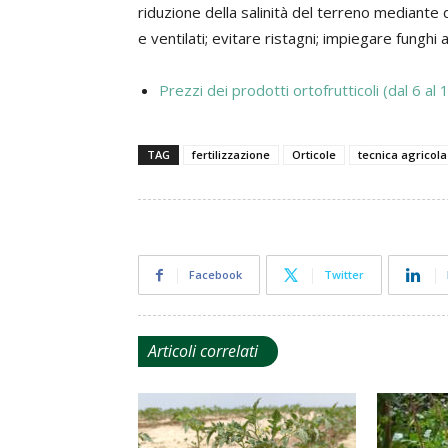
riduzione della salinità del terreno mediante 
e ventilati; evitare ristagni; impiegare funghi 
Prezzi dei prodotti ortofrutticoli (dal 6 al 1
TAG
fertilizzazione
Orticole
tecnica agricola
Facebook
Twitter
Articoli correlati