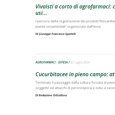
Vivaisti a corto di agrofarmaci:
usi...
I percorsi della registrazione dei prodotti fitosanitar
piante ornamentali” organizzato dall’Anve
Di
Giuseppe Francesco Sportelli
AGROFARMACI - DIFESA
22 Luglio 2026
Cucurbitacee in pieno campo: at
Terminato il passaggio dalla coltura forzata al pie
soggette ad attacchi di peronospora e oidio a se
Di
Redazione Orticoltura