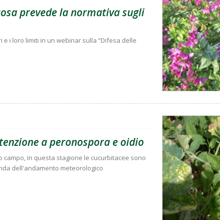
 cosa prevede la normativa sugli
i e i loro limiti in un webinar sulla “Difesa delle
tenzione a peronospora e oidio
no campo, in questa stagione le cucurbitacee sono
conda dell'andamento meteorologico