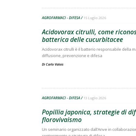
AGROFARMACI - DIFESA
15 Luglio 2026
Acidovorax citrulli, come ricono
batterica delle cucurbitacee
Acidovorax citrulli è il batterio responsabile della 
diffusione, prevenzione e difesa
Di
Carlo Valois
AGROFARMACI - DIFESA
13 Luglio 2026
Popillia japonica, strategie di d
florovivaismo
Un seminario organizzato dall’Anve in collaborazione
contenimento e strategie di difesa