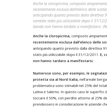
Anche la cloropicrina, composto ampiamente 
recentemente esclusa dall’elenco delle sostanz
anticipando quanto previsto dalla direttiva 9
sarebbe stato più utilizzabile dopo il 31/12/2
bando non hanno tardato a manifestarsi. (Red
Anche la cloropicrina,
composto ampiamente 
recentemente esclusa dall’elenco delle sost
anticipando quanto previsto dalla direttiva 9
stato più utilizzabile dopo il 31/12/2011.
E, c
non hanno tardato a manifestarsi.
Numerose sono, per esempio, le segnalazion
protetta sia al Nord Italia,
nell’areale berga
problematica sono stimabili nel 25% del totale
Latina e Salerno. In questo caso le superfici
toccare il 50%, con perdite attorno al 25% de
prendessero in considerazione le aziende che