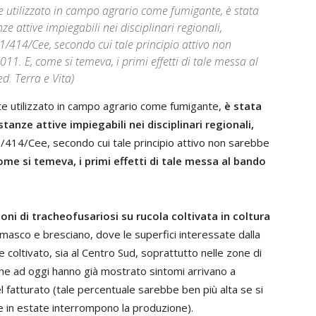
utilizzato in campo agrario come fumigante, è stata
e attive impiegabili nei disciplinari regionali,
1/414/Cee, secondo cui tale principio attivo non
011. E, come si temeva, i primi effetti di tale messa al
. Terra e Vita)
utilizzato in campo agrario come fumigante,
è stata
anze attive impiegabili nei disciplinari regionali,
1/414/Cee, secondo cui tale principio attivo non sarebbe
ome si temeva, i primi effetti di tale messa al bando
i di tracheofusariosi su rucola coltivata in coltura
masco e bresciano, dove le superfici interessate dalla
 coltivato, sia al Centro Sud, soprattutto nelle zone di
 che ad oggi hanno già mostrato sintomi arrivano a
l fatturato (tale percentuale sarebbe ben più alta se si
 in estate interrompono la produzione).