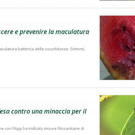
scere e prevenire la maculatura
maculatura batterica delle cucurbitacee. Sintomi,
ifesa contro una minaccia per il
 con l’Aipp ha indicato misure fitosanitarie di