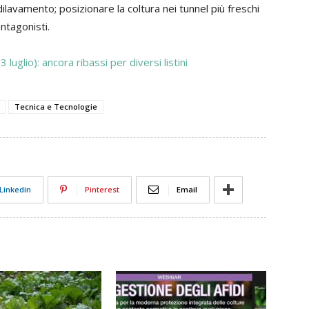
dilavamento; posizionare la coltura nei tunnel più freschi
antagonisti.
3 luglio): ancora ribassi per diversi listini
Tecnica e Tecnologie
Linkedin
Pinterest
Email