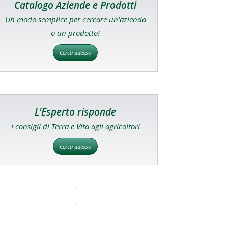
Catalogo Aziende e Prodotti
Un modo semplice per cercare un'azienda
o un prodotto!
Cerca adesso
L'Esperto risponde
I consigli di Terra e Vita agli agricoltori
Cerca adesso