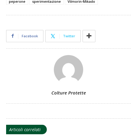
peperone
sperimentazione
Vilmorin-Mikado
Facebook
Twitter
Colture Protette
Articoli correlati