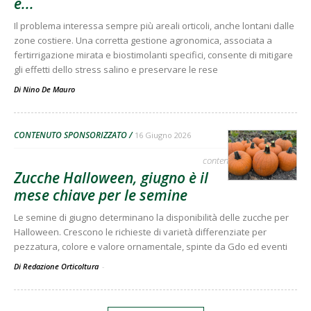
e...
Il problema interessa sempre più areali orticoli, anche lontani dalle
zone costiere. Una corretta gestione agronomica, associata a
fertirrigazione mirata e biostimolanti specifici, consente di mitigare
gli effetti dello stress salino e preservare le rese
Di
Nino De Mauro
CONTENUTO SPONSORIZZATO
16 Giugno 2026
contenuto sponsorizzato
Zucche Halloween, giugno è il
mese chiave per le semine
Le semine di giugno determinano la disponibilità delle zucche per
Halloween. Crescono le richieste di varietà differenziate per
pezzatura, colore e valore ornamentale, spinte da Gdo ed eventi
Di Redazione Orticoltura
-