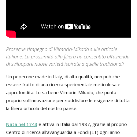
Prosegue l’impegno di Vilmorin-Mikado sulle orticole
italiane. La prossimità alla filiera ha consentito all’azienda
di sviluppare nuove varietà ispirate a quelle tradizionali
Un peperone made in Italy, di alta qualità, non può che
essere frutto di una ricerca sperimentale meticolosa e
approfondita. Lo sa bene Vilmorin-Mikado, che punta
proprio sull'innovazione per soddisfare le esigenze di tutta
la filiera orticola del nostro paese.
Nata nel 1743
e attiva in Italia dal 1987, grazie al proprio
Centro di ricerca all'avanguardia a Fondi (LT) ogni anno