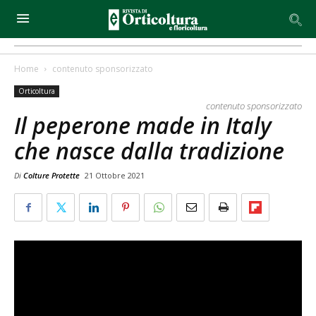
Home
contenuto sponsorizzato
Orticoltura
contenuto sponsorizzato
Il peperone made in Italy
che nasce dalla tradizione
Di
Colture Protette
21 Ottobre 2021