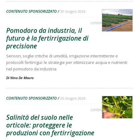
CONTENUTO SPONSORIZZATO
30 Giugno 2026
contenuto sponsorizzato
Pomodoro da industria, il
futuro è la fertirrigazione di
precisione
Sensori, soglie critiche di umidità, irrigazione intermittente e
protocolli fertirrigui: le strategie per ottimizzare acqua e nutrienti
nel pomodoro da industria
Di
Nino De Mauro
CONTENUTO SPONSORIZZATO
26 Giugno 2026
contenuto sponsorizzato
Salinità del suolo nelle
orticole: proteggere le
produzioni con fertirrigazione