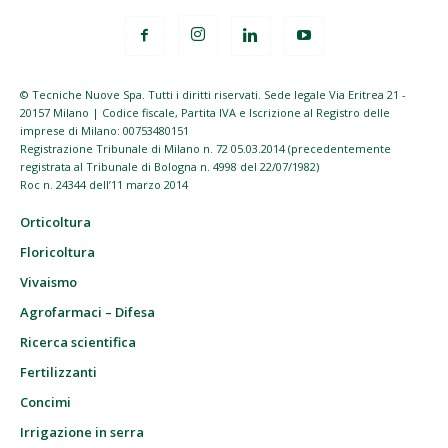
© Tecniche Nuove Spa. Tutti i diritti riservati. Sede legale Via Eritrea 21 -
20157 Milano | Codice fiscale, Partita IVA e Iscrizione al Registro delle
imprese di Milano: 00753480151
Registrazione Tribunale di Milano n. 72 05.03.2014 (precedentemente
registrata al Tribunale di Bologna n. 4998 del 22/07/1982)
Roc n. 24344 dell’11 marzo 2014
Orticoltura
Floricoltura
Vivaismo
Agrofarmaci – Difesa
Ricerca scientifica
Fertilizzanti
Concimi
Irrigazione in serra