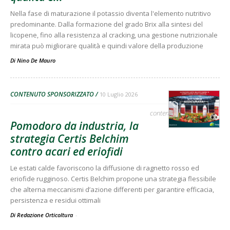
Nella fase di maturazione il potassio diventa l'elemento nutritivo
predominante. Dalla formazione del grado Brix alla sintesi del
licopene, fino alla resistenza al cracking, una gestione nutrizionale
mirata può migliorare qualità e quindi valore della produzione
Di
Nino De Mauro
CONTENUTO SPONSORIZZATO
10 Luglio 2026
contenuto sponsorizzato
Pomodoro da industria, la
strategia Certis Belchim
contro acari ed eriofidi
Le estati calde favoriscono la diffusione di ragnetto rosso ed
eriofide rugginoso. Certis Belchim propone una strategia flessibile
che alterna meccanismi d’azione differenti per garantire efficacia,
persistenza e residui ottimali
Di Redazione Orticoltura
-