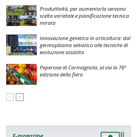
Produttività, per aumentarla servono
scelta varietale e pianificazione tecnica
mirata
Innovazione genetica in orticoltura: dal
germoplasma selvatico alle tecniche di
evoluzione assistita
Peperone di Carmagnola, al via la 76ª
edizione della fiera
E-magazine