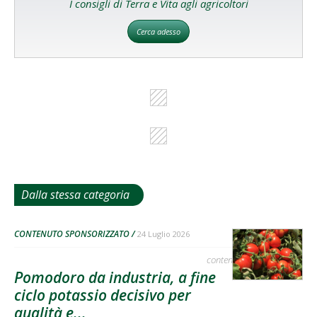
I consigli di Terra e Vita agli agricoltori
Cerca adesso
Dalla stessa categoria
CONTENUTO SPONSORIZZATO
24 Luglio 2026
contenuto sponsorizzato
Pomodoro da industria, a fine
ciclo potassio decisivo per
qualità e...