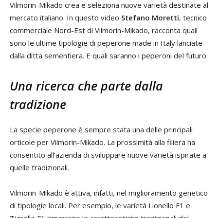
Vilmorin-Mikado crea e seleziona nuove varietà destinate al
mercato italiano. In questo video
Stefano Moretti
, tecnico
commerciale Nord-Est di Vilmorin-Mikado, racconta quali
sono le ultime tipologie di peperone made in Italy lanciate
dalla ditta sementiera. E quali saranno i peperoni del futuro.
Una ricerca che parte dalla
tradizione
La specie peperone è sempre stata una delle principali
orticole per Vilmorin-Mikado. La prossimità alla filiera ha
consentito all’azienda di sviluppare nuove varietà ispirate a
quelle tradizionali.
Vilmorin-Mikado è attiva, infatti, nel miglioramento genetico
di tipologie locali. Per esempio, le varietà Lionello F1 e
Tigrello F1 rimarcano le caratteristiche tradizionali del