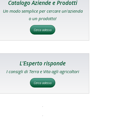
Catalogo Aziende e Prodotti
Un modo semplice per cercare un'azienda
o un prodotto!
Cerca adesso
L'Esperto risponde
I consigli di Terra e Vita agli agricoltori
Cerca adesso