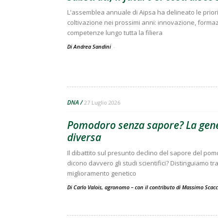
L'assemblea annuale di Aipsa ha delineato le prior
coltivazione nei prossimi anni: innovazione, forma
competenze lungo tutta la filiera
Di Andrea Sandini
-
DNA
27 Luglio 2026
Pomodoro senza sapore? La gene
diversa
Il dibattito sul presunto declino del sapore del po
dicono davvero gli studi scientifici? Distinguiamo t
miglioramento genetico
Di Carlo Valois, agronomo – con il contributo di Massimo Scac