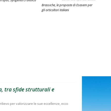
i afidi, Syngenta ci dedica
Brassiche, le proposte di Esasem per
gli orticoltori italiani
, tra sfide strutturali e
rilievo per valorizzare le sue eccellenze, ecco