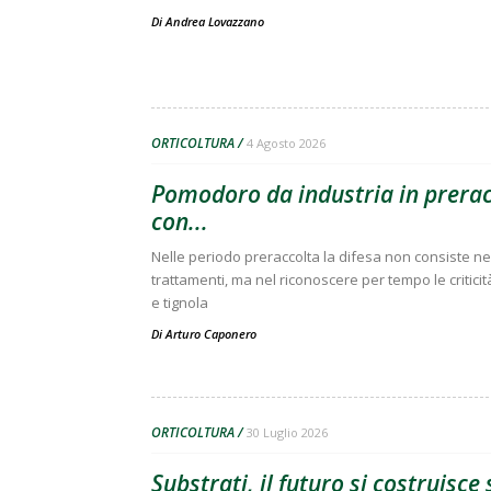
Di
Andrea Lovazzano
ORTICOLTURA
4 Agosto 2026
Pomodoro da industria in preracc
con...
Nelle periodo preraccolta la difesa non consiste nell
trattamenti, ma nel riconoscere per tempo le criticit
e tignola
Di
Arturo Caponero
ORTICOLTURA
30 Luglio 2026
Substrati, il futuro si costruisc