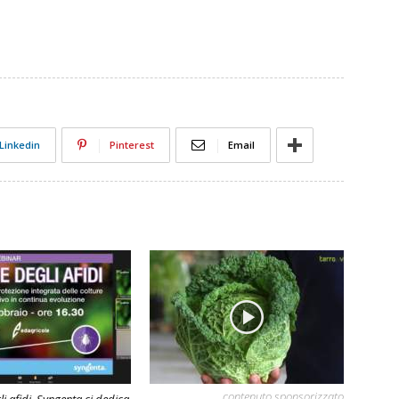
Linkedin
Pinterest
Email
contenuto sponsorizzato