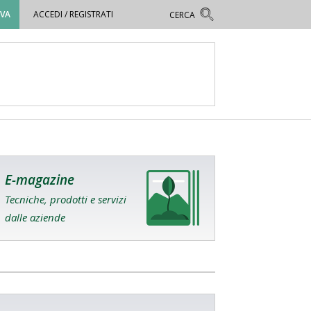
OVA
ACCEDI / REGISTRATI
E-magazine
Tecniche, prodotti e servizi
dalle aziende