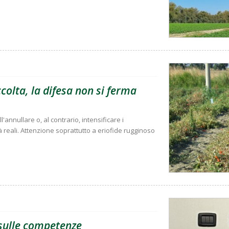
olta, la difesa non si ferma
'annullare o, al contrario, intensificare i
à reali. Attenzione soprattutto a eriofide rugginoso
e sulle competenze