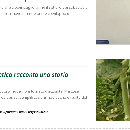
ità che accompagneranno il settore dei substrati di
zione, nuove materie prime e sviluppo delle
tica racconta una storia
modoro moderno è tornato d'attualità. Ma cosa
ra evidenze, semplificazioni mediatiche e realtà del
co, agronomo libero professionista
-