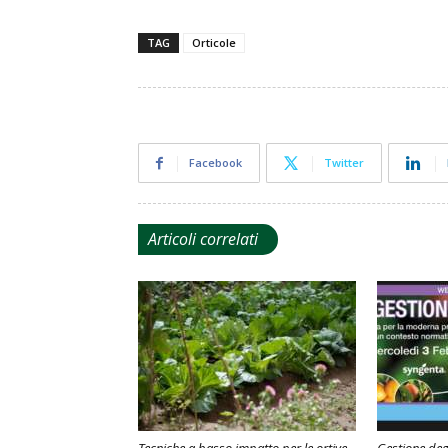
TAG
Orticole
Facebook
Twitter
Articoli correlati