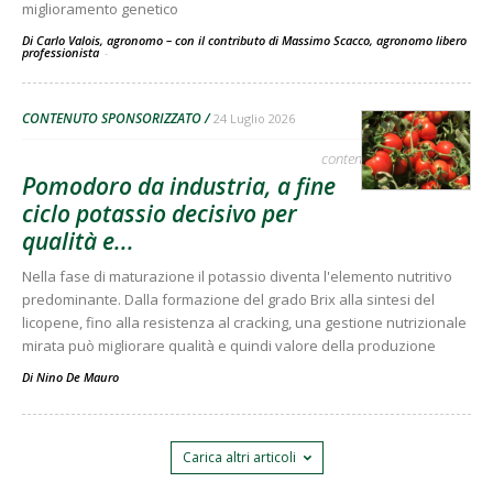
miglioramento genetico
Di Carlo Valois, agronomo – con il contributo di Massimo Scacco, agronomo libero
professionista
-
CONTENUTO SPONSORIZZATO
24 Luglio 2026
contenuto sponsorizzato
Pomodoro da industria, a fine
ciclo potassio decisivo per
qualità e...
Nella fase di maturazione il potassio diventa l'elemento nutritivo
predominante. Dalla formazione del grado Brix alla sintesi del
licopene, fino alla resistenza al cracking, una gestione nutrizionale
mirata può migliorare qualità e quindi valore della produzione
Di
Nino De Mauro
Carica altri articoli