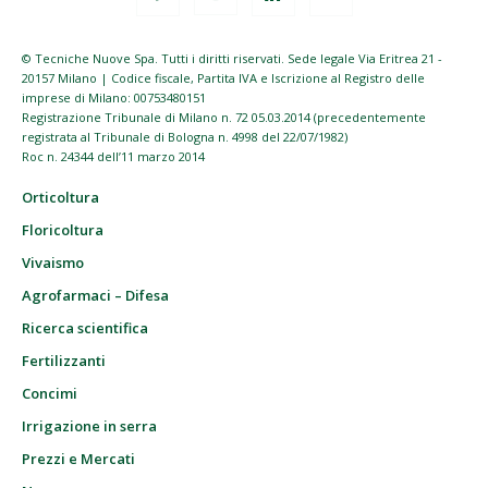
© Tecniche Nuove Spa. Tutti i diritti riservati. Sede legale Via Eritrea 21 -
20157 Milano | Codice fiscale, Partita IVA e Iscrizione al Registro delle
imprese di Milano: 00753480151
Registrazione Tribunale di Milano n. 72 05.03.2014 (precedentemente
registrata al Tribunale di Bologna n. 4998 del 22/07/1982)
Roc n. 24344 dell’11 marzo 2014
Orticoltura
Floricoltura
Vivaismo
Agrofarmaci – Difesa
Ricerca scientifica
Fertilizzanti
Concimi
Irrigazione in serra
Prezzi e Mercati