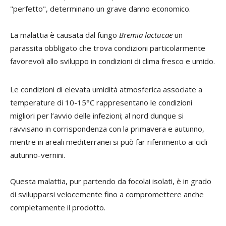
"perfetto", determinano un grave danno economico.
La malattia è causata dal fungo
Bremia lactucae
un
parassita obbligato che trova condizioni particolarmente
favorevoli allo sviluppo in condizioni di clima fresco e umido.
Le condizioni di elevata umidità atmosferica associate a
temperature di 10-15°C rappresentano le condizioni
migliori per l’avvio delle infezioni; al nord dunque si
ravvisano in corrispondenza con la primavera e autunno,
mentre in areali mediterranei si può far riferimento ai cicli
autunno-vernini.
Questa malattia, pur partendo da focolai isolati, è in grado
di svilupparsi velocemente fino a compromettere anche
completamente il prodotto.