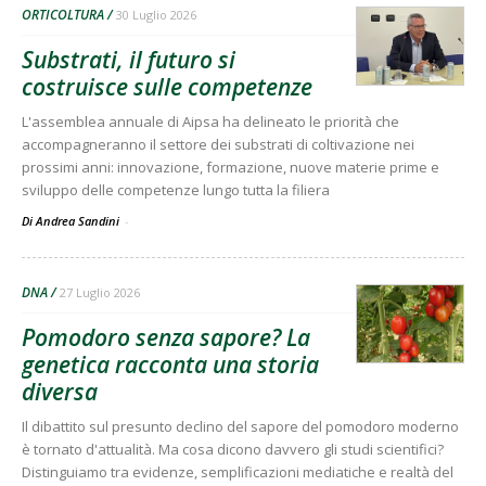
ORTICOLTURA
30 Luglio 2026
Substrati, il futuro si
costruisce sulle competenze
L'assemblea annuale di Aipsa ha delineato le priorità che
accompagneranno il settore dei substrati di coltivazione nei
prossimi anni: innovazione, formazione, nuove materie prime e
sviluppo delle competenze lungo tutta la filiera
Di Andrea Sandini
-
DNA
27 Luglio 2026
Pomodoro senza sapore? La
genetica racconta una storia
diversa
Il dibattito sul presunto declino del sapore del pomodoro moderno
è tornato d'attualità. Ma cosa dicono davvero gli studi scientifici?
Distinguiamo tra evidenze, semplificazioni mediatiche e realtà del