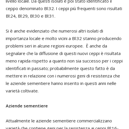
livello locale. Da questi isolati è poi stato identificato il
ceppo denominato Bl:32. I ceppi più frequenti sono risultati
Bl:24, Bl:29, Bl:30 e Bl:31.
Si è anche evidenziato che numerosi altri isolati di
importanza locale e molto vicini a Bl:32 stanno producendo
problemi seri in alcune regioni europee. È anche da
segnalare che la diffusione di questi nuovi ceppi è risultata
meno rapida rispetto a quanto non sia successo per i ceppi
identificati in passato; probabilmente questo fatto è da
mettere in relazione con i numerosi geni di resistenza che
le aziende sementiere hanno inserito in questi anni nelle
varietà coltivate.
Aziende sementiere
Attualmente le aziende sementiere commercializzano
varietà che contiene geni per la resistenza ai ceppi Bl:16-