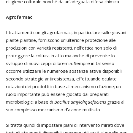
di igiene colturale nonché da un’adeguata difesa chimica.
Agrofarmaci
I trattamenti con gli agrofarmaci, in particolare sulle giovani
piante piantine, forniscono un’ulteriore protezione alle
produzioni con varietà resistenti, nell’ottica non solo di
proteggere la coltura in atto ma anche di prevenire lo
sviluppo di nuovi ceppi di bremia. Sempre in tal senso
occorre utilizzare le numerose sostanze attive disponibili
secondo strategie antiresistenza, effettuando oculate
rotazioni dei prodotti in base al meccanismo d’azione; un
ruolo importante può essere giocato dai preparati
microbiologici a base di
Bacillus amyloliquefaciens
grazie al
suo complesso meccanismo d’azione multisito.
Si tratta quindi di impostare piani di intervento mirati dove
tutti gli strumenti disponibili vengono utilizzati al meglio per