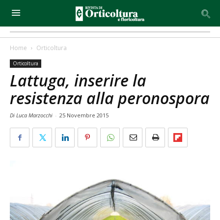
Home
Orticoltura
Orticoltura
Lattuga, inserire la
resistenza alla peronospora
Di Luca Marzocchi
-
25 Novembre 2015