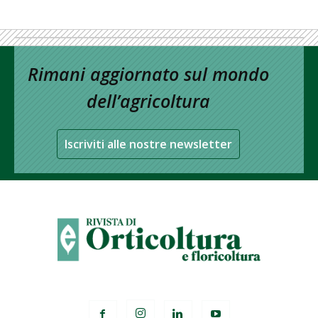
Rimani aggiornato sul mondo
dell’agricoltura
Iscriviti alle nostre newsletter