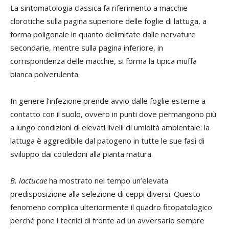
La sintomatologia classica fa riferimento a macchie
clorotiche sulla pagina superiore delle foglie di lattuga, a
forma poligonale in quanto delimitate dalle nervature
secondarie, mentre sulla pagina inferiore, in
corrispondenza delle macchie, si forma la tipica muffa
bianca polverulenta.
In genere l’infezione prende avvio dalle foglie esterne a
contatto con il suolo, ovvero in punti dove permangono più
a lungo condizioni di elevati livelli di umidità ambientale: la
lattuga è aggredibile dal patogeno in tutte le sue fasi di
sviluppo dai cotiledoni alla pianta matura.
B. lactucae
ha mostrato nel tempo un’elevata
predisposizione alla selezione di ceppi diversi. Questo
fenomeno complica ulteriormente il quadro fitopatologico
perché pone i tecnici di fronte ad un avversario sempre