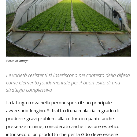
Serra di lattuga
Le varietà resistenti si inseriscono nel contesto della difesa
come elemento fondamentale per il buon esito di una
strategia complessiva
La lattuga trova nella peronospora il suo principale
avversario fungino. Si tratta di una malattia in grado di
produrre gravi problemi alla coltura in quanto anche
presenze minime, considerato anche il valore estetico
intrinseco di un prodotto che per la Gdo deve essere