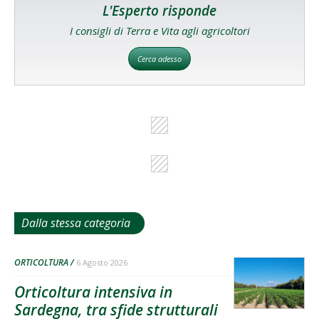
L'Esperto risponde
I consigli di Terra e Vita agli agricoltori
Cerca adesso
Dalla stessa categoria
ORTICOLTURA
6 Agosto 2026
Orticoltura intensiva in
Sardegna, tra sfide strutturali