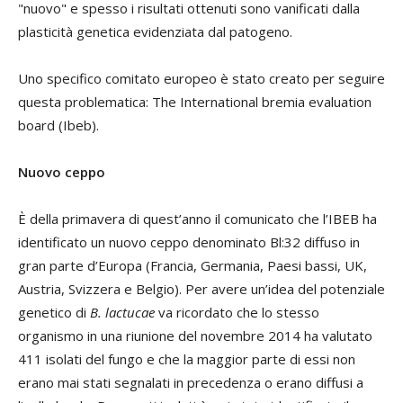
"nuovo" e spesso i risultati ottenuti sono vanificati dalla
plasticità genetica evidenziata dal patogeno.
Uno specifico comitato europeo è stato creato per seguire
questa problematica: The International bremia evaluation
board (Ibeb).
Nuovo ceppo
È della primavera di quest’anno il comunicato che l’IBEB ha
identificato un nuovo ceppo denominato Bl:32 diffuso in
gran parte d’Europa (Francia, Germania, Paesi bassi, UK,
Austria, Svizzera e Belgio). Per avere un’idea del potenziale
genetico di
B. lactucae
va ricordato che lo stesso
organismo in una riunione del novembre 2014 ha valutato
411 isolati del fungo e che la maggior parte di essi non
erano mai stati segnalati in precedenza o erano diffusi a