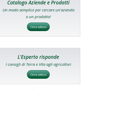
Catalogo Aziende e Prodotti
Un modo semplice per cercare un'azienda
o un prodotto!
Cerca adesso
L'Esperto risponde
I consigli di Terra e Vita agli agricoltori
Cerca adesso