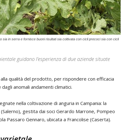
a in serra e fornisce buoni risultati sia coltivata con cicli precoci sia con cicli
bientale guidano l’esperienza di due aziende situate
alla qualità del prodotto, per rispondere con efficacia
e dagli anomali andamenti climatici.
egnate nella coltivazione di anguria in Campania: la
li (Salerno), gestita dai soci Gerardo Marrone, Pompeo
ola Passaro Gennaro, ubicata a Francolise (Caserta).
varietale