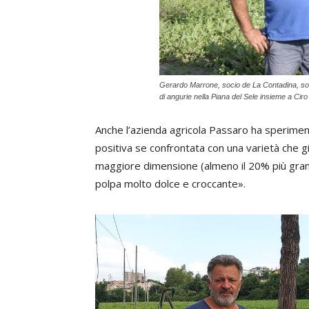
Gerardo Marrone, socio de La Contadina, soci
di angurie nella Piana del Sele insieme a Cir
Anche l’azienda agricola Passaro ha sperime
positiva se confrontata con una varietà che g
maggiore dimensione (almeno il 20% più grandi
polpa molto dolce e croccante».