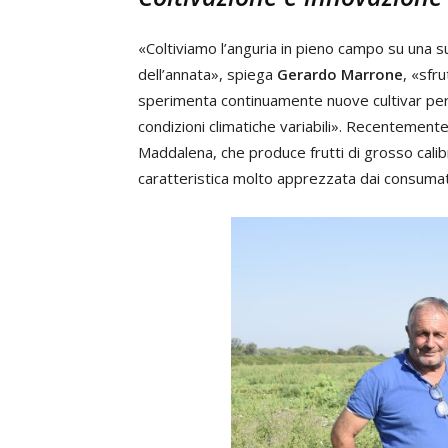
«Coltiviamo l’anguria in pieno campo su una su
dell’annata», spiega
Gerardo Marrone
, «sfr
sperimenta continuamente nuove cultivar per 
condizioni climatiche variabili». Recentemente,
Maddalena, che produce frutti di grosso calib
caratteristica molto apprezzata dai consumato