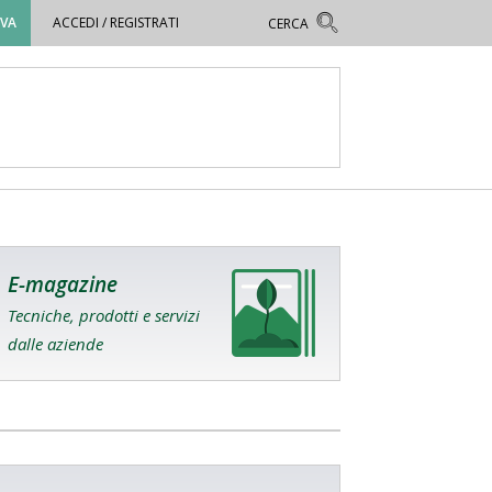
OVA
ACCEDI / REGISTRATI
E-magazine
Tecniche, prodotti e servizi
dalle aziende