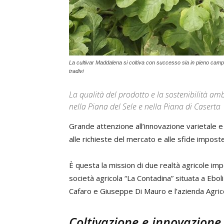
La cultivar Maddalena si coltiva con successo sia in pieno campo si
tradivi
La qualità del prodotto e la sostenibilità am
nella Piana del Sele e nella Piana di Caserta
Grande attenzione all’innovazione varietale e 
alle richieste del mercato e alle sfide impost
È questa la mission di due realtà agricole imp
società agricola “La Contadina” situata a Ebo
Cafaro e Giuseppe Di Mauro e l’azienda Agric
Coltivazione e innovazione 