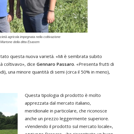
età agricola impegnata nella coltivazione
o Martone della ditta Esasem
ntato questa nuova varietà. «Mi è sembrata subito
ià coltivavo», dice
Gennaro Passaro
. «Presenta frutti di
), una minore quantità di semi (circa il 50% in meno),
Questa tipologia di prodotto è molto
apprezzata dal mercato italiano,
meridionale in particolare, che riconosce
anche un prezzo leggermente superiore.
«Vendendo il prodotto sul mercato locale»,