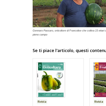
Gennaro Passaro, orticoltore di Francolise che coltiva 15 ettari d
pieno campo
Se ti piace l'articolo, questi conten
Rivista
Rivista