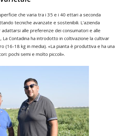
perficie che varia tra i 35 e i 40 ettari a seconda
uttando tecniche avanzate e sostenibili. L’azienda
adattarsi alle preferenze dei consumatori e alle
 La Contadina ha introdotto in coltivazione la cultivar
ro (16-18 kg in media). «La pianta è produttiva e ha una
ri: pochi semi e molto piccoli».