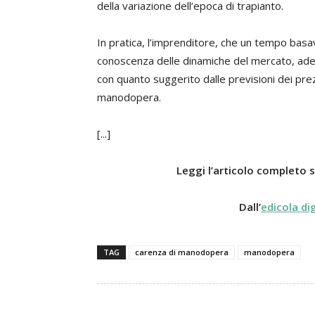
della variazione dell’epoca di trapianto.
In pratica, l’imprenditore, che un tempo basav
conoscenza delle dinamiche del mercato, adess
con quanto suggerito dalle previsioni dei prez
manodopera.
[...]
Leggi l’articolo completo s
Dall’
edicola di
TAG
carenza di manodopera
manodopera