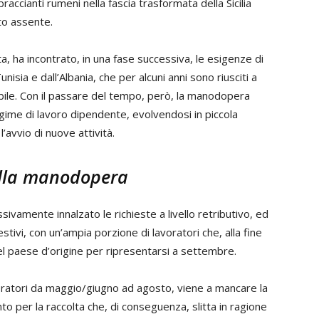
ccianti rumeni nella fascia trasformata della Sicilia
to assente.
 ha incontrato, in una fase successiva, le esigenze di
 Tunisia e dall’Albania, che per alcuni anni sono riusciti a
abile. Con il passare del tempo, però, la manodopera
gime di lavoro dipendente, evolvendosi in piccola
l’avvio di nuove attività.
dalla manodopera
vamente innalzato le richieste a livello retributivo, ed
ivi, con un’ampia porzione di lavoratori che, alla fine
nel paese d’origine per ripresentarsi a settembre.
voratori da maggio/giugno ad agosto, viene a mancare la
to per la raccolta che, di conseguenza, slitta in ragione