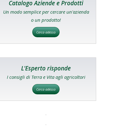
Catalogo Aziende e Prodotti
Un modo semplice per cercare un'azienda
o un prodotto!
Cerca adesso
L'Esperto risponde
I consigli di Terra e Vita agli agricoltori
Cerca adesso