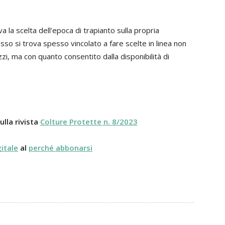
a la scelta dell’epoca di trapianto sulla propria
o si trova spesso vincolato a fare scelte in linea non
zi, ma con quanto consentito dalla disponibilità di
ulla rivista
Colture Protette n. 8/2023
gitale
al
perché abbonarsi