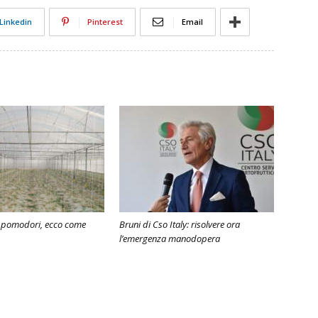
Linkedin
Pinterest
Email
i pomodori, ecco come
Bruni di Cso Italy: risolvere ora
l’emergenza manodopera