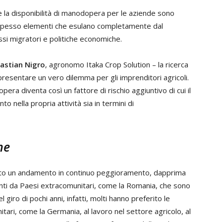
la disponibilità di manodopera per le aziende sono
pesso elementi che esulano completamente dal
ussi migratori e politiche economiche.
astian Nigro
, agronomo Itaka Crop Solution – la ricerca
presentare un vero dilemma per gli imprenditori agricoli.
pera diventa così un fattore di rischio aggiuntivo di cui il
 nella propria attività sia in termini di
ne
trato un andamento in continuo peggioramento, dapprima
nti da Paesi extracomunitari, come la Romania, che sono
l giro di pochi anni, infatti, molti hanno preferito le
nitari, come la Germania, al lavoro nel settore agricolo, al