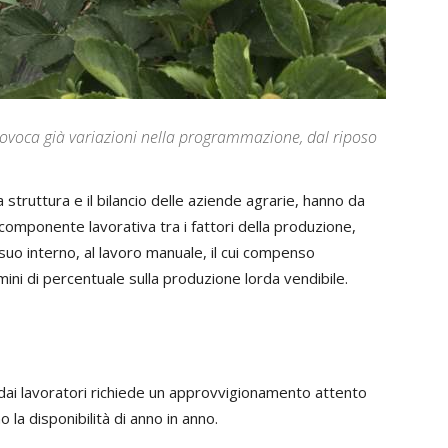
rovoca già variazioni nella programmazione, dal riposo
a struttura e il bilancio delle aziende agrarie, hanno da
componente lavorativa tra i fattori della produzione,
l suo interno, al lavoro manuale, il cui compenso
mini di percentuale sulla produzione lorda vendibile.
o dai lavoratori richiede un approvvigionamento attento
 la disponibilità di anno in anno.