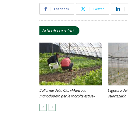
Facebook
Twitter
Articoli correlati
L’allarme della Cia: «Manca la
Legatura de
manodopera per le raccolte estive»
velocizzarla