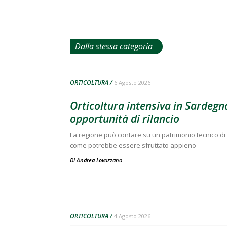
Dalla stessa categoria
ORTICOLTURA
6 Agosto 2026
Orticoltura intensiva in Sardegna
opportunità di rilancio
La regione può contare su un patrimonio tecnico di 
come potrebbe essere sfruttato appieno
Di
Andrea Lovazzano
ORTICOLTURA
4 Agosto 2026