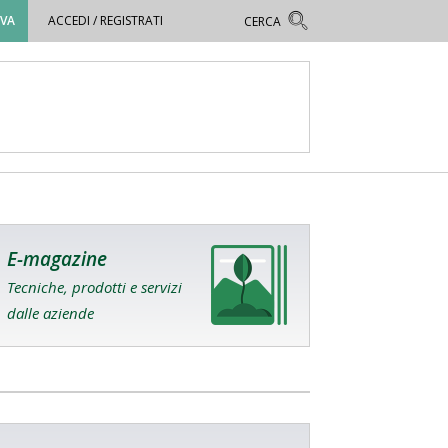
OVA
ACCEDI / REGISTRATI
E-magazine
Tecniche, prodotti e servizi
dalle aziende