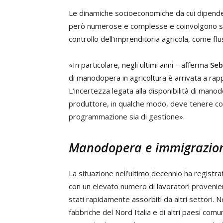
Le dinamiche socioeconomiche da cui dipende 
però numerose e complesse e coinvolgono s
controllo dell’imprenditoria agricola, come fl
«In particolare, negli ultimi anni – afferma
Seb
di manodopera in agricoltura è arrivata a rap
L’incertezza legata alla disponibilità di manodo
produttore, in qualche modo, deve tenere conto
programmazione sia di gestione».
Manodopera e immigrazio
La situazione nell’ultimo decennio ha regis
con un elevato numero di lavoratori provenie
stati rapidamente assorbiti da altri settori. Ne
fabbriche del Nord Italia e di altri paesi comu