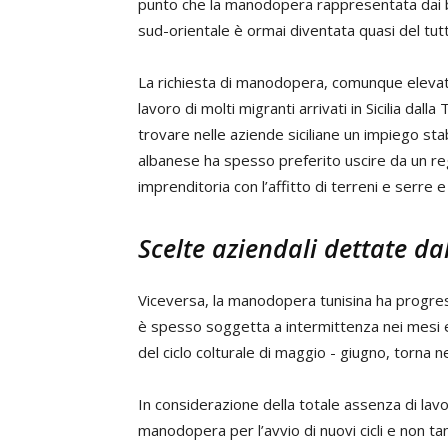
punto che la manodopera rappresentata dai bra
sud-orientale è ormai diventata quasi del tut
La richiesta di manodopera, comunque elevata,
lavoro di molti migranti arrivati in Sicilia dalla
trovare nelle aziende siciliane un impiego st
albanese ha spesso preferito uscire da un re
imprenditoria con l’affitto di terreni e serre e 
Scelte aziendali dettate 
Viceversa, la manodopera tunisina ha progressi
è spesso soggetta a intermittenza nei mesi est
del ciclo colturale di maggio - giugno, torna 
In considerazione della totale assenza di la
manodopera per l’avvio di nuovi cicli e non tan