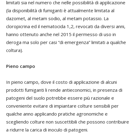
limitati sia nel numero che nelle possibilità di applicazione
(la disponibilità di fumiganti è attualmente limitata al
dazomet, al metam sodio, al metam potassio. La
cloropicrina ed il nematocida 1,2, revocati da diversi anni,
hanno ottenuto anche nel 2015 il permesso di uso in
deroga ma solo per casi “di emergenza” limitati a qualche
coltura).
Pieno campo
In pieno campo, dove il costo di applicazione di alcuni
prodotti fumiganti li rende antieconomici, in presenza di
patogeni del suolo potrebbe essere più razionale e
conveniente evitare di impiantare colture sensibili per
qualche anno applicando pratiche agronomiche e
scegliendo colture non suscettibili che possono contribuire
a ridurre la carica di inoculo di patogeni.