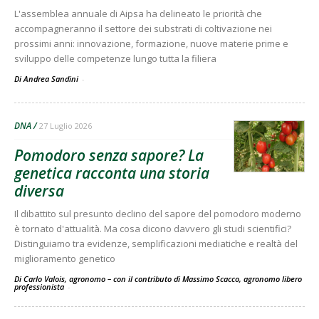
L'assemblea annuale di Aipsa ha delineato le priorità che
accompagneranno il settore dei substrati di coltivazione nei
prossimi anni: innovazione, formazione, nuove materie prime e
sviluppo delle competenze lungo tutta la filiera
Di Andrea Sandini
-
DNA
27 Luglio 2026
Pomodoro senza sapore? La
genetica racconta una storia
diversa
Il dibattito sul presunto declino del sapore del pomodoro moderno
è tornato d'attualità. Ma cosa dicono davvero gli studi scientifici?
Distinguiamo tra evidenze, semplificazioni mediatiche e realtà del
miglioramento genetico
Di Carlo Valois, agronomo – con il contributo di Massimo Scacco, agronomo libero
professionista
-