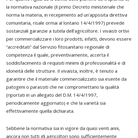
la normativa nazionale (il primo Decreto ministeriale che
norma la materia, in recepimento ad un’apposita direttiva
comunitaria, risale ormai al lontano 14/4/1997) prevede
sostanziali garanzie a tutela dell’agricoltore. I vivaisti ortivi
per commercializzare i loro prodotti, infatti, devono essere
“accreditati” dal Servizio fitosanitario regionale di
competenza il quale, preventivamente, accerta il
soddisfacimento di requisiti minimi di professionalità e di
idoneità delle strutture. Il vivaista, inoltre, è tenuto a
garantire che il materiale commercializzato sia esente da
patogeni o parassiti che ne compromettano la qualità
(riportati in un allegato del D.M. 14/4/1997,
periodicamente aggiornato) e che la varietà sia
effettivamente quella dichiarata.
Sebbene la normativa sia in vigore da quasi venti anni,
ancora non tutti gli agricoltori sono sufficientemente