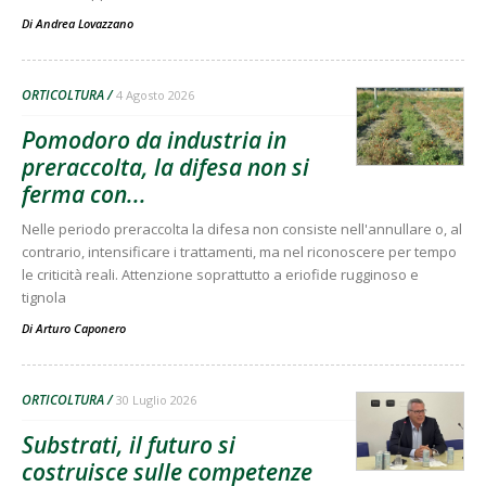
Di
Andrea Lovazzano
ORTICOLTURA
4 Agosto 2026
Pomodoro da industria in
preraccolta, la difesa non si
ferma con...
Nelle periodo preraccolta la difesa non consiste nell'annullare o, al
contrario, intensificare i trattamenti, ma nel riconoscere per tempo
le criticità reali. Attenzione soprattutto a eriofide rugginoso e
tignola
Di
Arturo Caponero
ORTICOLTURA
30 Luglio 2026
Substrati, il futuro si
costruisce sulle competenze