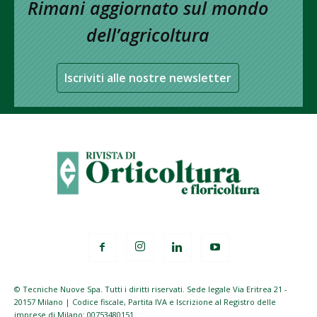
Rimani aggiornato sul mondo
dell’agricoltura
Iscriviti alle nostre newsletter
© Tecniche Nuove Spa. Tutti i diritti riservati. Sede legale Via Eritrea 21 -
20157 Milano | Codice fiscale, Partita IVA e Iscrizione al Registro delle
imprese di Milano: 00753480151