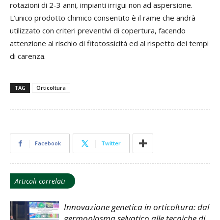
rotazioni di 2-3 anni, impianti irrigui non ad aspersione.
L’unico prodotto chimico consentito è il rame che andrà
utilizzato con criteri preventivi di copertura, facendo
attenzione al rischio di fitotossicità ed al rispetto dei tempi
di carenza.
TAG
Orticoltura
Facebook
Twitter
Articoli correlati
Innovazione genetica in orticoltura: dal
germoplasma selvatico alle tecniche di