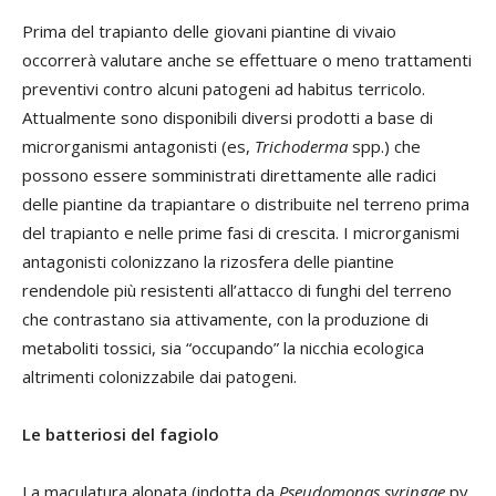
Prima del trapianto delle giovani piantine di vivaio
occorrerà valutare anche se effettuare o meno trattamenti
preventivi contro alcuni patogeni ad habitus terricolo.
Attualmente sono disponibili diversi prodotti a base di
microrganismi antagonisti (es,
Trichoderma
spp.) che
possono essere somministrati direttamente alle radici
delle piantine da trapiantare o distribuite nel terreno prima
del trapianto e nelle prime fasi di crescita. I microrganismi
antagonisti colonizzano la rizosfera delle piantine
rendendole più resistenti all’attacco di funghi del terreno
che contrastano sia attivamente, con la produzione di
metaboliti tossici, sia “occupando” la nicchia ecologica
altrimenti colonizzabile dai patogeni.
Le batteriosi del fagiolo
La maculatura alonata (indotta da
Pseudomonas syringae
pv.