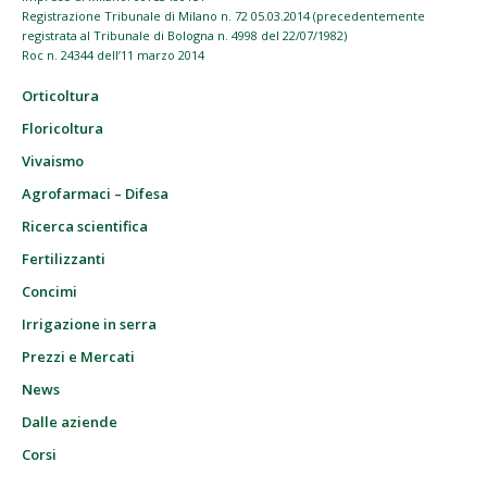
Registrazione Tribunale di Milano n. 72 05.03.2014 (precedentemente
registrata al Tribunale di Bologna n. 4998 del 22/07/1982)
Roc n. 24344 dell’11 marzo 2014
Orticoltura
Floricoltura
Vivaismo
Agrofarmaci – Difesa
Ricerca scientifica
Fertilizzanti
Concimi
Irrigazione in serra
Prezzi e Mercati
News
Dalle aziende
Corsi