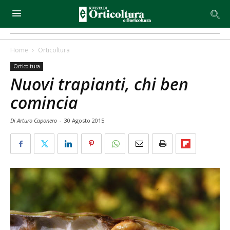
Home
Orticoltura
Orticoltura
Nuovi trapianti, chi ben
comincia
Di Arturo Caponero
-
30 Agosto 2015