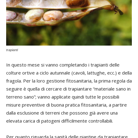
trapianti
In questo mese si vanno completando i trapianti delle
colture ortive a ciclo autunnale (cavoli, lattughe, ecc.) e della
fragola. Per la loro gestione fitosanitaria, la prima regola da
seguire è quella di cercare di trapiantare “materiale sano in
terreno sano”; vanno applicate quindi tutte le possibili
misure preventive di buona pratica fitosanitaria, a partire
dalla esclusione di terreni che possono già avere una
elevata carica di patogeni difficilmente controllabili.
Per quanto riguarda la sanità delle piantine da trapiantare,