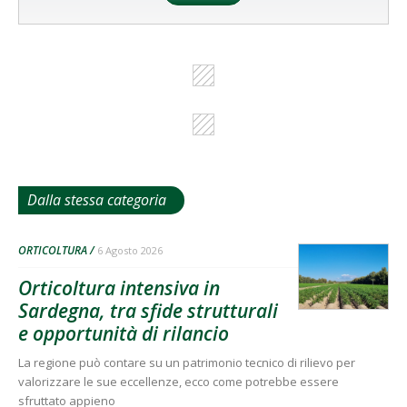
Dalla stessa categoria
ORTICOLTURA
6 Agosto 2026
Orticoltura intensiva in
Sardegna, tra sfide strutturali
e opportunità di rilancio
La regione può contare su un patrimonio tecnico di rilievo per
valorizzare le sue eccellenze, ecco come potrebbe essere
sfruttato appieno