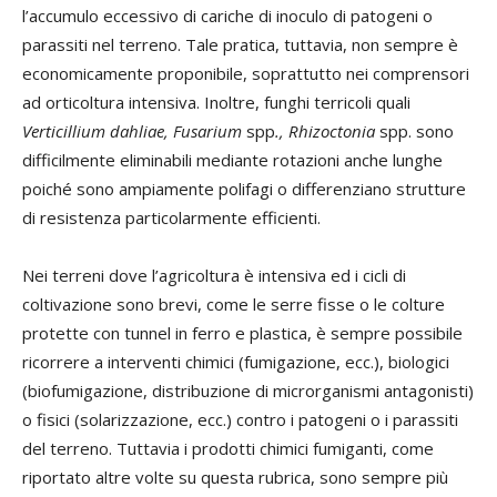
l’accumulo eccessivo di cariche di inoculo di patogeni o
parassiti nel terreno. Tale pratica, tuttavia, non sempre è
economicamente proponibile, soprattutto nei comprensori
ad orticoltura intensiva. Inoltre, funghi terricoli quali
Verticillium dahliae, Fusarium
spp
., Rhizoctonia
spp. sono
difficilmente eliminabili mediante rotazioni anche lunghe
poiché sono ampiamente polifagi o differenziano strutture
di resistenza particolarmente efficienti.
Nei terreni dove l’agricoltura è intensiva ed i cicli di
coltivazione sono brevi, come le serre fisse o le colture
protette con tunnel in ferro e plastica, è sempre possibile
ricorrere a interventi chimici (fumigazione, ecc.), biologici
(biofumigazione, distribuzione di microrganismi antagonisti)
o fisici (solarizzazione, ecc.) contro i patogeni o i parassiti
del terreno. Tuttavia i prodotti chimici fumiganti, come
riportato altre volte su questa rubrica, sono sempre più