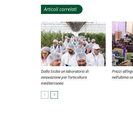
Articoli correlati
Dalla Sicilia un laboratorio di
Prezzi all’in
innovazione per l’orticoltura
nell’ultima s
mediterranea