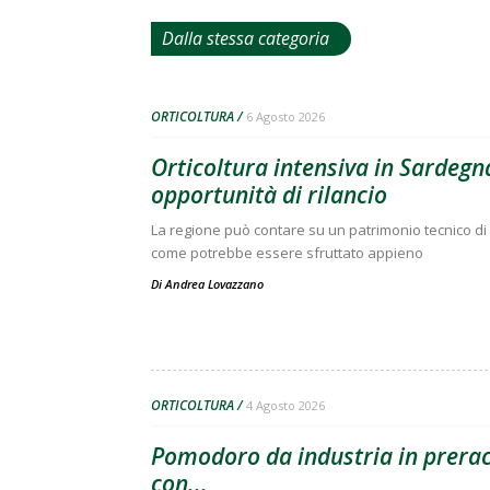
Dalla stessa categoria
ORTICOLTURA
6 Agosto 2026
Orticoltura intensiva in Sardegna
opportunità di rilancio
La regione può contare su un patrimonio tecnico di 
come potrebbe essere sfruttato appieno
Di
Andrea Lovazzano
ORTICOLTURA
4 Agosto 2026
Pomodoro da industria in preracc
con...