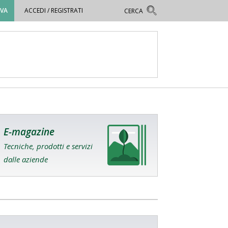
OVA
ACCEDI / REGISTRATI
E-magazine
Tecniche, prodotti e servizi
dalle aziende