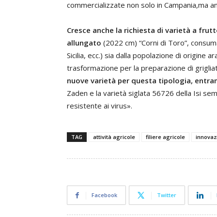
commercializzate non solo in Campania,ma an
Cresce anche la richiesta di varietà a frut
allungato
(2022 cm) “Corni di Toro”, consumati
Sicilia, ecc.) sia dalla popolazione di origine ar
trasformazione per la preparazione di grigliati
nuove varietà per questa tipologia, entra
Zaden e la varietà siglata 56726 della Isi sem
resistente ai virus».
TAG
attività agricole
filiere agricole
innovaz
Facebook
Twitter