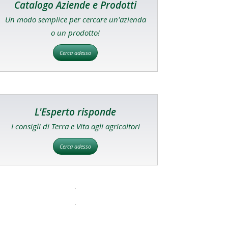
Catalogo Aziende e Prodotti
Un modo semplice per cercare un'azienda
o un prodotto!
Cerca adesso
L'Esperto risponde
I consigli di Terra e Vita agli agricoltori
Cerca adesso