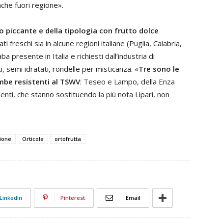
che fuori regione».
to piccante e della tipologia con frutto dolce
 freschi sia in alcune regioni italiane (Puglia, Calabria,
aba presente in Italia e richiesti dall’industria di
, semi idratati, rondelle per misticanza. «
Tre sono le
mbe resistenti al TSWV
: Teseo e Lampo, della Enza
enti, che stanno sostituendo la più nota Lipari, non
ione
Orticole
ortofrutta
Linkedin
Pinterest
Email