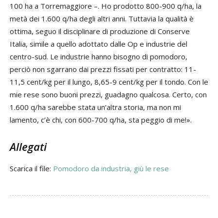
100 ha a Torremaggiore –. Ho prodotto 800-900 q/ha, la
metà dei 1.600 q/ha degli altri anni. Tuttavia la qualità è
ottima, seguo il disciplinare di produzione di Conserve
Italia, simile a quello adottato dalle Op e industrie del
centro-sud. Le industrie hanno bisogno di pomodoro,
perciò non sgarrano dai prezzi fissati per contratto: 11-
11,5 cent/kg per il lungo, 8,65-9 cent/kg per il tondo. Con le
mie rese sono buoni prezzi, guadagno qualcosa. Certo, con
1.600 q/ha sarebbe stata un’altra storia, ma non mi
lamento, c’è chi, con 600-700 q/ha, sta peggio di me!».
Allegati
Scarica il file:
Pomodoro da industria, giù le rese