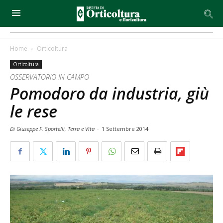
Home
Orticoltura
Orticoltura
OSSERVATORIO IN CAMPO
Pomodoro da industria, giù
le rese
Di Giuseppe F. Sportelli, Terra e Vita
-
1 Settembre 2014