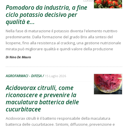
contenuto sponsorizzato
Pomodoro da industria, a fine
ciclo potassio decisivo per
qualità e...
Nella fase di maturazione il potassio diventa l'elemento nutritivo
predominante. Dalla formazione del grado Brix alla sintesi del
licopene, fino alla resistenza al cracking, una gestione nutrizionale
mirata può migliorare qualità e quindi valore della produzione
Di
Nino De Mauro
AGROFARMACI - DIFESA
15 Luglio 2026
Acidovorax citrulli, come
riconoscere e prevenire la
maculatura batterica delle
cucurbitacee
Acidovorax citrulli è il batterio responsabile della maculatura
batterica delle cucurbitacee. Sintomi, diffusione, prevenzione e