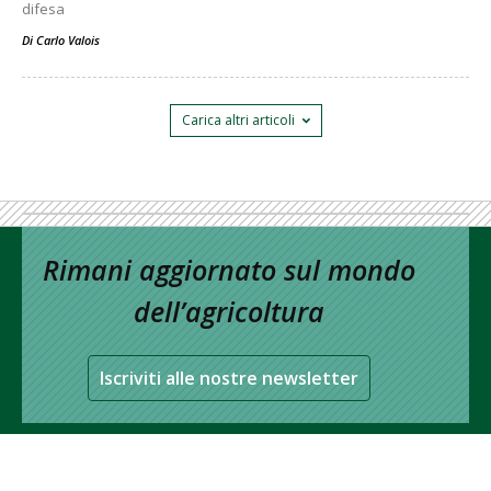
difesa
Di
Carlo Valois
Carica altri articoli
Rimani aggiornato sul mondo
dell’agricoltura
Iscriviti alle nostre newsletter