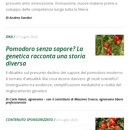
prossimi anni: innovazione, formazione, nuove materie prime e
sviluppo delle competenze lungo tutta la filiera
Di Andrea Sandini
-
DNA
27 Luglio 2026
Pomodoro senza sapore? La
genetica racconta una storia
diversa
Il dibattito sul presunto declino del sapore del pomodoro moderno
è tornato d'attualità. Ma cosa dicono davvero gli studi scientifici?
Distinguiamo tra evidenze, semplificazioni mediatiche e realtà del
miglioramento genetico
Di Carlo Valois, agronomo – con il contributo di Massimo Scacco, agronomo libero
professionista
-
CONTENUTO SPONSORIZZATO
24 Luglio 2026