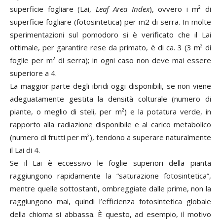
superficie fogliare (Lai,
Leaf Area Index
), ovvero i m² di
superficie fogliare (fotosintetica) per m2 di serra. In molte
sperimentazioni sul pomodoro si è verificato che il Lai
ottimale, per garantire rese da primato, è di ca. 3 (3 m² di
foglie per m² di serra); in ogni caso non deve mai essere
superiore a 4.
La maggior parte degli ibridi oggi disponibili, se non viene
adeguatamente gestita la densità colturale (numero di
piante, o meglio di steli, per m²) e la potatura verde, in
rapporto alla radiazione disponibile e al carico metabolico
(numero di frutti per m²), tendono a superare naturalmente
il Lai di 4.
Se il Lai è eccessivo le foglie superiori della pianta
raggiungono rapidamente la “saturazione fotosintetica”,
mentre quelle sottostanti, ombreggiate dalle prime, non la
raggiungono mai, quindi l’efficienza fotosintetica globale
della chioma si abbassa. È questo, ad esempio, il motivo