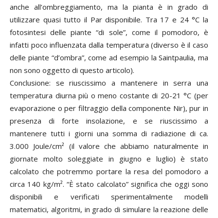
anche all’ombreggiamento, ma la pianta è in grado di
utilizzare quasi tutto il Par disponibile. Tra 17 e 24 °C la
fotosintesi delle piante “di sole”, come il pomodoro, è
infatti poco influenzata dalla temperatura (diverso è il caso
delle piante “d’ombra”, come ad esempio la Saintpaulia, ma
non sono oggetto di questo articolo).
Conclusione: se riuscissimo a mantenere in serra una
temperatura diurna più o meno costante di 20-21 °C (per
evaporazione o per filtraggio della componente Nir), pur in
presenza di forte insolazione, e se riuscissimo a
mantenere tutti i giorni una somma di radiazione di ca.
3.000 Joule/cm² (il valore che abbiamo naturalmente in
giornate molto soleggiate in giugno e luglio) è stato
calcolato che potremmo portare la resa del pomodoro a
circa 140 kg/m². “È stato calcolato” significa che oggi sono
disponibili e verificati sperimentalmente modelli
matematici, algoritmi, in grado di simulare la reazione delle