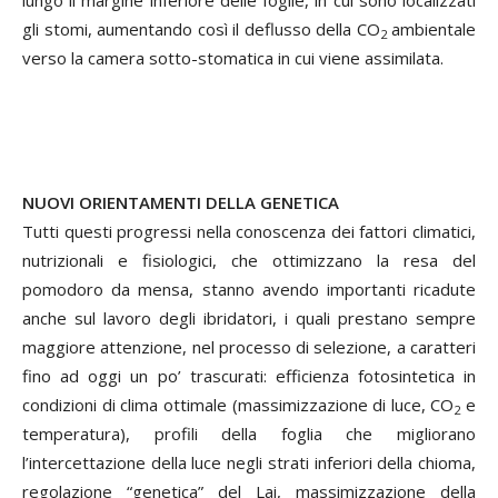
gli stomi, aumentando così il deflusso della CO
ambientale
2
verso la camera sotto-stomatica in cui viene assimilata.
NUOVI ORIENTAMENTI DELLA GENETICA
Tutti questi progressi nella conoscenza dei fattori climatici,
nutrizionali e fisiologici, che ottimizzano la resa del
pomodoro da mensa, stanno avendo importanti ricadute
anche sul lavoro degli ibridatori, i quali prestano sempre
maggiore attenzione, nel processo di selezione, a caratteri
fino ad oggi un po’ trascurati: efficienza fotosintetica in
condizioni di clima ottimale (massimizzazione di luce, CO
e
2
temperatura), profili della foglia che migliorano
l’intercettazione della luce negli strati inferiori della chioma,
regolazione “genetica” del Lai, massimizzazione della