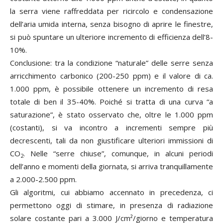
la serra viene raffreddata per ricircolo e condensazione
dell’aria umida interna, senza bisogno di aprire le finestre,
si può spuntare un ulteriore incremento di efficienza dell’8-
10%.
Conclusione: tra la condizione “naturale” delle serre senza
arricchimento carbonico (200-250 ppm) e il valore di ca.
1.000 ppm, è possibile ottenere un incremento di resa
totale di ben il 35-40%. Poiché si tratta di una curva “a
saturazione”, è stato osservato che, oltre le 1.000 ppm
(costanti), si va incontro a incrementi sempre più
decrescenti, tali da non giustificare ulteriori immissioni di
CO
. Nelle “serre chiuse”, comunque, in alcuni periodi
2
dell’anno e momenti della giornata, si arriva tranquillamente
a 2.000-2.500 ppm.
Gli algoritmi, cui abbiamo accennato in precedenza, ci
permettono oggi di stimare, in presenza di radiazione
solare costante pari a 3.000 J/cm²/giorno e temperatura