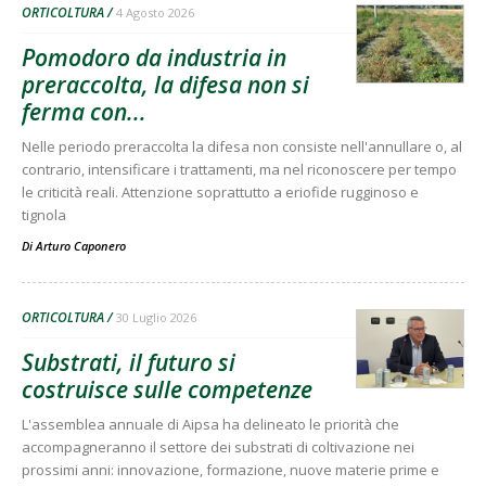
ORTICOLTURA
4 Agosto 2026
Pomodoro da industria in
preraccolta, la difesa non si
ferma con...
Nelle periodo preraccolta la difesa non consiste nell'annullare o, al
contrario, intensificare i trattamenti, ma nel riconoscere per tempo
le criticità reali. Attenzione soprattutto a eriofide rugginoso e
tignola
Di
Arturo Caponero
ORTICOLTURA
30 Luglio 2026
Substrati, il futuro si
costruisce sulle competenze
L'assemblea annuale di Aipsa ha delineato le priorità che
accompagneranno il settore dei substrati di coltivazione nei
prossimi anni: innovazione, formazione, nuove materie prime e