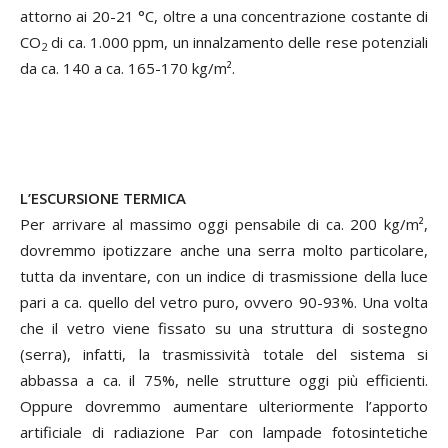
attorno ai 20-21 °C, oltre a una concentrazione costante di
CO
di ca. 1.000 ppm, un innalzamento delle rese potenziali
2
da ca. 140 a ca. 165-170 kg/m².
L’ESCURSIONE TERMICA
Per arrivare al massimo oggi pensabile di ca. 200 kg/m²,
dovremmo ipotizzare anche una serra molto particolare,
tutta da inventare, con un indice di trasmissione della luce
pari a ca. quello del vetro puro, ovvero 90-93%. Una volta
che il vetro viene fissato su una struttura di sostegno
(serra), infatti, la trasmissività totale del sistema si
abbassa a ca. il 75%, nelle strutture oggi più efficienti.
Oppure dovremmo aumentare ulteriormente l’apporto
artificiale di radiazione Par con lampade fotosintetiche