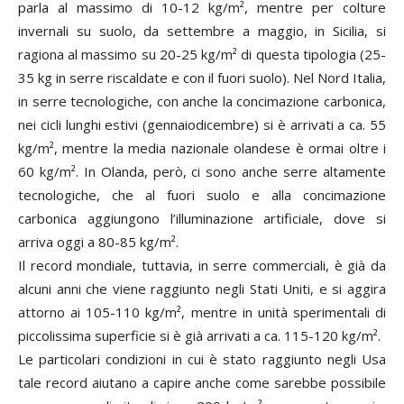
parla al massimo di 10-12 kg/m², mentre per colture
invernali su suolo, da settembre a maggio, in Sicilia, si
ragiona al massimo su 20-25 kg/m² di questa tipologia (25-
35 kg in serre riscaldate e con il fuori suolo). Nel Nord Italia,
in serre tecnologiche, con anche la concimazione carbonica,
nei cicli lunghi estivi (gennaiodicembre) si è arrivati a ca. 55
kg/m², mentre la media nazionale olandese è ormai oltre i
60 kg/m². In Olanda, però, ci sono anche serre altamente
tecnologiche, che al fuori suolo e alla concimazione
carbonica aggiungono l’illuminazione artificiale, dove si
arriva oggi a 80-85 kg/m².
Il record mondiale, tuttavia, in serre commerciali, è già da
alcuni anni che viene raggiunto negli Stati Uniti, e si aggira
attorno ai 105-110 kg/m², mentre in unità sperimentali di
piccolissima superficie si è già arrivati a ca. 115-120 kg/m².
Le particolari condizioni in cui è stato raggiunto negli Usa
tale record aiutano a capire anche come sarebbe possibile