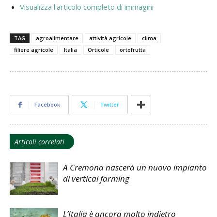
Visualizza l'articolo completo di immagini
TAG
agroalimentare
attività agricole
clima
filiere agricole
Italia
Orticole
ortofrutta
Facebook
Twitter
Articoli correlati
A Cremona nascerà un nuovo impianto
di vertical farming
L’Italia è ancora molto indietro