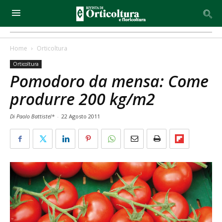
Home
Orticoltura
Orticoltura
Pomodoro da mensa: Come
produrre 200 kg/m2
Di Paolo Battistel*
-
22 Agosto 2011