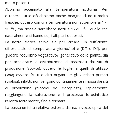
molto potenti.
Abbiamo accennato alla temperatura notturna. Per
ottenere tutto ciò abbiamo anche bisogno di notti molto
fresche, ovvero con una temperatura non superiore ai 17-
18 °C, ma l’ideale sarebbero notti a 12-13 °C, quello che
naturalmente si hanno sugli altipiani desertici.
La notte fresca serve sia per creare un sufficiente
differenziale di temperatura giorno/notte (DT o Dif), per
guidare l’equilibrio vegetativo/ generativo delle piante, sia
per accelerare la distribuzione di assimilati dai siti di
produzione (
source
), ovvero le foglie, a quelli di utilizzo
(
sink
) ovvero frutti e altri organi. Se gli zuccheri primari
(trialosi), infatti, non vengono continuamente rimossi dai siti
di produzione (tilacoidi dei cloroplasti), rapidamente
raggiungono la saturazione e il processo fotosintetico
rallenta fortemente, fino a fermarsi.
La bassa umidità relativa esterna diurna, invece, tipica del