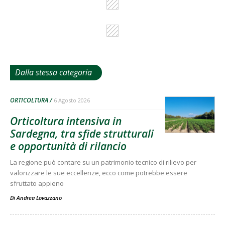
Dalla stessa categoria
ORTICOLTURA
6 Agosto 2026
Orticoltura intensiva in
Sardegna, tra sfide strutturali
e opportunità di rilancio
La regione può contare su un patrimonio tecnico di rilievo per
valorizzare le sue eccellenze, ecco come potrebbe essere
sfruttato appieno
Di
Andrea Lovazzano