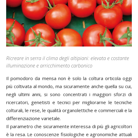
Ricreare in serra il clima degli altipiani: elevata e costante
illuminazione e arricchimento carbonico
Il pomodoro da mensa non è solo la coltura orticola oggi
più coltivata al mondo, ma sicuramente anche quella su cui,
negli ultimi anni, si sono concentrati i maggiori sforzi di
ricercatori, genetisti e tecnici per migliorarne le tecniche
colturali, le rese, le qualità organolettiche e commerciali e la
differenziazione varietale.
Il parametro che sicuramente interessa di più gli agricoltori
è la resa. Le conoscenze fisiologiche e agronomiche attuali