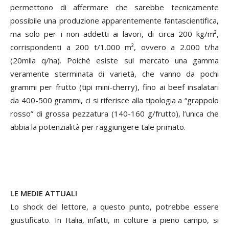
permettono di affermare che sarebbe tecnicamente
possibile una produzione apparentemente fantascientifica,
ma solo per i non addetti ai lavori, di circa 200 kg/m²,
corrispondenti a 200 t/1.000 m², ovvero a 2.000 t/ha
(20mila q/ha). Poiché esiste sul mercato una gamma
veramente sterminata di varietà, che vanno da pochi
grammi per frutto (tipi mini-cherry), fino ai beef insalatari
da 400-500 grammi, ci si riferisce alla tipologia a “grappolo
rosso” di grossa pezzatura (140-160 g/frutto), l’unica che
abbia la potenzialità per raggiungere tale primato.
LE MEDIE ATTUALI
Lo shock del lettore, a questo punto, potrebbe essere
giustificato. In Italia, infatti, in colture a pieno campo, si