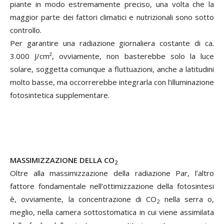
piante in modo estremamente preciso, una volta che la
maggior parte dei fattori climatici e nutrizionali sono sotto
controllo.
Per garantire una radiazione giornaliera costante di ca.
3.000 J/cm², ovviamente, non basterebbe solo la luce
solare, soggetta comunque a fluttuazioni, anche a latitudini
molto basse, ma occorrerebbe integrarla con l’illuminazione
fotosintetica supplementare.
MASSIMIZZAZIONE DELLA CO
2
Oltre alla massimizzazione della radiazione Par, l’altro
fattore fondamentale nell’ottimizzazione della fotosintesi
è, ovviamente, la concentrazione di CO
nella serra o,
2
meglio, nella camera sottostomatica in cui viene assimilata