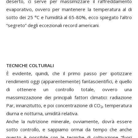
deserto, ci serve per massimizzare il raffreddamento
evaporativo, ovvero per mantenere la temperatura al di
sotto dei 25 °C e l’umidità al 65-80%, ecco spiegato l’altro
“segreto” degli eccezionali record americani.
TECNICHE COLTURALI
È evidente, quindi, che il primo passo per ipotizzare
rendimenti oggi (apparentemente) fantascientifici, è quello
di ottenere un controllo totale, ovvero una
massimizzazione dei principali fattori climatici: radiazione
Par, innanzitutto, e poi concentrazione di CO
, temperatura
2
diurna e notturna, umidità relativa.
Anche la nutrizione minerale, ovviamente, dovrà essere
sotto controllo, e sappiamo ormai da tempo che anche
questo è possibile con le tecniche di coltivazione “fuori