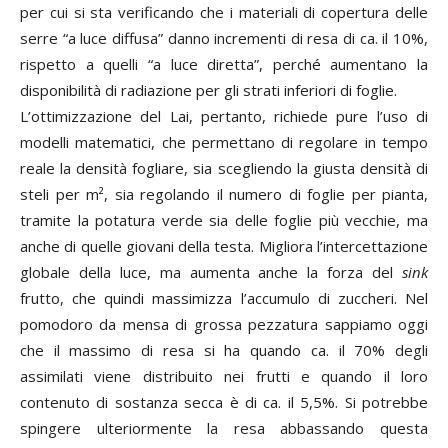
per cui si sta verificando che i materiali di copertura delle
serre “a luce diffusa” danno incrementi di resa di ca. il 10%,
rispetto a quelli “a luce diretta”, perché aumentano la
disponibilità di radiazione per gli strati inferiori di foglie.
L’ottimizzazione del Lai, pertanto, richiede pure l’uso di
modelli matematici, che permettano di regolare in tempo
reale la densità fogliare, sia scegliendo la giusta densità di
steli per m², sia regolando il numero di foglie per pianta,
tramite la potatura verde sia delle foglie più vecchie, ma
anche di quelle giovani della testa. Migliora l’intercettazione
globale della luce, ma aumenta anche la forza del
sink
frutto, che quindi massimizza l’accumulo di zuccheri. Nel
pomodoro da mensa di grossa pezzatura sappiamo oggi
che il massimo di resa si ha quando ca. il 70% degli
assimilati viene distribuito nei frutti e quando il loro
contenuto di sostanza secca è di ca. il 5,5%. Si potrebbe
spingere ulteriormente la resa abbassando questa