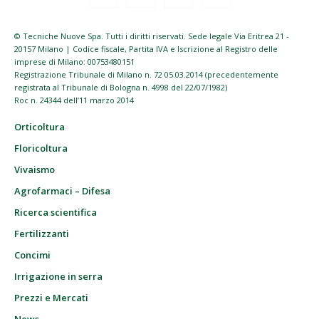
© Tecniche Nuove Spa. Tutti i diritti riservati. Sede legale Via Eritrea 21 -
20157 Milano | Codice fiscale, Partita IVA e Iscrizione al Registro delle
imprese di Milano: 00753480151
Registrazione Tribunale di Milano n. 72 05.03.2014 (precedentemente
registrata al Tribunale di Bologna n. 4998 del 22/07/1982)
Roc n. 24344 dell’11 marzo 2014
Orticoltura
Floricoltura
Vivaismo
Agrofarmaci – Difesa
Ricerca scientifica
Fertilizzanti
Concimi
Irrigazione in serra
Prezzi e Mercati
News