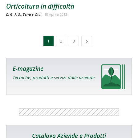
Orticoltura in difficoltà
Di G. F. S., Terra e Vita
-
18 Aprile 2013
1
2
3
E-magazine
Tecniche, prodotti e servizi dalle aziende
Catalogo Aziende e Prodotti