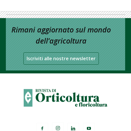
Rimani aggiornato sul mondo
dell’agricoltura
Iscriviti alle nostre newsletter