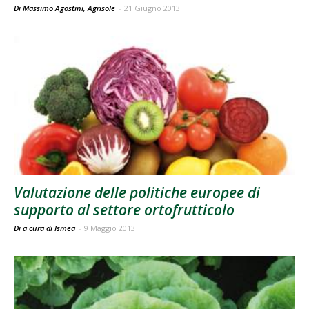
Di Massimo Agostini, Agrisole
-
21 Giugno 2013
Valutazione delle politiche europee di
supporto al settore ortofrutticolo
Di a cura di Ismea
-
9 Maggio 2013