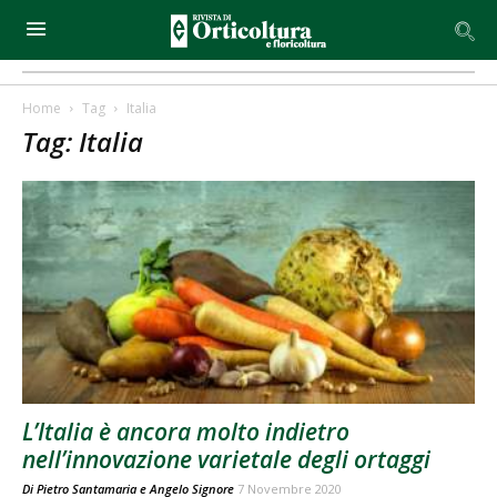
Home
Tag
Italia
Tag: Italia
L’Italia è ancora molto indietro
nell’innovazione varietale degli ortaggi
Di
Pietro Santamaria
e
Angelo Signore
7 Novembre 2020