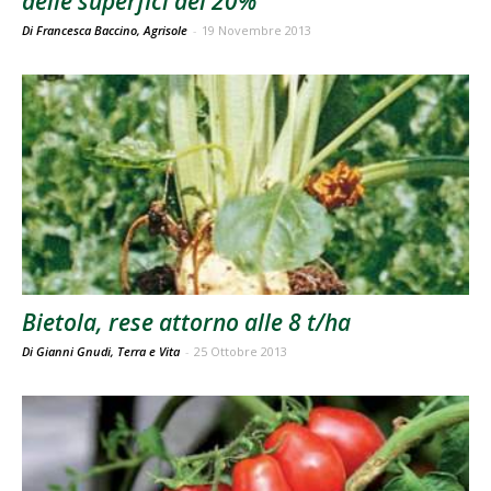
delle superfici del 20%
Di Francesca Baccino, Agrisole
-
19 Novembre 2013
Bietola, rese attorno alle 8 t/ha
Di Gianni Gnudi, Terra e Vita
-
25 Ottobre 2013