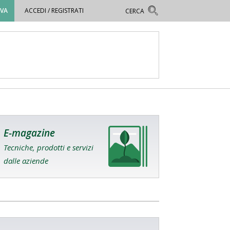
OVA
ACCEDI / REGISTRATI
E-magazine
Tecniche, prodotti e servizi
dalle aziende