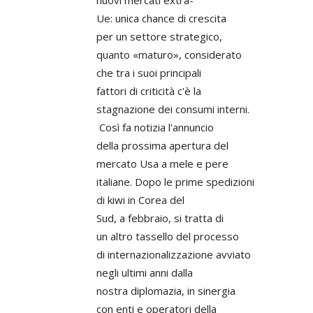
nuovi mercati extra-
Ue: unica chance di crescita
per un settore strategico,
quanto «maturo», considerato
che tra i suoi principali
fattori di criticità c'è la
stagnazione dei consumi interni.
Così fa notizia l'annuncio
della prossima apertura del
mercato Usa a mele e pere
italiane. Dopo le prime spedizioni
di kiwi in Corea del
Sud, a febbraio, si tratta di
un altro tassello del processo
di internazionalizzazione avviato
negli ultimi anni dalla
nostra diplomazia, in sinergia
con enti e operatori della