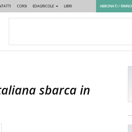
TATTI
CORSI
EDAGRICOLE
LIBRI
ABBONATI / RINN
taliana sbarca in