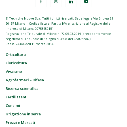
© Tecniche Nuove Spa. Tutti i diritti riservati. Sede legale Via Eritrea 21 -
20157 Milano | Codice fiscale, Partita IVA e Iscrizione al Registro delle
imprese di Milano: 00753480151
Registrazione Tribunale di Milano n. 72 05.03.2014 (precedentemente
registrata al Tribunale di Bologna n. 4998 del 22/07/1982)
Roc n. 24344 dell’11 marzo 2014
Orticoltura
Floricoltura
Vivaismo
Agrofarmaci – Difesa
Ricerca scientifica
Fertilizzanti
Concimi
Irrigazione in serra
Prezzi e Mercati