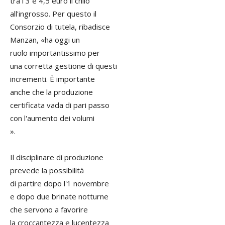
tra i 3 e 4,5 euro il chilo
all'ingrosso. Per questo il
Consorzio di tutela, ribadisce
Manzan, «ha oggi un
ruolo importantissimo per
una corretta gestione di questi
incrementi. È importante
anche che la produzione
certificata vada di pari passo
con l'aumento dei volumi
».
Il disciplinare di produzione
prevede la possibilità
di partire dopo l'1 novembre
e dopo due brinate notturne
che servono a favorire
la croccantezza e lucentezza