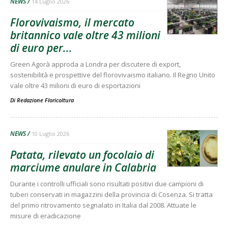
NEWS
14 Luglio 2026
Florovivaismo, il mercato
britannico vale oltre 43 milioni
di euro per...
Green Agorà approda a Londra per discutere di export,
sostenibilità e prospettive del florovivaismo italiano. Il Regno Unito
vale oltre 43 milioni di euro di esportazioni
Di
Redazione Floricoltura
NEWS
10 Luglio 2026
Patata, rilevato un focolaio di
marciume anulare in Calabria
Durante i controlli ufficiali sono risultati positivi due campioni di
tuberi conservati in magazzini della provincia di Cosenza. Si tratta
del primo ritrovamento segnalato in Italia dal 2008. Attuate le
misure di eradicazione