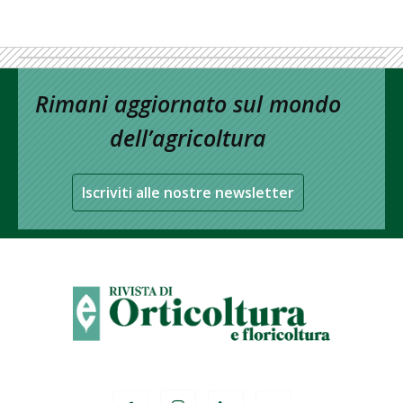
Rimani aggiornato sul mondo
dell’agricoltura
Iscriviti alle nostre newsletter