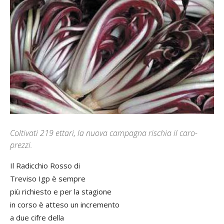
Coltivati 219 ettari, la nuova campagna rischia il caro-
prezzi.
Il Radicchio Rosso di
Treviso Igp è sempre
più richiesto e per la stagione
in corso è atteso un incremento
a due cifre della