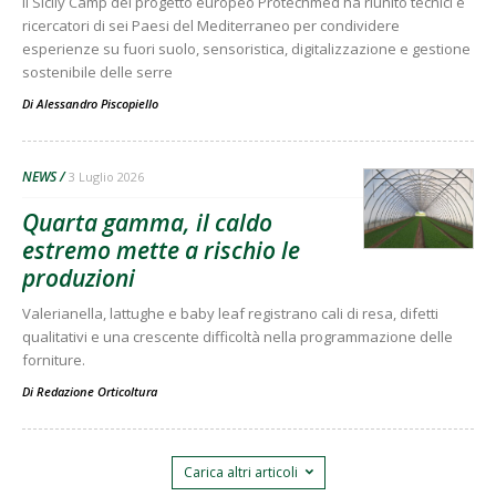
Il Sicily Camp del progetto europeo Protechmed ha riunito tecnici e
ricercatori di sei Paesi del Mediterraneo per condividere
esperienze su fuori suolo, sensoristica, digitalizzazione e gestione
sostenibile delle serre
Di
Alessandro Piscopiello
NEWS
3 Luglio 2026
Quarta gamma, il caldo
estremo mette a rischio le
produzioni
Valerianella, lattughe e baby leaf registrano cali di resa, difetti
qualitativi e una crescente difficoltà nella programmazione delle
forniture.
Di
Redazione Orticoltura
Carica altri articoli