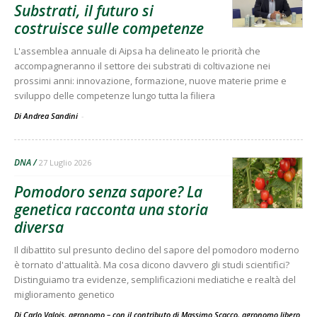
Substrati, il futuro si
costruisce sulle competenze
L'assemblea annuale di Aipsa ha delineato le priorità che
accompagneranno il settore dei substrati di coltivazione nei
prossimi anni: innovazione, formazione, nuove materie prime e
sviluppo delle competenze lungo tutta la filiera
Di Andrea Sandini
-
DNA
27 Luglio 2026
Pomodoro senza sapore? La
genetica racconta una storia
diversa
Il dibattito sul presunto declino del sapore del pomodoro moderno
è tornato d'attualità. Ma cosa dicono davvero gli studi scientifici?
Distinguiamo tra evidenze, semplificazioni mediatiche e realtà del
miglioramento genetico
Di Carlo Valois, agronomo – con il contributo di Massimo Scacco, agronomo libero