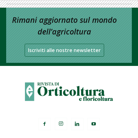
Rimani aggiornato sul mondo
dell’agricoltura
Iscriviti alle nostre newsletter