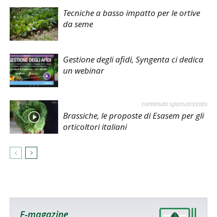
Tecniche a basso impatto per le ortive
da seme
Gestione degli afidi, Syngenta ci dedica
un webinar
contenuto sponsorizzato
Brassiche, le proposte di Esasem per gli
orticoltori italiani
E-magazine