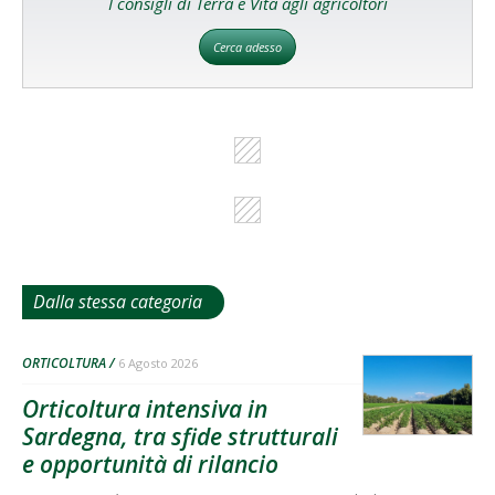
I consigli di Terra e Vita agli agricoltori
Cerca adesso
Dalla stessa categoria
ORTICOLTURA
6 Agosto 2026
Orticoltura intensiva in
Sardegna, tra sfide strutturali
e opportunità di rilancio