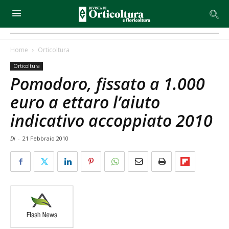
Home
Orticoltura
Orticoltura
Pomodoro, fissato a 1.000
euro a ettaro l’aiuto
indicativo accoppiato 2010
Di
-
21 Febbraio 2010