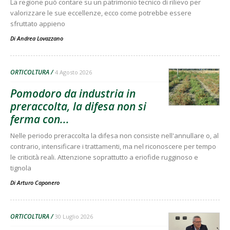
La regione può contare su un patrimonio tecnico di rilievo per
valorizzare le sue eccellenze, ecco come potrebbe essere
sfruttato appieno
Di
Andrea Lovazzano
ORTICOLTURA
4 Agosto 2026
Pomodoro da industria in
preraccolta, la difesa non si
ferma con...
Nelle periodo preraccolta la difesa non consiste nell'annullare o, al
contrario, intensificare i trattamenti, ma nel riconoscere per tempo
le criticità reali. Attenzione soprattutto a eriofide rugginoso e
tignola
Di
Arturo Caponero
ORTICOLTURA
30 Luglio 2026