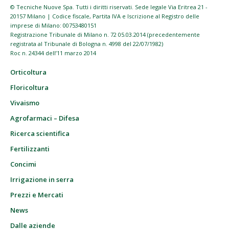
© Tecniche Nuove Spa. Tutti i diritti riservati. Sede legale Via Eritrea 21 -
20157 Milano | Codice fiscale, Partita IVA e Iscrizione al Registro delle
imprese di Milano: 00753480151
Registrazione Tribunale di Milano n. 72 05.03.2014 (precedentemente
registrata al Tribunale di Bologna n. 4998 del 22/07/1982)
Roc n. 24344 dell’11 marzo 2014
Orticoltura
Floricoltura
Vivaismo
Agrofarmaci – Difesa
Ricerca scientifica
Fertilizzanti
Concimi
Irrigazione in serra
Prezzi e Mercati
News
Dalle aziende