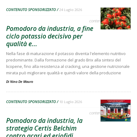
CONTENUTO SPONSORIZZATO
24 Luglio 2026
contenuto sponsorizzato
Pomodoro da industria, a fine
ciclo potassio decisivo per
qualità e...
Nella fase di maturazione il potassio diventa l'elemento nutritivo
predominante. Dalla formazione del grado Brix alla sintesi del
licopene, fino alla resistenza al cracking, una gestione nutrizionale
mirata può migliorare qualità e quindi valore della produzione
Di
Nino De Mauro
CONTENUTO SPONSORIZZATO
10 Luglio 2026
contenuto sponsorizzato
Pomodoro da industria, la
strategia Certis Belchim
contro acari ed eriofidi