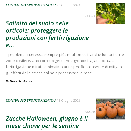
CONTENUTO SPONSORIZZATO
26 Giugno 2026
contenuto sponsorizzato
Salinità del suolo nelle
orticole: proteggere le
produzioni con fertirrigazione
e...
Il problema interessa sempre più areali orticoli, anche lontani dalle
zone costiere. Una corretta gestione agronomica, associata a
fertirrigazione mirata e biostimolanti specifici, consente di mitigare
gli effetti dello stress salino e preservare le rese
Di
Nino De Mauro
CONTENUTO SPONSORIZZATO
16 Giugno 2026
contenuto sponsorizzato
Zucche Halloween, giugno è il
mese chiave per le semine