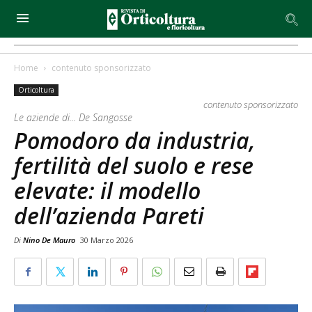
Home
contenuto sponsorizzato
Orticoltura
contenuto sponsorizzato
Le aziende di... De Sangosse
Pomodoro da industria,
fertilità del suolo e rese
elevate: il modello
dell’azienda Pareti
Di
Nino De Mauro
30 Marzo 2026