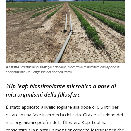
A sinistra i risultati della strategia aziendale, a destra la tesi trattata con il piano di
concimazione De Sangosse nell'azienda Pareti
3Up leaf: biostimolante microbico a base di
microrganismi della fillosfera
È stato applicato a livello fogliare alla dose di 0,5 litri per
ettaro in una fase intermedia del ciclo. Grazie all’azione dei
microrganismi specifici della fillosfera 3Up-Leaf ha
consentito alla pianta un maggior capacità fotosintetica che