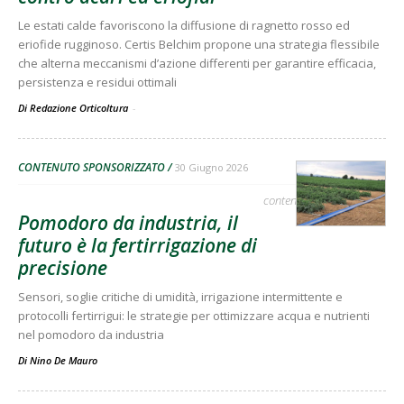
Le estati calde favoriscono la diffusione di ragnetto rosso ed
eriofide rugginoso. Certis Belchim propone una strategia flessibile
che alterna meccanismi d’azione differenti per garantire efficacia,
persistenza e residui ottimali
Di Redazione Orticoltura
-
CONTENUTO SPONSORIZZATO
30 Giugno 2026
contenuto sponsorizzato
Pomodoro da industria, il
futuro è la fertirrigazione di
precisione
Sensori, soglie critiche di umidità, irrigazione intermittente e
protocolli fertirrigui: le strategie per ottimizzare acqua e nutrienti
nel pomodoro da industria
Di
Nino De Mauro