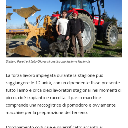
Stefano Pareti e il figlio Giovanni gestiscono insieme l’azienda
La forza lavoro impiegata durante la stagione può
raggiungere le 12 unità, con un dipendente fisso presente
tutto l’anno e circa dieci lavoratori stagionali nei momenti di
picco, cioè trapianto e raccolta. Il parco macchine
comprende una raccoglitrice di pomodoro e ovviamente
macchine per la preparazione del terreno.
L’ordinamento colturale è diversificato: accanto al