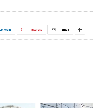
Linkedin
Pinterest
Email