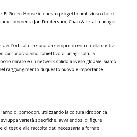
rie-El Green House in questo progetto ambizioso che ci
zione» commenta
Jan Doldersum
, Chain & retail manager
e per l’orticoltura sono da sempre il centro della nostra
n cui condividiamo l’obiettivo di un’agricoltura
occio mirato e un network solido a livello globale. Siamo
 nel raggiungimento di questo nuovo e importante
’anno di pomodori, utilizzando la coltura idroponica
 sviluppa varietà specifiche, avvalendosi di figure
 di test e alla raccolta dati necessaria a fornire