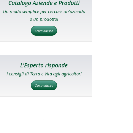
Catalogo Aziende e Prodotti
Un modo semplice per cercare un'azienda
o un prodotto!
Cerca adesso
L'Esperto risponde
I consigli di Terra e Vita agli agricoltori
Cerca adesso