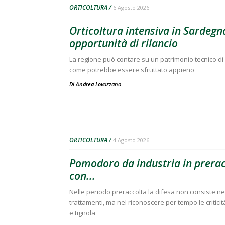
ORTICOLTURA
6 Agosto 2026
Orticoltura intensiva in Sardegna
opportunità di rilancio
La regione può contare su un patrimonio tecnico di 
come potrebbe essere sfruttato appieno
Di
Andrea Lovazzano
ORTICOLTURA
4 Agosto 2026
Pomodoro da industria in preracc
con...
Nelle periodo preraccolta la difesa non consiste nell
trattamenti, ma nel riconoscere per tempo le criticit
e tignola