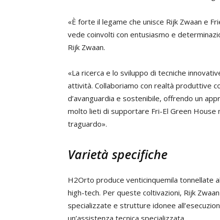
«È forte il legame che unisce Rijk Zwaan e F
vede coinvolti con entusiasmo e determina
Rijk Zwaan.
«La ricerca e lo sviluppo di tecniche innovativ
attività. Collaboriamo con realtà produttive co
d’avanguardia e sostenibile, offrendo un appr
molto lieti di supportare Fri-El Green House
traguardo».
Varietà specifiche
H2Orto produce venticinquemila tonnellate all
high-tech. Per queste coltivazioni, Rijk Zwaan
specializzate e strutture idonee all’esecuzione
un’assistenza tecnica specializzata.