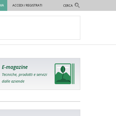
OVA
ACCEDI / REGISTRATI
E-magazine
Tecniche, prodotti e servizi
dalle aziende