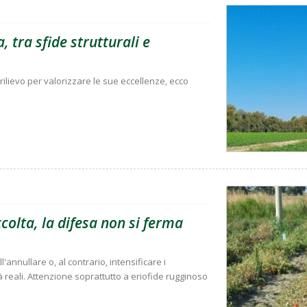
, tra sfide strutturali e
rilievo per valorizzare le sue eccellenze, ecco
olta, la difesa non si ferma
'annullare o, al contrario, intensificare i
à reali. Attenzione soprattutto a eriofide rugginoso