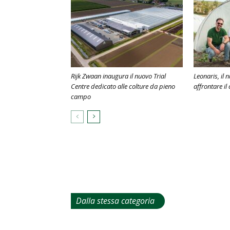
Rijk Zwaan inaugura il nuovo Trial
Leonaris, il
Centre dedicato alle colture da pieno
affrontare il
campo
Dalla stessa categoria