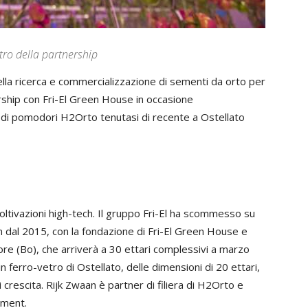
ntro della partnership
ella ricerca e commercializzazione di sementi da orto per
ership con Fri-El Green House in occasione
di pomodori H2Orto tenutasi di recente a Ostellato
e coltivazioni high-tech. Il gruppo Fri-El ha scommesso su
n dal 2015, con la fondazione di Fri-El Green House e
core (Bo), che arriverà a 30 ettari complessivi a marzo
 ferro-vetro di Ostellato, delle dimensioni di 20 ettari,
crescita. Rijk Zwaan è partner di filiera di H2Orto e
ement.