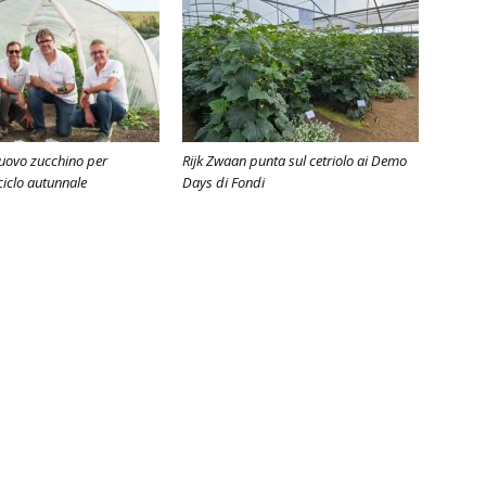
 nuovo zucchino per
Rijk Zwaan punta sul cetriolo ai Demo
 ciclo autunnale
Days di Fondi