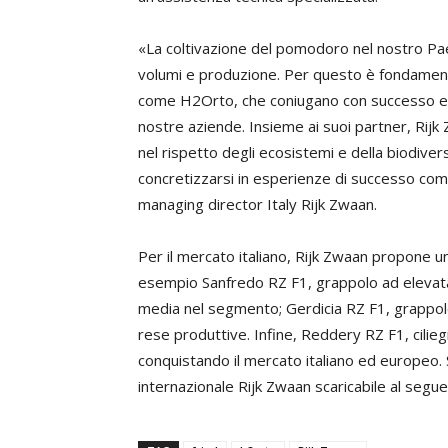
«La coltivazione del pomodoro nel nostro Pae
volumi e produzione. Per questo è fondament
come H2Orto, che coniugano con successo esi
nostre aziende. Insieme ai suoi partner, Rijk 
nel rispetto degli ecosistemi e della biodive
concretizzarsi in esperienze di successo com
managing director Italy Rijk Zwaan.
Per il mercato italiano, Rijk Zwaan propone 
esempio Sanfredo RZ F1, grappolo ad elevata
media nel segmento; Gerdicia RZ F1, grappolo
rese produttive. Infine, Reddery RZ F1, cili
conquistando il mercato italiano ed europeo
internazionale Rijk Zwaan scaricabile al segu