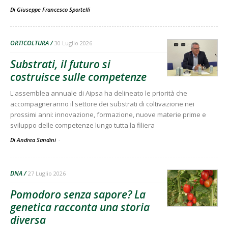
Di
Giuseppe Francesco Sportelli
ORTICOLTURA
30 Luglio 2026
Substrati, il futuro si
costruisce sulle competenze
L'assemblea annuale di Aipsa ha delineato le priorità che
accompagneranno il settore dei substrati di coltivazione nei
prossimi anni: innovazione, formazione, nuove materie prime e
sviluppo delle competenze lungo tutta la filiera
Di Andrea Sandini
-
DNA
27 Luglio 2026
Pomodoro senza sapore? La
genetica racconta una storia
diversa