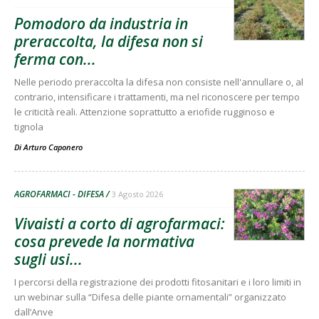
Pomodoro da industria in
preraccolta, la difesa non si
ferma con...
Nelle periodo preraccolta la difesa non consiste nell'annullare o, al
contrario, intensificare i trattamenti, ma nel riconoscere per tempo
le criticità reali. Attenzione soprattutto a eriofide rugginoso e
tignola
Di
Arturo Caponero
AGROFARMACI - DIFESA
3 Agosto 2026
Vivaisti a corto di agrofarmaci:
cosa prevede la normativa
sugli usi...
I percorsi della registrazione dei prodotti fitosanitari e i loro limiti in
un webinar sulla “Difesa delle piante ornamentali” organizzato
dall’Anve