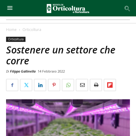
Home
Orticoltura
Orticoltura
Sostenere un settore che
corre
Di
Filippo Gallinella
14 Febbraio 2022