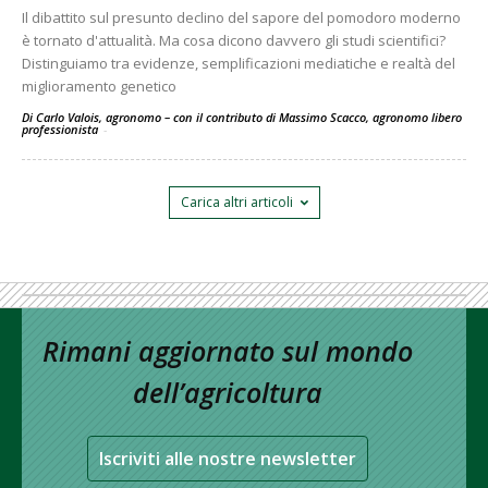
Il dibattito sul presunto declino del sapore del pomodoro moderno
è tornato d'attualità. Ma cosa dicono davvero gli studi scientifici?
Distinguiamo tra evidenze, semplificazioni mediatiche e realtà del
miglioramento genetico
Di Carlo Valois, agronomo – con il contributo di Massimo Scacco, agronomo libero
professionista
-
Carica altri articoli
Rimani aggiornato sul mondo
dell’agricoltura
Iscriviti alle nostre newsletter