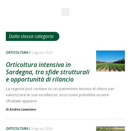
Dalla stessa categoria
ORTICOLTURA
6 Agosto 2026
Orticoltura intensiva in
Sardegna, tra sfide strutturali
e opportunità di rilancio
La regione può contare su un patrimonio tecnico di rilievo per
valorizzare le sue eccellenze, ecco come potrebbe essere
sfruttato appieno
Di
Andrea Lovazzano
ORTICOLTURA
4 Agosto 2026