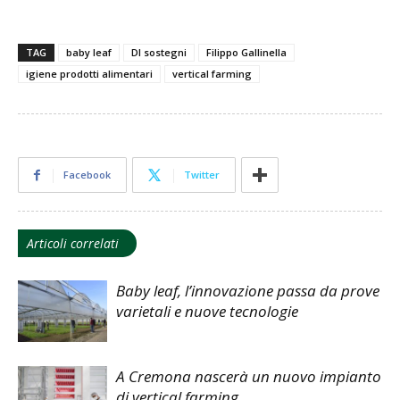
TAG
baby leaf
Dl sostegni
Filippo Gallinella
igiene prodotti alimentari
vertical farming
Facebook
Twitter
Articoli correlati
Baby leaf, l’innovazione passa da prove
varietali e nuove tecnologie
A Cremona nascerà un nuovo impianto
di vertical farming