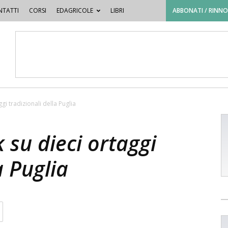
TATTI
CORSI
EDAGRICOLE
LIBRI
ABBONATI / RINN
i tradizionali della Puglia
su dieci ortaggi
a Puglia