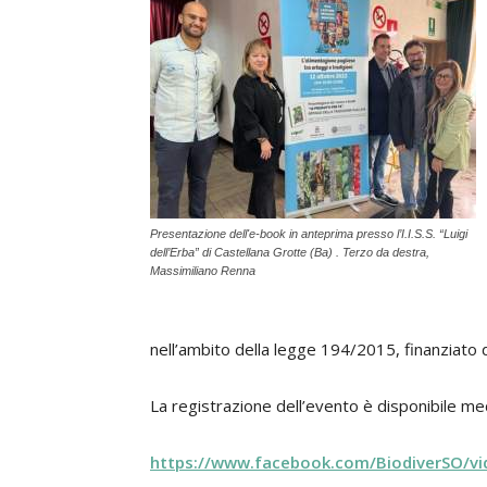
Presentazione dell'e-book in anteprima presso l’I.I.S.S. “Luigi
dell’Erba” di Castellana Grotte (Ba) . Terzo da destra,
Massimiliano Renna
nell’ambito della legge 194/2015, finanziato 
La registrazione dell’evento è disponibile me
https://www.facebook.com/BiodiverSO/v