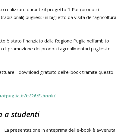
o realizzato durante il progetto “I Pat (prodotti
radizionali) pugliesi: un biglietto da visita dell’agricoltura
o è stato finanziato dalla Regione Puglia nell’ambito
di promozione dei prodotti agroalimentari pugliesi di
fettuare il download gratuito dell’e-book tramite questo
atpuglia.it/it/26/E-book/
 a studenti
La presentazione in anteprima dell’e-book è avvenuta