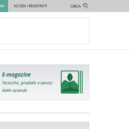
OVA
ACCEDI / REGISTRATI
E-magazine
Tecniche, prodotti e servizi
dalle aziende