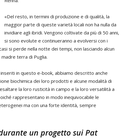
Renna.
«Del resto, in termini di produzione e di qualità, la
maggior parte di queste varietà locali non ha nulla da
invidiare agli ibridi. Vengono coltivate da più di 50 anni,
si sono evolute e continueranno a evolversi con i
 casi si perde nella notte dei tempi, non lasciando alcun
a madre terra di Puglia.
i inseriti in questo e-book, abbiamo descritto anche
zione biochimica dei loro prodotti e alcune modalità di
saltare la loro rusticità in campo e la loro versatilità a
 poiché rappresentano in modo inequivocabile le
 eterogenei ma con una forte identità, sempre
 durante un progetto sui Pat