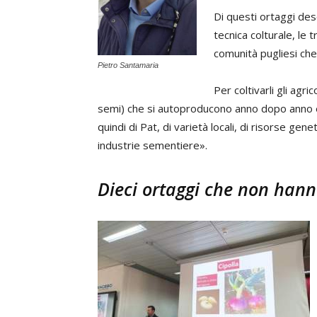
Di questi ortaggi descr
tecnica colturale, le tr
comunità pugliesi che 
Pietro Santamaria
Per coltivarli gli agr
semi) che si autoproducono anno dopo anno e
quindi di Pat, di varietà locali, di risorse ge
industrie sementiere».
Dieci ortaggi che non hanno