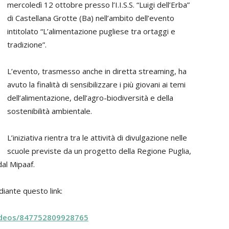
mercoledì 12 ottobre presso l’I.I.S.S. “Luigi dell’Erba”
di Castellana Grotte (Ba) nell’ambito dell’evento
intitolato “L’alimentazione pugliese tra ortaggi e
tradizione”.
L’evento, trasmesso anche in diretta streaming, ha
avuto la finalità di sensibilizzare i più giovani ai temi
dell’alimentazione, dell’agro-biodiversità e della
sostenibilità ambientale.
L’iniziativa rientra tra le attività di divulgazione nelle
scuole previste da un progetto della Regione Puglia,
dal Mipaaf.
diante questo link:
ideos/847752809928765