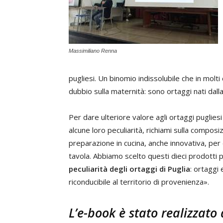
Massimiliano Renna
pugliesi. Un binomio indissolubile che in molti
dubbio sulla maternità: sono ortaggi nati dall
Per dare ulteriore valore agli ortaggi puglies
alcune loro peculiarità, richiami sulla composi
preparazione in cucina, anche innovativa, per e
tavola. Abbiamo scelto questi dieci prodotti
peculiarità degli ortaggi di Puglia
: ortaggi
riconducibile al territorio di provenienza».
L’e-book è stato realizzato