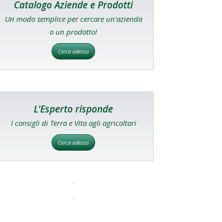
Catalogo Aziende e Prodotti
Un modo semplice per cercare un'azienda
o un prodotto!
Cerca adesso
L'Esperto risponde
I consigli di Terra e Vita agli agricoltori
Cerca adesso