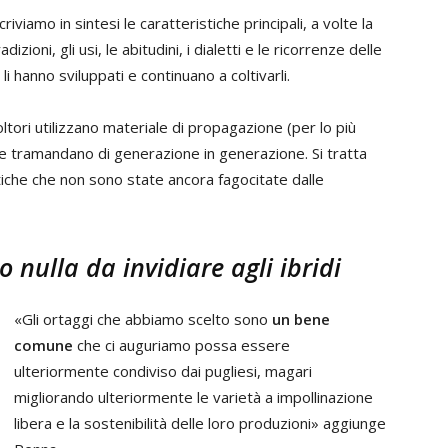
iviamo in sintesi le caratteristiche principali, a volte la
adizioni, gli usi, le abitudini, i dialetti e le ricorrenze delle
li hanno sviluppati e continuano a coltivarli.
icoltori utilizzano materiale di propagazione (per lo più
 tramandano di generazione in generazione. Si tratta
netiche che non sono state ancora fagocitate dalle
 nulla da invidiare agli ibridi
«Gli ortaggi che abbiamo scelto sono
un bene
comune
che ci auguriamo possa essere
ulteriormente condiviso dai pugliesi, magari
migliorando ulteriormente le varietà a impollinazione
libera e la sostenibilità delle loro produzioni» aggiunge