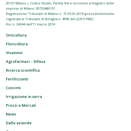
20157 Milano | Codice fiscale, Partita IVA e Iscrizione al Registro delle
imprese di Milano: 00753480151
Registrazione Tribunale di Milano n. 72 05.03.2014 (precedentemente
registrata al Tribunale di Bologna n. 4998 del 22/07/1982)
Roc n. 24344 dell’11 marzo 2014
Orticoltura
Floricoltura
Vivaismo
Agrofarmaci – Difesa
Ricerca scientifica
Fertilizzanti
Concimi
Irrigazione in serra
Prezzi e Mercati
News
Dalle aziende