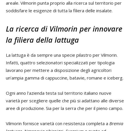
areale. Vilmorin punta proprio alla ricerca sul territorio per
soddisfare le esigenze di tutta la filiera delle insalate.
La ricerca di Vilmorin per innovare
la filiera della lattuga
La lattuga è da sempre una specie pilastro per Vilmorin.
Infatti, quattro selezionatori specializzati per tipologia
lavorano per mettere a disposizione degli agricoltori
un’ampia gamma di cappuccine, batavie, romane e iceberg.
Ogni anno l'azienda testa sul territorio italiano nuove
varietà per scegliere quelle che più si adattano alle diverse
aree di produzione. Sia per la serra che per il pieno campo.
Vilmorin fornisce varietà con resistenza completa a
Bremia
lactucae
,
Nasonovia ribisnigri
,
Fusarium
e punta ad