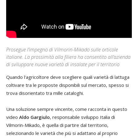
Prosegue l’impegno di Vilmorin-Mikado sulle orticole
italiane. La prossimità alla filiera ha consentito all’azienda
di sviluppare nuove varietà di insalate per il territorio
Quando l'agricoltore deve scegliere quali varietà di lattuga
coltivare tra le proposte disponibili sul mercato, spesso si
trova disorientato tra mille cataloghi.
Una soluzione sempre vincente, come racconta in questo
video
Aldo Gargiulo
, responsabile sviluppo Italia di
Vilmorin-Mikado, è quella di partire dal territorio,
selezionando le varietà che più si adattano al proprio