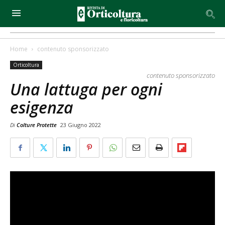
Home
contenuto sponsorizzato
Orticoltura
contenuto sponsorizzato
Una lattuga per ogni
esigenza
Di
Colture Protette
23 Giugno 2022