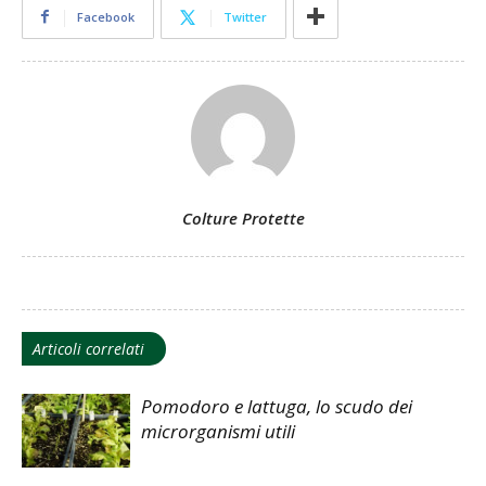
Facebook
Twitter
Colture Protette
Articoli correlati
Pomodoro e lattuga, lo scudo dei
microrganismi utili