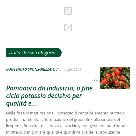
Dalla stessa categoria
CONTENUTO SPONSORIZZATO
24 Luglio 2026
contenuto sponsorizzato
Pomodoro da industria, a fine
ciclo potassio decisivo per
qualità e...
Nella fase di maturazione il potassio diventa l'elemento nutritivo
predominante. Dalla formazione del grado Brix alla sintesi del
licopene, fino alla resistenza al cracking, una gestione nutrizionale
mirata può migliorare qualità e quindi valore della produzione