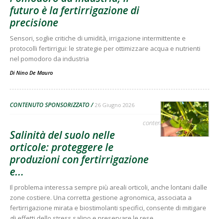
futuro è la fertirrigazione di
precisione
Sensori, soglie critiche di umidità, irrigazione intermittente e
protocolli fertirrigui: le strategie per ottimizzare acqua e nutrienti
nel pomodoro da industria
Di
Nino De Mauro
CONTENUTO SPONSORIZZATO
26 Giugno 2026
contenuto sponsorizzato
Salinità del suolo nelle
orticole: proteggere le
produzioni con fertirrigazione
e...
Il problema interessa sempre più areali orticoli, anche lontani dalle
zone costiere. Una corretta gestione agronomica, associata a
fertirrigazione mirata e biostimolanti specifici, consente di mitigare
gli effetti dello stress salino e preservare le rese