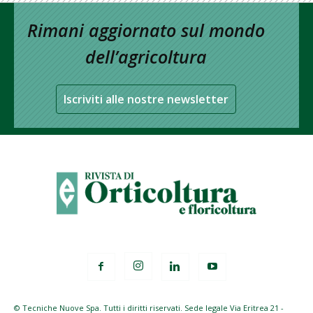
Rimani aggiornato sul mondo
dell’agricoltura
Iscriviti alle nostre newsletter
© Tecniche Nuove Spa. Tutti i diritti riservati. Sede legale Via Eritrea 21 -