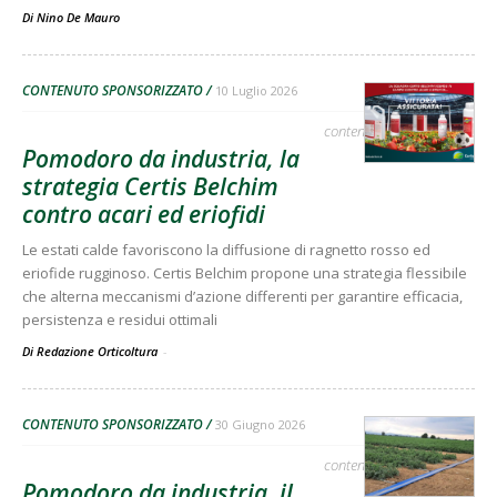
Di
Nino De Mauro
CONTENUTO SPONSORIZZATO
10 Luglio 2026
contenuto sponsorizzato
Pomodoro da industria, la
strategia Certis Belchim
contro acari ed eriofidi
Le estati calde favoriscono la diffusione di ragnetto rosso ed
eriofide rugginoso. Certis Belchim propone una strategia flessibile
che alterna meccanismi d’azione differenti per garantire efficacia,
persistenza e residui ottimali
Di Redazione Orticoltura
-
CONTENUTO SPONSORIZZATO
30 Giugno 2026
contenuto sponsorizzato
Pomodoro da industria, il